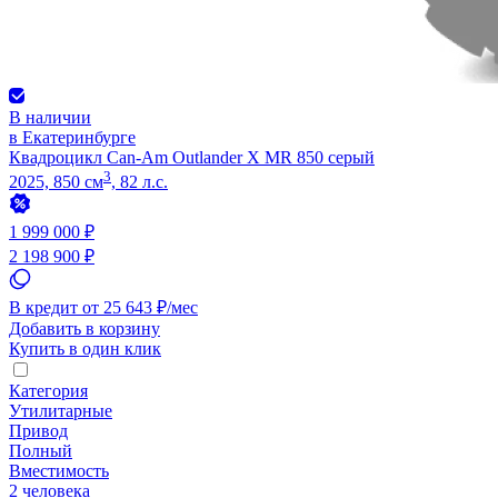
В наличии
в Екатеринбурге
Квадроцикл Can-Am Outlander X MR 850 серый
3
2025, 850 см
, 82 л.с.
1 999 000 ₽
2 198 900 ₽
В кредит от 25 643 ₽/мес
Добавить в корзину
Купить в один клик
Категория
Утилитарные
Привод
Полный
Вместимость
2 человека