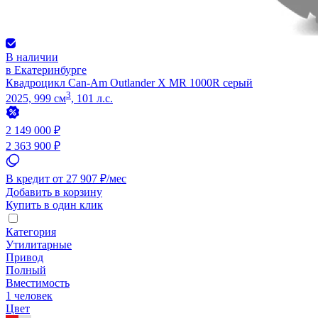
В наличии
в Екатеринбурге
Квадроцикл Can-Am Outlander X MR 1000R серый
3
2025, 999 см
, 101 л.с.
2 149 000 ₽
2 363 900 ₽
В кредит от 27 907 ₽/мес
Добавить в корзину
Купить в один клик
Категория
Утилитарные
Привод
Полный
Вместимость
1 человек
Цвет