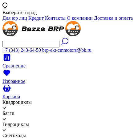
Выберите город
Для юр лиц
Кредит
Контакты
О компании
Доставка и оплата
+7 (343) 243-64-50
brp-ekt-cmmotors@bk.ru
Сравнение
Избранное
Корзина
Квадроциклы
Багги
Гидроциклы
Снегоходы