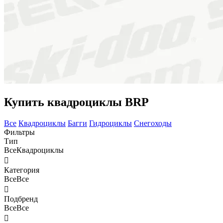
Купить квадроциклы BRP
Все
Квадроциклы
Багги
Гидроциклы
Снегоходы
Фильтры
Тип
Все
Квадроциклы

Категория
Все
Все

Подбренд
Все
Все
