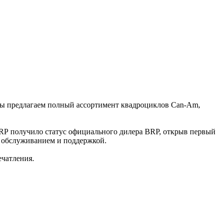
ы предлагаем полный ассортимент квадроциклов Can-Am,
RP получило статус официального дилера BRP, открыв первый
м обслуживанием и поддержкой.
ечатления.