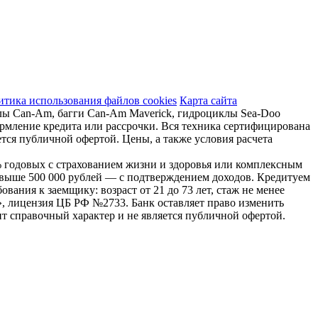
тика использования файлов cookies
Карта сайта
лы Can-Am, багги Can-Am Maverick, гидроциклы Sea-Doo
ормление кредита или рассрочки. Вся техника сертифицирована
тся публичной офертой. Цены, а также условия расчета
,9% годовых с страхованием жизни и здоровья или комплексным
свыше 500 000 рублей — с подтверждением доходов. Кредитуем
вания к заемщику: возраст от 21 до 73 лет, стаж не менее
, лицензия ЦБ РФ №2733. Банк оставляет право изменить
т справочный характер и не является публичной офертой.