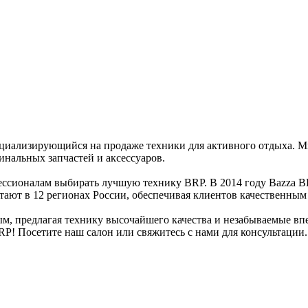
циализирующийся на продаже техники для активного отдыха. М
инальных запчастей и аксессуаров.
ессионалам выбирать лучшую технику BRP. В 2014 году Bazza B
тают в 12 регионах России, обеспечивая клиентов качественны
м, предлагая технику высочайшего качества и незабываемые вп
! Посетите наш салон или свяжитесь с нами для консультации.