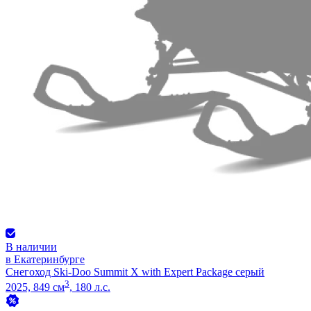
В наличии
в Екатеринбурге
Снегоход Ski-Doo Summit X with Expert Package серый
3
2025, 849 см
, 180 л.с.