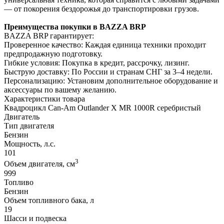
— от покорения бездорожья до транспортировки грузов.
Преимущества покупки в BAZZA BRP
BAZZA BRP гарантирует:
Проверенное качество: Каждая единица техники проходит
предпродажную подготовку.
Гибкие условия: Покупка в кредит, рассрочку, лизинг.
Быструю доставку: По России и странам СНГ за 3–4 недели.
Персонализацию: Установим дополнительное оборудование и
аксессуары по вашему желанию.
Характеристики товара
Квадроцикл Can-Am Outlander X MR 1000R серебристый
Двигатель
Тип двигателя
Бензин
Мощность, л.с.
101
3
Объем двигателя, см
999
Топливо
Бензин
Объем топливного бака, л
19
Шасси и подвеска