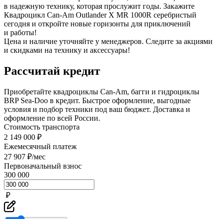
в надежную технику, которая прослужит годы. Закажите
Квадроцикл Can-Am Outlander X MR 1000R серебристый
сегодня и откройте новые горизонты для приключений
и работы!
Цена и наличие уточняйте у менеджеров. Следите за акциями
и скидками на технику и аксессуары!
Рассчитай кредит
Приобретайте квадроциклы Can-Am, багги и гидроциклы
BRP Sea-Doo в кредит. Быстрое оформление, выгодные
условия и подбор техники под ваш бюджет. Доставка и
оформление по всей России.
Стоимость транспорта
2 149 000 ₽
Ежемесячный платеж
27 907 ₽/мес
Первоначальный взнос
300 000
₽