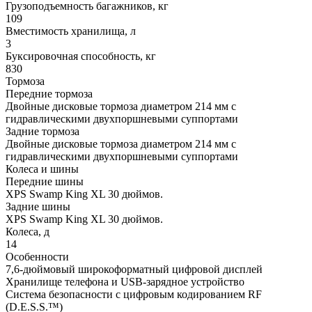
Грузоподъемность багажников, кг
109
Вместимость хранилища, л
3
Буксировочная способность, кг
830
Тормоза
Передние тормоза
Двойные дисковые тормоза диаметром 214 мм с
гидравлическими двухпоршневыми суппортами
Задние тормоза
Двойные дисковые тормоза диаметром 214 мм с
гидравлическими двухпоршневыми суппортами
Колеса и шины
Передние шины
XPS Swamp King XL 30 дюймов.
Задние шины
XPS Swamp King XL 30 дюймов.
Колеса, д
14
Особенности
7,6-дюймовый широкоформатный цифровой дисплей
Хранилище телефона и USB-зарядное устройство
Система безопасности с цифровым кодированием RF
(D.E.S.S.™️)