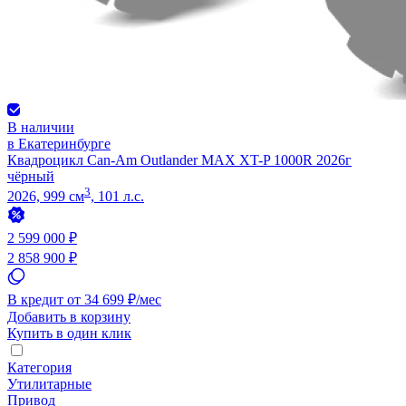
В наличии
в Екатеринбурге
Квадроцикл Can-Am Outlander MAX XT-P 1000R 2026г
чёрный
3
2026, 999 см
, 101 л.с.
2 599 000 ₽
2 858 900 ₽
В кредит от 34 699 ₽/мес
Добавить в корзину
Купить в один клик
Категория
Утилитарные
Привод