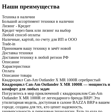
Наши преимущества
Техника в наличии
Большой ассортимент техники в наличии
Лизинг - Кредит
Кредит через банк или лизинг на выбор
Любой способ оплаты
Наличные, картой, по счету для ИП и ООО
Trade-in
Принимаем вашу технику в зачёт новой
Доставка техники
Доставим технику в любой регион РФ
Описание
Характеристики
Оплата
Описание товара
Квадроцикл Can-Am Outlander X MR 1000R серебристый
Квадроцикл Can-Am Outlander X MR 1000R — мощность и
комфорт для любых задач
Погрузитесь в мир приключений с квадроциклом Can-Am
Outlander X MR 1000R от легендарного бренда BRP! Эта
утилитарная модель, доступная в салоне BAZZA BRP в вашем
городе, создана для тех, кто ценит надежность,
универсальность и передовые технологии. Будь то езда по