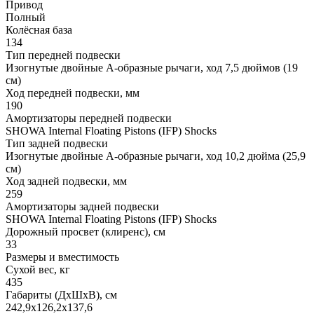
Привод
Полный
Колёсная база
134
Тип передней подвески
Изогнутые двойные А-образные рычаги, ход 7,5 дюймов (19
см)
Ход передней подвески, мм
190
Амортизаторы передней подвески
SHOWA Internal Floating Pistons (IFP) Shocks
Тип задней подвески
Изогнутые двойные А-образные рычаги, ход 10,2 дюйма (25,9
см)
Ход задней подвески, мм
259
Амортизаторы задней подвески
SHOWA Internal Floating Pistons (IFP) Shocks
Дорожный просвет (клиренс), см
33
Размеры и вместимость
Сухой вес, кг
435
Габариты (ДхШхВ), см
242,9x126,2x137,6