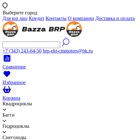
Выберите город
Для юр лиц
Кредит
Контакты
О компании
Доставка и оплата
+7 (343) 243-64-50
brp-ekt-cmmotors@bk.ru
Сравнение
Избранное
Корзина
Квадроциклы
Багги
Гидроциклы
Снегоходы