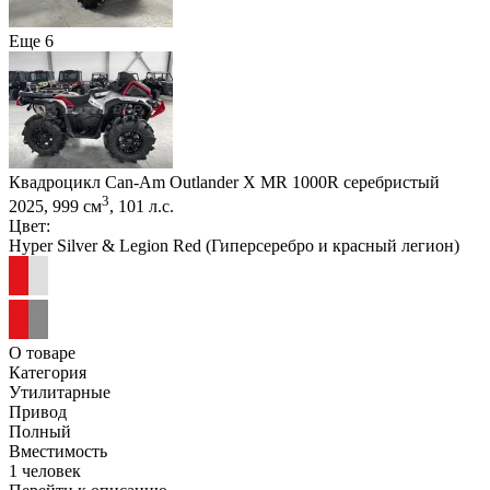
Еще 6
Квадроцикл Can-Am Outlander X MR 1000R серебристый
3
2025, 999 см
, 101 л.с.
Цвет:
Hyper Silver & Legion Red (Гиперсеребро и красный легион)
О товаре
Категория
Утилитарные
Привод
Полный
Вместимость
1 человек