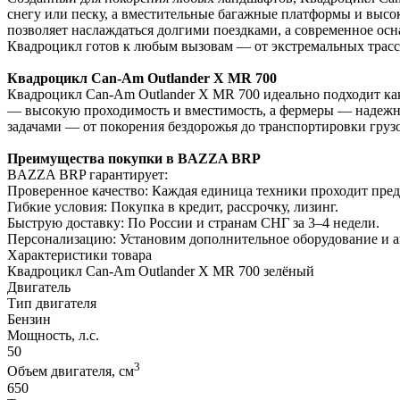
снегу или песку, а вместительные багажные платформы и высо
позволяет наслаждаться долгими поездками, а современное осн
Квадроцикл готов к любым вызовам — от экстремальных трасс 
Квадроцикл Can-Am Outlander X MR 700
Квадроцикл Can-Am Outlander X MR 700 идеально подходит как
— высокую проходимость и вместимость, а фермеры — надежно
задачами — от покорения бездорожья до транспортировки груз
Преимущества покупки в BAZZA BRP
BAZZA BRP гарантирует:
Проверенное качество: Каждая единица техники проходит пре
Гибкие условия: Покупка в кредит, рассрочку, лизинг.
Быструю доставку: По России и странам СНГ за 3–4 недели.
Персонализацию: Установим дополнительное оборудование и 
Характеристики товара
Квадроцикл Can-Am Outlander X MR 700 зелёный
Двигатель
Тип двигателя
Бензин
Мощность, л.с.
50
3
Объем двигателя, см
650