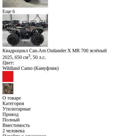
Еще 6
Квадроцикл Can-Am Outlander X MR 700 зелёный
3
2025, 650 см
, 50 л.с.
Цвет:
Wildland Camo (Камуфляж)
О товаре
Категория
Утилитарные
Привод
Полный
Вместимость
2 человека