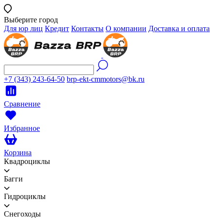
Выберите город
Для юр лиц
Кредит
Контакты
О компании
Доставка и оплата
+7 (343) 243-64-50
brp-ekt-cmmotors@bk.ru
Сравнение
Избранное
Корзина
Квадроциклы
Багги
Гидроциклы
Снегоходы