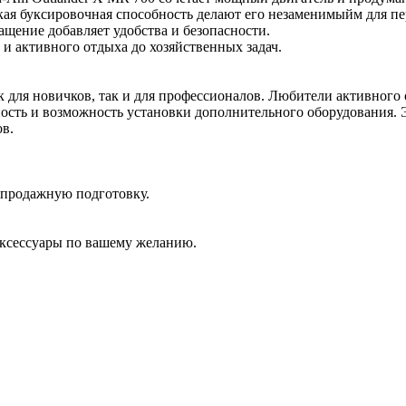
кая буксировочная способность делают его незаменимыйм для п
ащение добавляет удобства и безопасности.
и активного отдыха до хозяйственных задач.
 для новичков, так и для профессионалов. Любители активного 
сть и возможность установки дополнительного оборудования. Э
ов.
дпродажную подготовку.
аксессуары по вашему желанию.