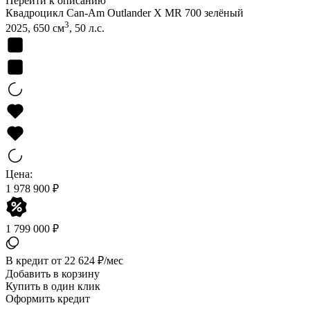
Перейти к описанию
Квадроцикл Can-Am Outlander X MR 700 зелёный
3
2025, 650 см
, 50 л.с.
Цена:
1 978 900 ₽
1 799 000 ₽
В кредит от 22 624 ₽/мес
Добавить в корзину
Купить в один клик
Оформить кредит