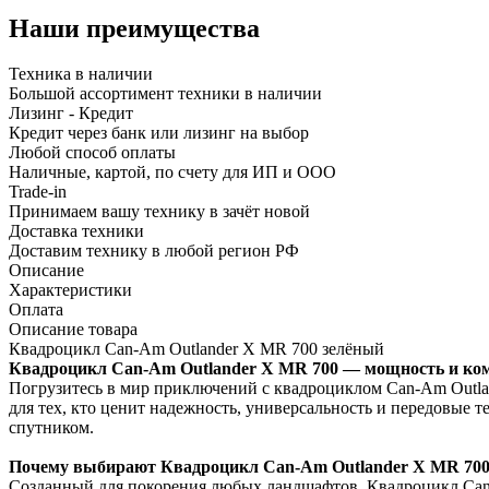
Наши преимущества
Техника в наличии
Большой ассортимент техники в наличии
Лизинг - Кредит
Кредит через банк или лизинг на выбор
Любой способ оплаты
Наличные, картой, по счету для ИП и ООО
Trade-in
Принимаем вашу технику в зачёт новой
Доставка техники
Доставим технику в любой регион РФ
Описание
Характеристики
Оплата
Описание товара
Квадроцикл Can-Am Outlander X MR 700 зелёный
Квадроцикл Can-Am Outlander X MR 700 — мощность и ком
Погрузитесь в мир приключений с квадроциклом Can-Am Outlan
для тех, кто ценит надежность, универсальность и передовые т
спутником.
Почему выбирают Квадроцикл Can-Am Outlander X MR 70
Созданный для покорения любых ландшафтов, Квадроцикл Can-