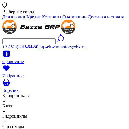
Выберите город
Для юр лиц
Кредит
Контакты
О компании
Доставка и оплата
+7 (343) 243-64-50
brp-ekt-cmmotors@bk.ru
Сравнение
Избранное
Корзина
Квадроциклы
Багги
Гидроциклы
Снегоходы