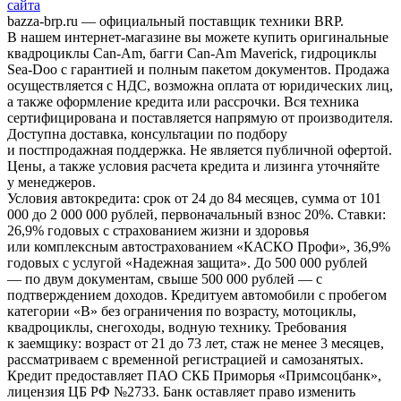
сайта
bazza-brp.ru — официальный поставщик техники BRP.
В нашем интернет-магазине вы можете купить оригинальные
квадроциклы Can-Am, багги Can-Am Maverick, гидроциклы
Sea-Doo с гарантией и полным пакетом документов. Продажа
осуществляется с НДС, возможна оплата от юридических лиц,
а также оформление кредита или рассрочки. Вся техника
сертифицирована и поставляется напрямую от производителя.
Доступна доставка, консультации по подбору
и постпродажная поддержка. Не является публичной офертой.
Цены, а также условия расчета кредита и лизинга уточняйте
у менеджеров.
Условия автокредита: срок от 24 до 84 месяцев, сумма от 101
000 до 2 000 000 рублей, первоначальный взнос 20%. Ставки:
26,9% годовых с страхованием жизни и здоровья
или комплексным автострахованием «КАСКО Профи», 36,9%
годовых с услугой «Надежная защита». До 500 000 рублей
— по двум документам, свыше 500 000 рублей — с
подтверждением доходов. Кредитуем автомобили с пробегом
категории «B» без ограничения по возрасту, мотоциклы,
квадроциклы, снегоходы, водную технику. Требования
к заемщику: возраст от 21 до 73 лет, стаж не менее 3 месяцев,
рассматриваем с временной регистрацией и самозанятых.
Кредит предоставляет ПАО СКБ Приморья «Примсоцбанк»,
лицензия ЦБ РФ №2733. Банк оставляет право изменить