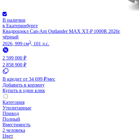
В наличии
в Екатеринбурге
Квадроцикл Can-Am Outlander MAX XT-P 1000R 2026г
чёрный
3
2026, 999 см
, 101 л.с.
2 599 000 ₽
2 858 900 ₽
В кредит от 34 699 ₽/мес
Добавить в корзину
Купить в один клик
Категория
Утилитарные
Привод
Полный
Вместимость
2 человека
Цвет