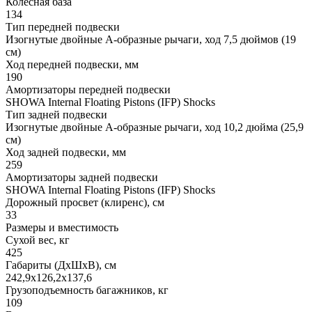
Колёсная база
134
Тип передней подвески
Изогнутые двойные А-образные рычаги, ход 7,5 дюймов (19
см)
Ход передней подвески, мм
190
Амортизаторы передней подвески
SHOWA Internal Floating Pistons (IFP) Shocks
Тип задней подвески
Изогнутые двойные А-образные рычаги, ход 10,2 дюйма (25,9
см)
Ход задней подвески, мм
259
Амортизаторы задней подвески
SHOWA Internal Floating Pistons (IFP) Shocks
Дорожный просвет (клиренс), см
33
Размеры и вместимость
Сухой вес, кг
425
Габариты (ДхШхВ), см
242,9x126,2x137,6
Грузоподъемность багажников, кг
109