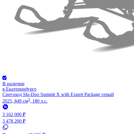
В наличии
в Екатеринбурге
Снегоход Ski-Doo Summit X with Expert Package серый
3
2025, 849 см
, 180 л.с.
3 162 000 ₽
3 478 200 ₽