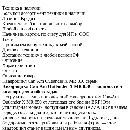
Техника в наличии
Большой ассортимент техники в наличии
Лизинг - Кредит
Кредит через банк или лизинг на выбор
Любой способ оплаты
Наличные, картой, по счету для ИП и ООО
Trade-in
Принимаем вашу технику в зачёт новой
Доставка техники
Доставим технику в любой регион РФ
Описание
Характеристики
Оплата
Описание товара
Квадроцикл Can-Am Outlander X MR 850 серый
Квадроцикл Can-Am Outlander X MR 850 — мощность и
комфорт для любых задач
Погрузитесь в мир приключений с квадроциклом Can-Am
Outlander X MR 850 от легендарного бренда BRP! Эта
утилитарная модель, доступная в салоне BAZZA BRP в вашем
городе, создана для тех, кто ценит надежность,
универсальность и передовые технологии. Будь то езда по
бездорожью, охота, рыбалка или работа на ферме — этот
квадроцикл станет вашим идеальным спутником.