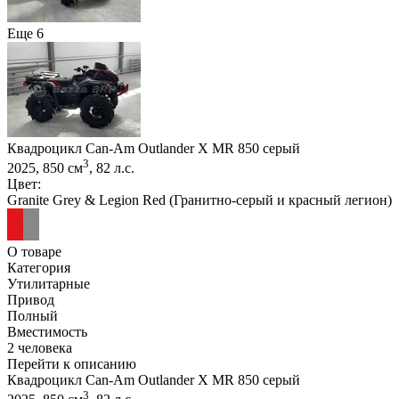
Еще 6
Квадроцикл Can-Am Outlander X MR 850 серый
3
2025, 850 см
, 82 л.с.
Цвет:
Granite Grey & Legion Red (Гранитно-серый и красный легион)
О товаре
Категория
Утилитарные
Привод
Полный
Вместимость
2 человека
Перейти к описанию
Квадроцикл Can-Am Outlander X MR 850 серый
3