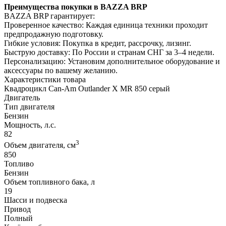
Преимущества покупки в BAZZA BRP
BAZZA BRP гарантирует:
Проверенное качество: Каждая единица техники проходит
предпродажную подготовку.
Гибкие условия: Покупка в кредит, рассрочку, лизинг.
Быструю доставку: По России и странам СНГ за 3–4 недели.
Персонализацию: Установим дополнительное оборудование и
аксессуары по вашему желанию.
Характеристики товара
Квадроцикл Can-Am Outlander X MR 850 серый
Двигатель
Тип двигателя
Бензин
Мощность, л.с.
82
3
Объем двигателя, см
850
Топливо
Бензин
Объем топливного бака, л
19
Шасси и подвеска
Привод
Полный