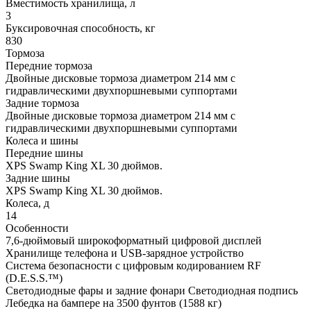
Вместимость хранилища, л
3
Буксировочная способность, кг
830
Тормоза
Передние тормоза
Двойные дисковые тормоза диаметром 214 мм с
гидравлическими двухпоршневыми суппортами
Задние тормоза
Двойные дисковые тормоза диаметром 214 мм с
гидравлическими двухпоршневыми суппортами
Колеса и шины
Передние шины
XPS Swamp King XL 30 дюймов.
Задние шины
XPS Swamp King XL 30 дюймов.
Колеса, д
14
Особенности
7,6-дюймовый широкоформатный цифровой дисплей
Хранилище телефона и USB-зарядное устройство
Система безопасности с цифровым кодированием RF
(D.E.S.S.™️)
Светодиодные фары и задние фонари Светодиодная подпись
Лебедка на бампере на 3500 фунтов (1588 кг)