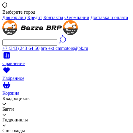
Выберите город
Для юр лиц
Кредит
Контакты
О компании
Доставка и оплата
+7 (343) 243-64-50
brp-ekt-cmmotors@bk.ru
Сравнение
Избранное
Корзина
Квадроциклы
Багги
Гидроциклы
Снегоходы