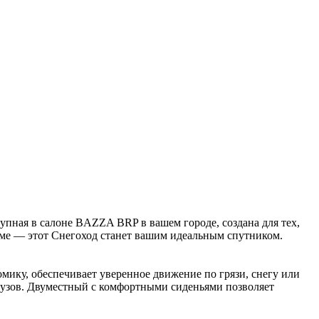
упная в салоне BAZZA BRP в вашем городе, создана для тех,
ерме — этот Снегоход станет вашим идеальным спутником.
ику, обеспечивает уверенное движение по грязи, снегу или
рузов. Двуместный с комфортными сиденьями позволяет