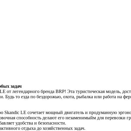
юбых задач
LE от легендарного бренда BRP! Эта туристическая модель, дост
и. Будь то езда по бездорожью, охота, рыбалка или работа на ф
 Skandic LE сочетает мощный двигатель и продуманную эргоном
овочная способность делают его незаменимыйм для перевозки г
авляет удобства и безопасности.
активного отдыха до хозяйственных задач.