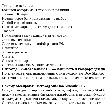
Техника в наличии
Большой ассортимент техники в наличии
Лизинг - Кредит
Кредит через банк или лизинг на выбор
Любой способ оплаты
Наличные, картой, по счету для ИП и ООО
Trade-in
Принимаем вашу технику в зачёт новой
Доставка техники
Доставим технику в любой регион РФ
Описание
Характеристики
Оплата
Описание товара
Снегоход Ski-Doo Skandic LE чёрный
Снегоход Ski-Doo Skandic LE — мощность и комфорт для л
Погрузитесь в мир приключений с снегоходом Ski-Doo Skandic 
кто ценит надежность, универсальность и передовые технологи
Почему выбирают Снегоход Ski-Doo Skandic LE?
Созданный для покорения любых ландшафтов, Снегоход Ski-Doo
песку, а вместительные багажные платформы и высокая буксир
наслаждаться долгими поездками, а современное оснащение доб
Снегоход готов к любым вызовам — от экстремальных трасс и 