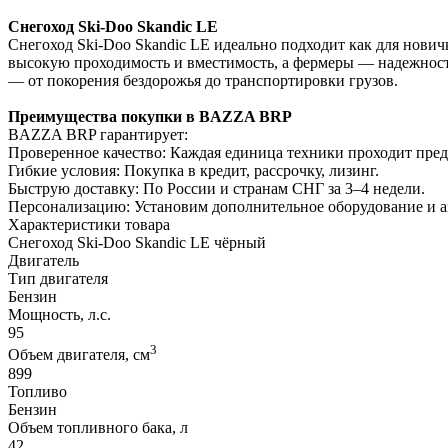
Снегоход Ski-Doo Skandic LE
Снегоход Ski-Doo Skandic LE идеально подходит как для нович
высокую проходимость и вместимость, а фермеры — надежность
— от покорения бездорожья до транспортировки грузов.
Преимущества покупки в BAZZA BRP
BAZZA BRP гарантирует:
Проверенное качество: Каждая единица техники проходит пре
Гибкие условия: Покупка в кредит, рассрочку, лизинг.
Быструю доставку: По России и странам СНГ за 3–4 недели.
Персонализацию: Установим дополнительное оборудование и 
Характеристики товара
Снегоход Ski-Doo Skandic LE чёрный
Двигатель
Тип двигателя
Бензин
Мощность, л.с.
95
3
Объем двигателя, см
899
Топливо
Бензин
Объем топливного бака, л
42