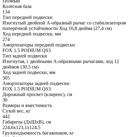
Полный
Колёсная база
134
Тип передней подвески
Изогнутый двойной А-образный рычаг со стабилизатором
поперечной устойчивости Ход 10,8 дюйма (27,4 см)
Ход передней подвески, мм
274
Амортизаторы передней подвески
FOX 1.5 PODIUM QS3
Тип задней подвески
Изогнутая, с двойными А-образными рычагами, ход 12
дюймов (30,5 см)
Ход задней подвески, мм
305
Амортизаторы задней подвески
FOX 1.5 PODIUM QS3
Дорожный просвет (клиренс), см
30
Размеры и вместимость
Сухой вес, кг
442
Габариты (ДхШхВ), см
224,6x123,1x124,5
Грузоподъемность багажников, кг