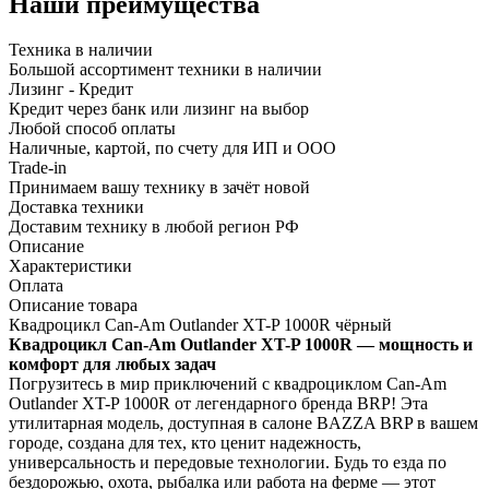
Наши преимущества
Техника в наличии
Большой ассортимент техники в наличии
Лизинг - Кредит
Кредит через банк или лизинг на выбор
Любой способ оплаты
Наличные, картой, по счету для ИП и ООО
Trade-in
Принимаем вашу технику в зачёт новой
Доставка техники
Доставим технику в любой регион РФ
Описание
Характеристики
Оплата
Описание товара
Квадроцикл Can-Am Outlander XT-P 1000R чёрный
Квадроцикл Can-Am Outlander XT-P 1000R — мощность и
комфорт для любых задач
Погрузитесь в мир приключений с квадроциклом Can-Am
Outlander XT-P 1000R от легендарного бренда BRP! Эта
утилитарная модель, доступная в салоне BAZZA BRP в вашем
городе, создана для тех, кто ценит надежность,
универсальность и передовые технологии. Будь то езда по
бездорожью, охота, рыбалка или работа на ферме — этот