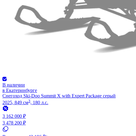
В наличии
в Екатеринбурге
Снегоход Ski-Doo Summit X with Expert Package серый
3
2025, 849 см
, 180 л.с.
3 162 000 ₽
3 478 200 ₽