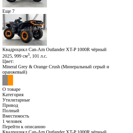
Еще 7
Квадроцикл Can-Am Outlander XT-P 1000R чёрный
3
2025, 999 см
, 101 л.с.
Цвет:
Mineral Grey & Orange Crush (Минеральный серый и
оранжевый)
О товаре
Категория
Утилитарные
Привод
Полный
Вместимость
1 человек
Перейти к описанию
Квадроцикл Can-Am Outlander XT-P 1000R чёрный