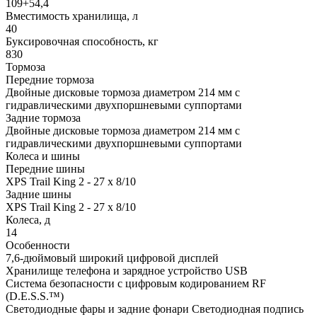
109+54,4
Вместимость хранилища, л
40
Буксировочная способность, кг
830
Тормоза
Передние тормоза
Двойные дисковые тормоза диаметром 214 мм с
гидравлическими двухпоршневыми суппортами
Задние тормоза
Двойные дисковые тормоза диаметром 214 мм с
гидравлическими двухпоршневыми суппортами
Колеса и шины
Передние шины
XPS Trail King 2 - 27 x 8/10
Задние шины
XPS Trail King 2 - 27 x 8/10
Колеса, д
14
Особенности
7,6-дюймовый широкий цифровой дисплей
Хранилище телефона и зарядное устройство USB
Система безопасности с цифровым кодированием RF
(D.E.S.S.™️)
Светодиодные фары и задние фонари Светодиодная подпись