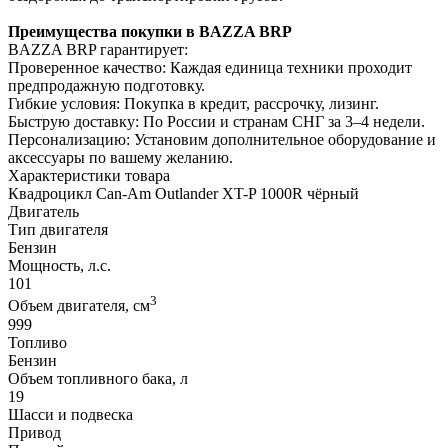
Преимущества покупки в BAZZA BRP
BAZZA BRP гарантирует:
Проверенное качество: Каждая единица техники проходит
предпродажную подготовку.
Гибкие условия: Покупка в кредит, рассрочку, лизинг.
Быструю доставку: По России и странам СНГ за 3–4 недели.
Персонализацию: Установим дополнительное оборудование и
аксессуары по вашему желанию.
Характеристики товара
Квадроцикл Can-Am Outlander XT-P 1000R чёрный
Двигатель
Тип двигателя
Бензин
Мощность, л.с.
101
3
Объем двигателя, см
999
Топливо
Бензин
Объем топливного бака, л
19
Шасси и подвеска
Привод