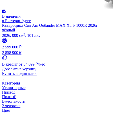
В наличии
в Екатеринбурге
Квадроцикл Can-Am Outlander MAX XT-P 1000R 2026г
чёрный
3
2026, 999 см
, 101 л.с.
2 599 000 ₽
2 858 900 ₽
В кредит от 34 699 ₽/мес
Добавить в корзину
Купить в один клик
Категория
Утилитарные
Привод
Полный
Вместимость
2 человека
Цвет