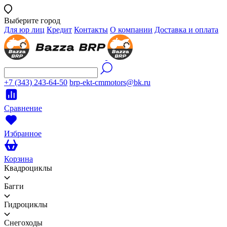
Выберите город
Для юр лиц
Кредит
Контакты
О компании
Доставка и оплата
+7 (343) 243-64-50
brp-ekt-cmmotors@bk.ru
Сравнение
Избранное
Корзина
Квадроциклы
Багги
Гидроциклы
Снегоходы