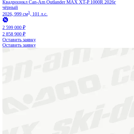
Квадроцикл Can-Am Outlander MAX XT-P 1000R 2026г
чёрный
3
2026, 999 см
, 101 л.с.
2 599 000 ₽
2 858 900 ₽
Оставить заявку
Оставить заявку