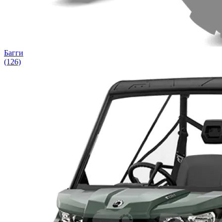
Багги
(126)