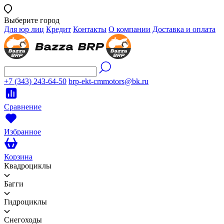
Выберите город
Для юр лиц
Кредит
Контакты
О компании
Доставка и оплата
+7 (343) 243-64-50
brp-ekt-cmmotors@bk.ru
Сравнение
Избранное
Корзина
Квадроциклы
Багги
Гидроциклы
Снегоходы