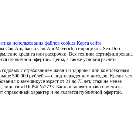
тика использования файлов cookies
Карта сайта
лы Can-Am, багги Can-Am Maverick, гидроциклы Sea-Doo
ормление кредита или рассрочки. Вся техника сертифицирована
тся публичной офертой. Цены, а также условия расчета
,9% годовых с страхованием жизни и здоровья или комплексным
свыше 500 000 рублей — с подтверждением доходов. Кредитуем
вания к заемщику: возраст от 21 до 73 лет, стаж не менее
, лицензия ЦБ РФ №2733. Банк оставляет право изменить
т справочный характер и не является публичной офертой.