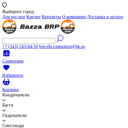
Выберите город
Для юр лиц
Кредит
Контакты
О компании
Доставка и оплата
+7 (343) 243-64-50
brp-ekt-cmmotors@bk.ru
Сравнение
Избранное
Корзина
Квадроциклы
Багги
Гидроциклы
Снегоходы