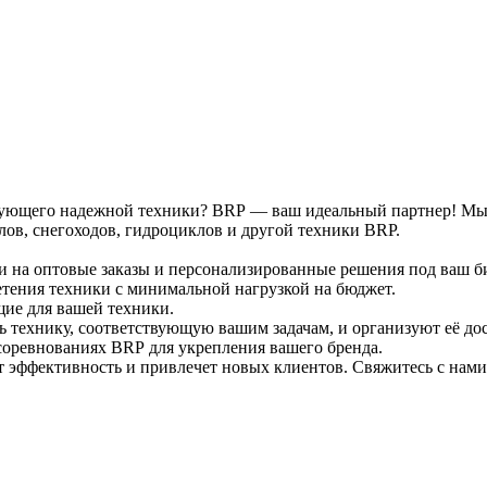
требующего надежной техники? BRP — ваш идеальный партнер! Мы
ов, снегоходов, гидроциклов и другой техники BRP.
и на оптовые заказы и персонализированные решения под ваш б
тения техники с минимальной нагрузкой на бюджет.
щие для вашей техники.
 технику, соответствующую вашим задачам, и организуют её дос
соревнованиях BRP для укрепления вашего бренда.
 эффективность и привлечет новых клиентов. Свяжитесь с нами,