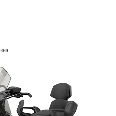
ёрный