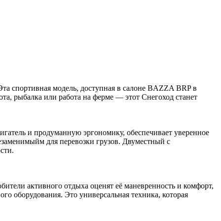
Эта спортивная модель, доступная в салоне BAZZA BRP в
хота, рыбалка или работа на ферме — этот Снегоход станет
игатель и продуманную эргономику, обеспечивает уверенное
незаменимыйм для перевозки грузов. Двуместный с
сти.
юбители активного отдыха оценят её маневренность и комфорт,
го оборудования. Это универсальная техника, которая