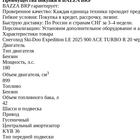
Преимущества покупки в BAZZA BRP
BAZZA BRP гарантирует:
Проверенное качество: Каждая единица техники проходит пре
Гибкие условия: Покупка в кредит, рассрочку, лизинг.
Быструю доставку: По России и странам СНГ за 3–4 недели.
Персонализацию: Установим дополнительное оборудование и 
Характеристики товара
Снегоход Ski-Doo Expedition LE 2025 900 ACE TURBO R 20 ч
Двигатель
Тип двигателя
Бензин
Мощность, л.с.
180
3
Объем двигателя, см
899
Топливо
Бензин
Объем топливного бака, л
42
Шасси и подвеска
Привод
Гусеничный
Центральный амортизатор
KYB 36
Тип передней подвески