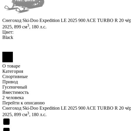
Снегоход Ski-Doo Expedition LE 2025 900 ACE TURBO R 20 ч
3
2025, 899 см
, 180 л.с.
Цвет:
Black
О товаре
Категория
Спортивные
Привод
Гусеничный
Вместимость
2 человека
Перейти к описанию
Снегоход Ski-Doo Expedition LE 2025 900 ACE TURBO R 20 ч
3
2025, 899 см
, 180 л.с.