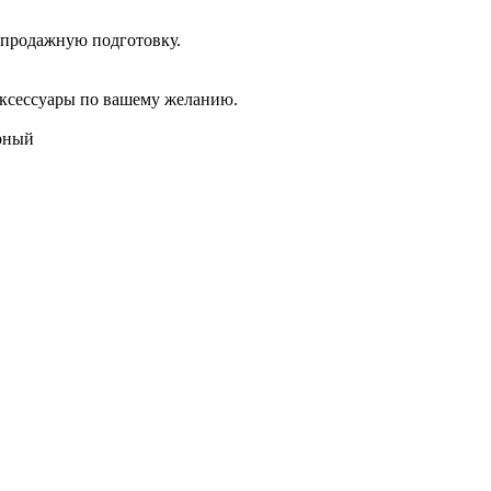
дпродажную подготовку.
аксессуары по вашему желанию.
ёрный