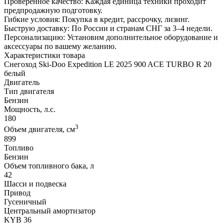
Проверенное качество: Каждая единица техники проходит
предпродажную подготовку.
Гибкие условия: Покупка в кредит, рассрочку, лизинг.
Быструю доставку: По России и странам СНГ за 3–4 недели.
Персонализацию: Установим дополнительное оборудование и
аксессуары по вашему желанию.
Характеристики товара
Снегоход Ski-Doo Expedition LE 2025 900 ACE TURBO R 20
белый
Двигатель
Тип двигателя
Бензин
Мощность, л.с.
180
3
Объем двигателя, см
899
Топливо
Бензин
Объем топливного бака, л
42
Шасси и подвеска
Привод
Гусеничный
Центральный амортизатор
KYB 36