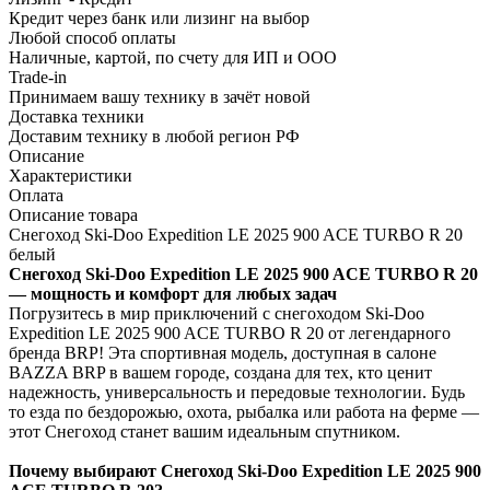
Кредит через банк или лизинг на выбор
Любой способ оплаты
Наличные, картой, по счету для ИП и ООО
Trade-in
Принимаем вашу технику в зачёт новой
Доставка техники
Доставим технику в любой регион РФ
Описание
Характеристики
Оплата
Описание товара
Снегоход Ski-Doo Expedition LE 2025 900 ACE TURBO R 20
белый
Снегоход Ski-Doo Expedition LE 2025 900 ACE TURBO R 20
— мощность и комфорт для любых задач
Погрузитесь в мир приключений с снегоходом Ski-Doo
Expedition LE 2025 900 ACE TURBO R 20 от легендарного
бренда BRP! Эта спортивная модель, доступная в салоне
BAZZA BRP в вашем городе, создана для тех, кто ценит
надежность, универсальность и передовые технологии. Будь
то езда по бездорожью, охота, рыбалка или работа на ферме —
этот Снегоход станет вашим идеальным спутником.
Почему выбирают Снегоход Ski-Doo Expedition LE 2025 900