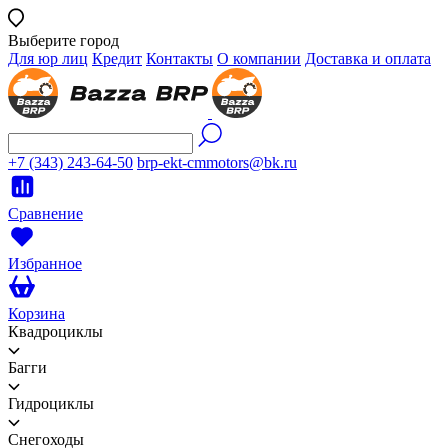
Выберите город
Для юр лиц
Кредит
Контакты
О компании
Доставка и оплата
+7 (343) 243-64-50
brp-ekt-cmmotors@bk.ru
Сравнение
Избранное
Корзина
Квадроциклы
Багги
Гидроциклы
Снегоходы