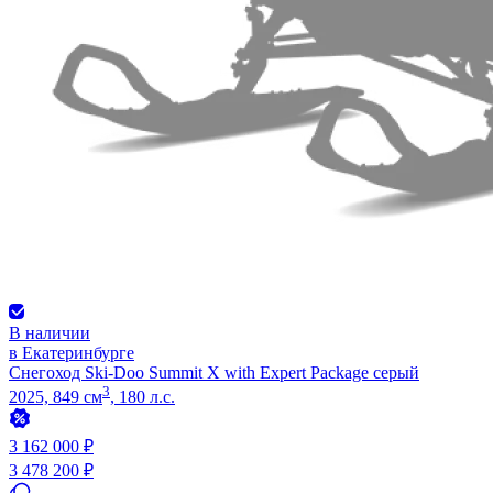
В наличии
в Екатеринбурге
Снегоход Ski-Doo Summit X with Expert Package серый
3
2025, 849 см
, 180 л.с.
3 162 000 ₽
3 478 200 ₽