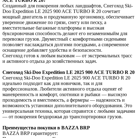
ACE TURBO R 20?
Созданный для покорения любых ландшафтов, Снегоход Ski-
Doo Expedition LE 2025 900 ACE TURBO R 20 сочетает
мощный двигатель и продуманную эргономику, обеспечивает
уверенное движение по грязи, снегу или песку, а
вместительные багажные платформы и высокая
буксировочная способность делают его незаменимыйм для
перевозки грузов. Двуместный с комфортными сиденьями
позволяет наслаждаться долгими поездками, а современное
оснащение добавляет удобства и безопасности.
Снегоход готов к любым вызовам — от экстремальных трасс
и активного отдыха до хозяйственных задач.
Снегоход Ski-Doo Expedition LE 2025 900 ACE TURBO R 20
Снегоход Ski-Doo Expedition LE 2025 900 ACE TURBO R 20
идеально подходит как для новичков, так и для
профессионалов. Любители активного отдыха оценят её
маневренность и комфорт, охотники и рыбаки — высокую
проходимость и вместимость, а фермеры — надежность и
возможность установки дополнительного оборудования. Это
универсальная техника, которая справится с любыми задачами
— от покорения бездорожья до транспортировки грузов.
Преимущества покупки в BAZZA BRP
BAZZA BRP гарантирует: