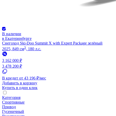
В наличии
в Екатеринбурге
Снегоход Ski-Doo Summit X with Expert Package зелёный
3
2025, 849 см
, 180 л.с.
3 162 000 ₽
3 478 200 ₽
В кредит от 43 196 ₽/мес
Добавить в корзину
Купить в один клик
Категория
Спортивные
Привод
Гусеничный