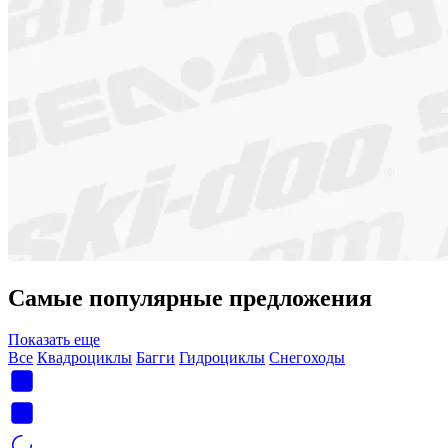
Самые популярные предложения
Показать еще
Все
Квадроциклы
Багги
Гидроциклы
Снегоходы