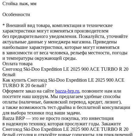
Стойка лыж, мм
Особенности
* Внешний вид товара, комплектация и технические
характеристики могут изменяться производителем
без предварительного уведомления. Пожалуйста, уточняйте
актуальные данные у менеджера магазина. Приведены
наибольшие характеристики, которые могут изменяться
в зависимости от веса человека, рельефа местности, погоды
и температуры окружающей среды.
Оплата товара
Снегоход Ski-Doo Expedition LE 2025 900 ACE TURBO R 20
белый
Как купить Снегоход Ski-Doo Expedition LE 2025 900 ACE
TURBO R 20 белый?
Оформите заказ на сайте
bazza-brp.ru
, позвоните нам или
посетите наш шоурум. Мы предлагаем удобные способы
оплаты (наличные, банковский перевод, кредит, лизинг),
а также возможность тест-драйва и бесплатной консультации
для выбора техники под ваши задачи.
Bazza BRP — это не просто покупка, это инвестиция
в надежную технику, которая прослужит годы. Закажите
Снегоход Ski-Doo Expedition LE 2025 900 ACE TURBO R 20
белый сегодня и откройте новые горизонты для приключений