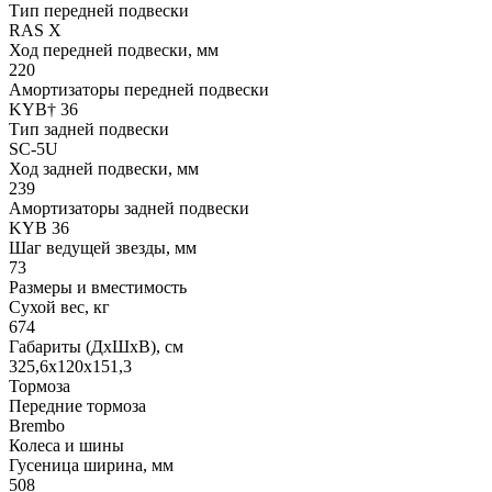
Тип передней подвески
RAS X
Ход передней подвески, мм
220
Амортизаторы передней подвески
KYB† 36
Тип задней подвески
SC-5U
Ход задней подвески, мм
239
Амортизаторы задней подвески
KYB 36
Шаг ведущей звезды, мм
73
Размеры и вместимость
Сухой вес, кг
674
Габариты (ДхШхВ), см
325,6x120x151,3
Тормоза
Передние тормоза
Brembo
Колеса и шины
Гусеница ширина, мм
508