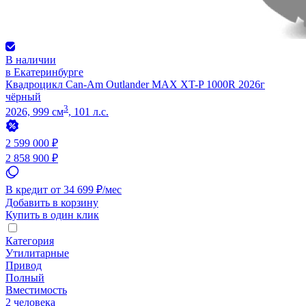
В наличии
в Екатеринбурге
Квадроцикл Can-Am Outlander MAX XT-P 1000R 2026г
чёрный
3
2026, 999 см
, 101 л.с.
2 599 000 ₽
2 858 900 ₽
В кредит от 34 699 ₽/мес
Добавить в корзину
Купить в один клик
Категория
Утилитарные
Привод
Полный
Вместимость
2 человека