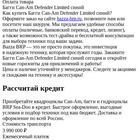
Оплата товара
Багги Can-Am Defender Limited синий
Как купить Багги Can-Am Defender Limited синий?
Оформите заказ на сайте
bazza-brp.ru
, позвоните нам или
посетите наш шоурум. Мы предлагаем удобные способы
оплаты (наличные, банковский перевод, кредит, лизинг),
а также возможность тест-драйва и бесплатной консультации
для выбора техники под ваши задачи.
Bazza BRP — это не просто покупка, это инвестиция
в надежную технику, которая прослужит годы. Закажите
Багги Can-Am Defender Limited синий сегодня и откройте
новые горизонты для приключений и работы!
Цена и наличие уточняйте у менеджеров. Следите за акциями
и скидками на технику и аксессуары!
Рассчитай кредит
Приобретайте квадроциклы Can-Am, багги и гидроциклы
BRP Sea-Doo в кредит. Быстрое оформление, выгодные
условия и подбор техники под ваш бюджет. Доставка и
оформление по всей России.
Стоимость транспорта
3 990 000 ₽
Ежемесячный платеж