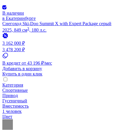
В наличии
в Екатеринбурге
Снегоход Ski-Doo Summit X with Expert Package серый
3
2025, 849 см
, 180 л.с.
3 162 000 ₽
3 478 200 ₽
В кредит от 43 196 ₽/мес
Добавить в корзину
Купить в один клик
Категория
Спортивные
Привод
Гусеничный
Вместимость
1 человек
Цвет