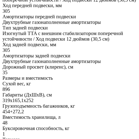
Ход передней подвески, мм
305
Амортизаторы передней подвески
Двухтрубные газонаполненные амортизаторы
Тип задней подвески
Изогнутый TTA с внешним стабилизатором поперечной
устойчивости / Ход подвески 12 дюймов (30,5 см)
Ход задней подвески, мм
305
Амортизаторы задней подвески
Двухтрубные газонаполненные амортизаторы
Дорожный просвет (клиренс), см
35
Размеры и вместимость
Сухой вес, кг
896
Габариты (ДхШхВ), см
319x165,1x252
Грузоподъемность багажников, кг
454+272,2
Вместимость хранилища, л
48
Буксировочная способность, кг
1