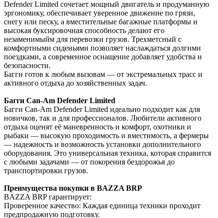
Defender Limited сочетает мощный двигатель и продуманную
эргономику, обеспечивает уверенное движение по грязи,
снегу или песку, а вместительные багажные платформы и
высокая буксировочная способность делают его
незаменимыйм для перевозки грузов. Трехметсный с
комфортными сиденьями позволяет наслаждаться долгими
поездками, а современное оснащение добавляет удобства и
безопасности.
Багги готов к любым вызовам — от экстремальных трасс и
активного отдыха до хозяйственных задач.
Багги Can-Am Defender Limited
Багги Can-Am Defender Limited идеально подходит как для
новичков, так и для профессионалов. Любители активного
отдыха оценят её маневренность и комфорт, охотники и
рыбаки — высокую проходимость и вместимость, а фермеры
— надежность и возможность установки дополнительного
оборудования. Это универсальная техника, которая справится
с любыми задачами — от покорения бездорожья до
транспортировки грузов.
Преимущества покупки в BAZZA BRP
BAZZA BRP гарантирует:
Проверенное качество: Каждая единица техники проходит
предпродажную подготовку.