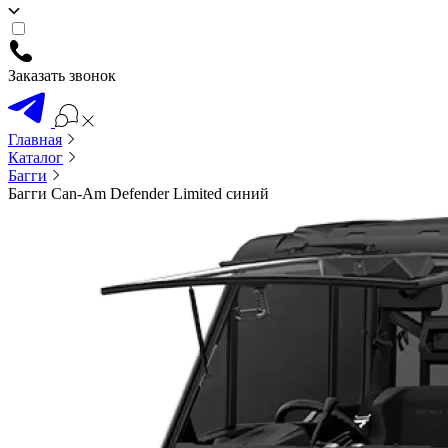
Заказать звонок
Главная
Каталог
Багги
Багги Can-Am Defender Limited синий