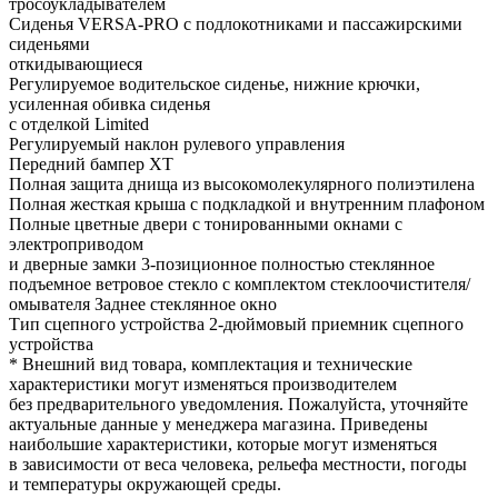
тросоукладывателем
Сиденья VERSA-PRO с подлокотниками и пассажирскими
сиденьями
откидывающиеся
Регулируемое водительское сиденье, нижние крючки,
усиленная обивка сиденья
с отделкой Limited
Регулируемый наклон рулевого управления
Передний бампер XT
Полная защита днища из высокомолекулярного полиэтилена
Полная жесткая крыша с подкладкой и внутренним плафоном
Полные цветные двери с тонированными окнами с
электроприводом
и дверные замки 3-позиционное полностью стеклянное
подъемное ветровое стекло с комплектом стеклоочистителя/
омывателя Заднее стеклянное окно
Тип сцепного устройства 2-дюймовый приемник сцепного
устройства
* Внешний вид товара, комплектация и технические
характеристики могут изменяться производителем
без предварительного уведомления. Пожалуйста, уточняйте
актуальные данные у менеджера магазина. Приведены
наибольшие характеристики, которые могут изменяться
в зависимости от веса человека, рельефа местности, погоды
и температуры окружающей среды.