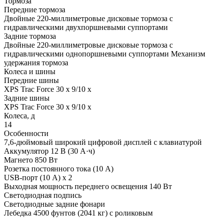
Тормоза
Передние тормоза
Двойные 220-миллиметровые дисковые тормоза с
гидравлическими двухпоршневыми суппортами
Задние тормоза
Двойные 220-миллиметровые дисковые тормоза с
гидравлическими однопоршневыми суппортами Механизм
удержания тормоза
Колеса и шины
Передние шины
XPS Trac Force 30 x 9/10 x
Задние шины
XPS Trac Force 30 x 9/10 x
Колеса, д
14
Особенности
7,6-дюймовый широкий цифровой дисплей с клавиатурой
Аккумулятор 12 В (30 А·ч)
Магнето 850 Вт
Розетка постоянного тока (10 А)
USB-порт (10 А) x 2
Выходная мощность переднего освещения 140 Вт
Светодиодная подпись
Светодиодные задние фонари
Лебедка 4500 фунтов (2041 кг) с роликовым