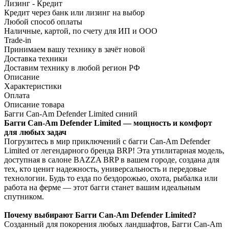
Лизинг - Кредит
Кредит через банк или лизинг на выбор
Любой способ оплаты
Наличные, картой, по счету для ИП и ООО
Trade-in
Принимаем вашу технику в зачёт новой
Доставка техники
Доставим технику в любой регион РФ
Описание
Характеристики
Оплата
Описание товара
Багги Can-Am Defender Limited синий
Багги Can-Am Defender Limited — мощность и комфорт
для любых задач
Погрузитесь в мир приключений с багги Can-Am Defender
Limited от легендарного бренда BRP! Эта утилитарная модель,
доступная в салоне BAZZA BRP в вашем городе, создана для
тех, кто ценит надежность, универсальность и передовые
технологии. Будь то езда по бездорожью, охота, рыбалка или
работа на ферме — этот багги станет вашим идеальным
спутником.
Почему выбирают Багги Can-Am Defender Limited?
Созданный для покорения любых ландшафтов, Багги Can-Am