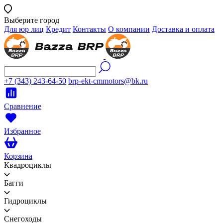
Выберите город
Для юр лиц
Кредит
Контакты
О компании
Доставка и оплата
+7 (343) 243-64-50
brp-ekt-cmmotors@bk.ru
Сравнение
Избранное
Корзина
Квадроциклы
Багги
Гидроциклы
Снегоходы