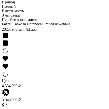
Привод
Полный
Вместимость
3 человека
Перейти к описанию
Багги Can-Am Defender Limited бежевый
3
2025, 976 см
, 82 л.с.
Цена:
4 334 000 ₽
3 940 000 ₽