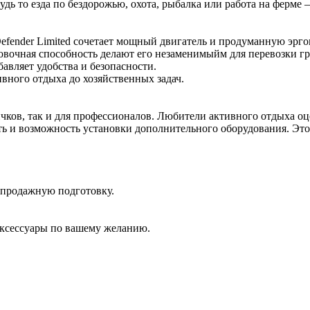
удь то езда по бездорожью, охота, рыбалка или работа на ферме
ender Limited сочетает мощный двигатель и продуманную эргон
овочная способность делают его незаменимыйм для перевозки г
авляет удобства и безопасности.
вного отдыха до хозяйственных задач.
ичков, так и для профессионалов. Любители активного отдыха о
 и возможность установки дополнительного оборудования. Это 
дпродажную подготовку.
аксессуары по вашему желанию.