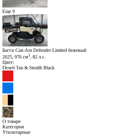
Еще 9
Багги Can-Am Defender Limited бежевый
3
2025, 976 см
, 82 л.с.
Цвет:
Desert Tan & Stealth Black
О товаре
Категория
Утилитарные