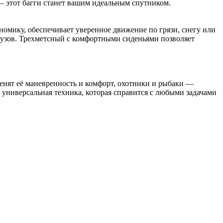
 — этот багги станет вашим идеальным спутником.
омику, обеспечивает уверенное движение по грязи, снегу или
рузов. Трехметсный с комфортными сиденьями позволяет
ценят её маневренность и комфорт, охотники и рыбаки —
универсальная техника, которая справится с любыми задачами