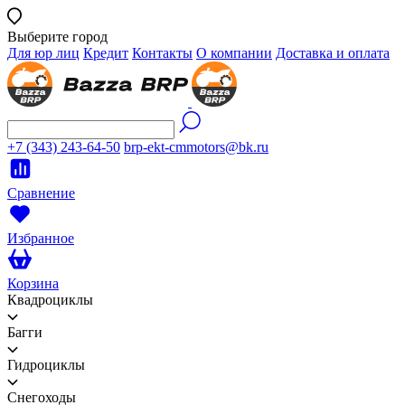
Выберите город
Для юр лиц
Кредит
Контакты
О компании
Доставка и оплата
+7 (343) 243-64-50
brp-ekt-cmmotors@bk.ru
Сравнение
Избранное
Корзина
Квадроциклы
Багги
Гидроциклы
Снегоходы