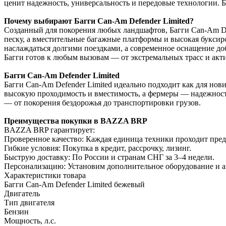
ценит надежность, универсальность и передовые технологии. Б
Почему выбирают Багги Can-Am Defender Limited?
Созданный для покорения любых ландшафтов, Багги Can-Am Def
песку, а вместительные багажные платформы и высокая буксир
наслаждаться долгими поездками, а современное оснащение доб
Багги готов к любым вызовам — от экстремальных трасс и акти
Багги Can-Am Defender Limited
Багги Can-Am Defender Limited идеально подходит как для нов
высокую проходимость и вместимость, а фермеры — надежность
— от покорения бездорожья до транспортировки грузов.
Преимущества покупки в BAZZA BRP
BAZZA BRP гарантирует:
Проверенное качество: Каждая единица техники проходит пре
Гибкие условия: Покупка в кредит, рассрочку, лизинг.
Быструю доставку: По России и странам СНГ за 3–4 недели.
Персонализацию: Установим дополнительное оборудование и 
Характеристики товара
Багги Can-Am Defender Limited бежевый
Двигатель
Тип двигателя
Бензин
Мощность, л.с.