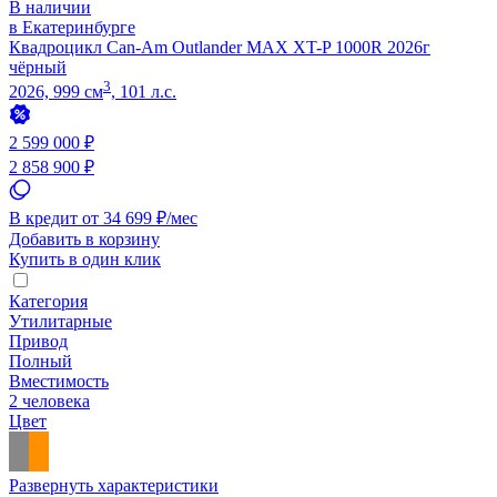
В наличии
в Екатеринбурге
Квадроцикл Can-Am Outlander MAX XT-P 1000R 2026г
чёрный
3
2026, 999 см
, 101 л.с.
2 599 000 ₽
2 858 900 ₽
В кредит от 34 699 ₽/мес
Добавить в корзину
Купить в один клик
Категория
Утилитарные
Привод
Полный
Вместимость
2 человека
Цвет
Развернуть характеристики