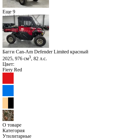
Еще 9
Багги Can-Am Defender Limited красный
3
2025, 976 см
, 82 л.с.
Цвет:
Fiery Red
О товаре
Категория
Утилитарные