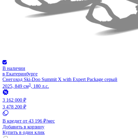
В наличии
в Екатеринбурге
Снегоход Ski-Doo Summit X with Expert Package серый
3
2025, 849 см
, 180 л.с.
3 162 000 ₽
3 478 200 ₽
В кредит от 43 196 ₽/мес
Добавить в корзину
Купить в один клик