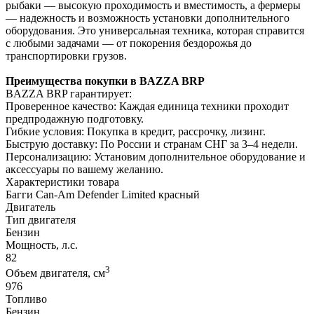
рыбаки — высокую проходимость и вместимость, а фермеры
— надежность и возможность установки дополнительного
оборудования. Это универсальная техника, которая справится
с любыми задачами — от покорения бездорожья до
транспортировки грузов.
Преимущества покупки в BAZZA BRP
BAZZA BRP гарантирует:
Проверенное качество: Каждая единица техники проходит
предпродажную подготовку.
Гибкие условия: Покупка в кредит, рассрочку, лизинг.
Быструю доставку: По России и странам СНГ за 3–4 недели.
Персонализацию: Установим дополнительное оборудование и
аксессуары по вашему желанию.
Характеристики товара
Багги Can-Am Defender Limited красный
Двигатель
Тип двигателя
Бензин
Мощность, л.с.
82
3
Объем двигателя, см
976
Топливо
Бензин