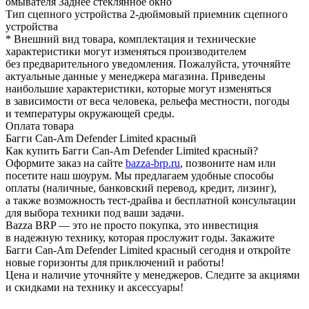
омывателя Заднее стеклянное окно
Тип сцепного устройства 2-дюймовый приемник сцепного
устройства
* Внешний вид товара, комплектация и технические
характеристики могут изменяться производителем
без предварительного уведомления. Пожалуйста, уточняйте
актуальные данные у менеджера магазина. Приведены
наибольшие характеристики, которые могут изменяться
в зависимости от веса человека, рельефа местности, погоды
и температуры окружающей среды.
Оплата товара
Багги Can-Am Defender Limited красный
Как купить Багги Can-Am Defender Limited красный?
Оформите заказ на сайте
bazza-brp.ru
, позвоните нам или
посетите наш шоурум. Мы предлагаем удобные способы
оплаты (наличные, банковский перевод, кредит, лизинг),
а также возможность тест-драйва и бесплатной консультации
для выбора техники под ваши задачи.
Bazza BRP — это не просто покупка, это инвестиция
в надежную технику, которая прослужит годы. Закажите
Багги Can-Am Defender Limited красный сегодня и откройте
новые горизонты для приключений и работы!
Цена и наличие уточняйте у менеджеров. Следите за акциями
и скидками на технику и аксессуары!