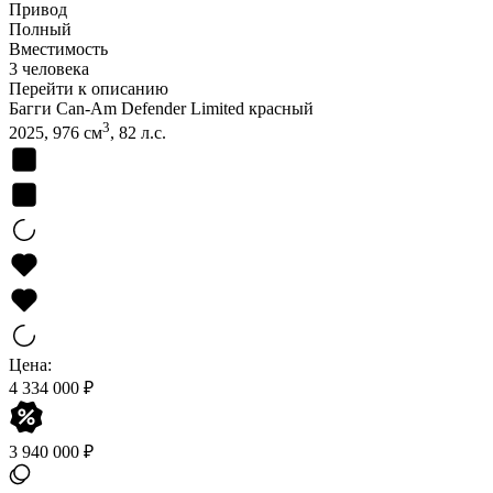
Привод
Полный
Вместимость
3 человека
Перейти к описанию
Багги Can-Am Defender Limited красный
3
2025, 976 см
, 82 л.с.
Цена:
4 334 000 ₽
3 940 000 ₽