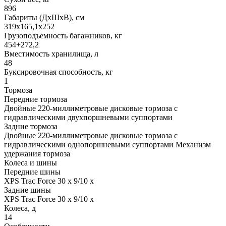
896
Габариты (ДхШхВ), см
319x165,1x252
Грузоподъемность багажников, кг
454+272,2
Вместимость хранилища, л
48
Буксировочная способность, кг
1
Тормоза
Передние тормоза
Двойные 220-миллиметровые дисковые тормоза с
гидравлическими двухпоршневыми суппортами
Задние тормоза
Двойные 220-миллиметровые дисковые тормоза с
гидравлическими однопоршневыми суппортами Механизм
удержания тормоза
Колеса и шины
Передние шины
XPS Trac Force 30 x 9/10 x
Задние шины
XPS Trac Force 30 x 9/10 x
Колеса, д
14