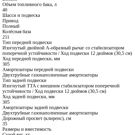
Объем топливного бака, л
40
Шасси и подвеска
Привод
Полный
Колёсная база
211
Тип передней подвески
Изогнутый двойной А-образный рычаг со стабилизатором
поперечной устойчивости / Ход подвески 12 дюймов (30,5 см)
Ход передней подвески, мм
305
Амортизаторы передней подвески
Двухтрубные газонаполненные амортизаторы
Тип задней подвески
Изогнутый TTA с внешним стабилизатором поперечной
устойчивости / Ход подвески 12 дюймов (30,5 см)
Ход задней подвески, мм
305
Амортизаторы задней подвески
Двухтрубные газонаполненные амортизаторы
Дорожный просвет (клиренс), см
35
Размеры и вместимость
Сухой вес, кг