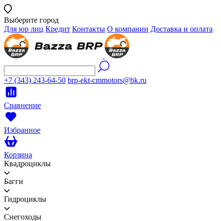
Выберите город
Для юр лиц
Кредит
Контакты
О компании
Доставка и оплата
+7 (343) 243-64-50
brp-ekt-cmmotors@bk.ru
Сравнение
Избранное
Корзина
Квадроциклы
Багги
Гидроциклы
Снегоходы