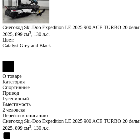
Снегоход Ski-Doo Expedition LE 2025 900 ACE TURBO 20 белы
3
2025, 899 см
, 130 л.с.
Цвет:
Catalyst Grey and Black
О товаре
Категория
Спортивные
Привод
Гусеничный
Вместимость
2 человека
Перейти к описанию
Снегоход Ski-Doo Expedition LE 2025 900 ACE TURBO 20 белы
3
2025, 899 см
, 130 л.с.