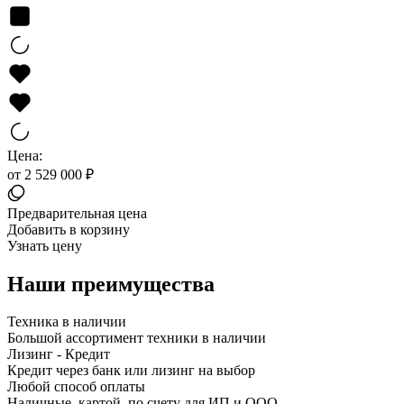
Цена:
от 2 529 000 ₽
Предварительная цена
Добавить в корзину
Узнать цену
Наши преимущества
Техника в наличии
Большой ассортимент техники в наличии
Лизинг - Кредит
Кредит через банк или лизинг на выбор
Любой способ оплаты
Наличные, картой, по счету для ИП и ООО