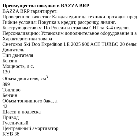
Преимущества покупки в BAZZA BRP
BAZZA BRP гарантирует:
Проверенное качество: Каждая единица техники проходит пре
Гибкие условия: Покупка в кредит, рассрочку, лизинг.
Быструю доставку: По России и странам СНГ за 3–4 недели.
Персонализацию: Установим дополнительное оборудование и 
Характеристики товара
Снегоход Ski-Doo Expedition LE 2025 900 ACE TURBO 20 белы
Двигатель
Тип двигателя
Бензин
Мощность, л.с.
130
3
Объем двигателя, см
899
Топливо
Бензин
Объем топливного бака, л
42
Шасси и подвеска
Привод
Гусеничный
Центральный амортизатор
KYB 36