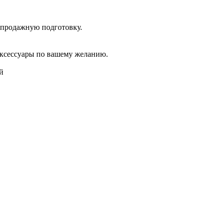
дпродажную подготовку.
аксессуары по вашему желанию.
й