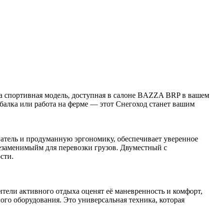
а спортивная модель, доступная в салоне BAZZA BRP в вашем
рыбалка или работа на ферме — этот Снегоход станет вашим
атель и продуманную эргономику, обеспечивает уверенное
незаменимыйм для перевозки грузов. Двуместный с
сти.
ители активного отдыха оценят её маневренность и комфорт,
го оборудования. Это универсальная техника, которая