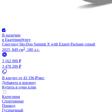
В наличии
в Екатеринбурге
Снегоход Ski-Doo Summit X with Expert Package серый
3
2025, 849 см
, 180 л.с.
3 162 000 ₽
3 478 200 ₽
В кредит от 43 196 ₽/мес
Добавить в корзину
Купить в один клик
Категория
Спортивные
Привод
Гусеничный