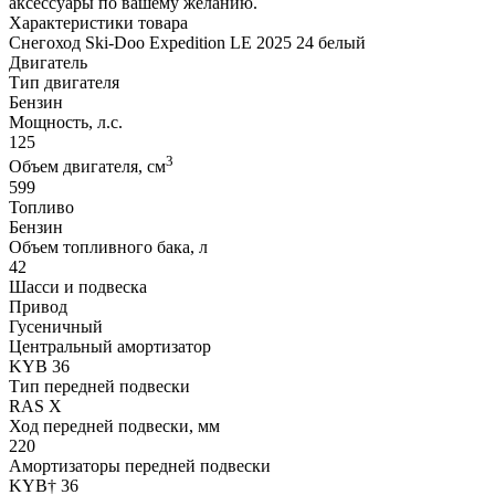
аксессуары по вашему желанию.
Характеристики товара
Снегоход Ski-Doo Expedition LE 2025 24 белый
Двигатель
Тип двигателя
Бензин
Мощность, л.с.
125
3
Объем двигателя, см
599
Топливо
Бензин
Объем топливного бака, л
42
Шасси и подвеска
Привод
Гусеничный
Центральный амортизатор
KYB 36
Тип передней подвески
RAS X
Ход передней подвески, мм
220
Амортизаторы передней подвески
KYB† 36