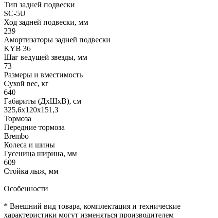
Тип задней подвески
SC-5U
Ход задней подвески, мм
239
Амортизаторы задней подвески
KYB 36
Шаг ведущей звезды, мм
73
Размеры и вместимость
Сухой вес, кг
640
Габариты (ДхШхВ), см
325,6x120x151,3
Тормоза
Передние тормоза
Brembo
Колеса и шины
Гусеница ширина, мм
609
Стойка лыж, мм
Особенности
* Внешний вид товара, комплектация и технические
характеристики могут изменяться производителем