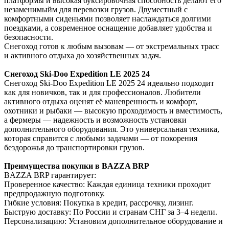
платформы и высокая буксировочная способность делают его
незаменимыйм для перевозки грузов. Двуместный с
комфортными сиденьями позволяет наслаждаться долгими
поездками, а современное оснащение добавляет удобства и
безопасности.
Снегоход готов к любым вызовам — от экстремальных трасс
и активного отдыха до хозяйственных задач.
Снегоход Ski-Doo Expedition LE 2025 24
Снегоход Ski-Doo Expedition LE 2025 24 идеально подходит
как для новичков, так и для профессионалов. Любители
активного отдыха оценят её маневренность и комфорт,
охотники и рыбаки — высокую проходимость и вместимость,
а фермеры — надежность и возможность установки
дополнительного оборудования. Это универсальная техника,
которая справится с любыми задачами — от покорения
бездорожья до транспортировки грузов.
Преимущества покупки в BAZZA BRP
BAZZA BRP гарантирует:
Проверенное качество: Каждая единица техники проходит
предпродажную подготовку.
Гибкие условия: Покупка в кредит, рассрочку, лизинг.
Быструю доставку: По России и странам СНГ за 3–4 недели.
Персонализацию: Установим дополнительное оборудование и