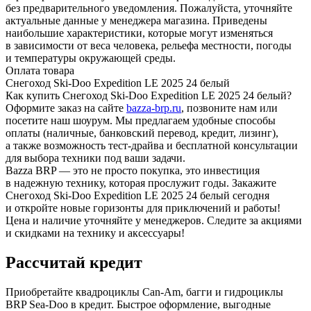
без предварительного уведомления. Пожалуйста, уточняйте
актуальные данные у менеджера магазина. Приведены
наибольшие характеристики, которые могут изменяться
в зависимости от веса человека, рельефа местности, погоды
и температуры окружающей среды.
Оплата товара
Снегоход Ski-Doo Expedition LE 2025 24 белый
Как купить Снегоход Ski-Doo Expedition LE 2025 24 белый?
Оформите заказ на сайте
bazza-brp.ru
, позвоните нам или
посетите наш шоурум. Мы предлагаем удобные способы
оплаты (наличные, банковский перевод, кредит, лизинг),
а также возможность тест-драйва и бесплатной консультации
для выбора техники под ваши задачи.
Bazza BRP — это не просто покупка, это инвестиция
в надежную технику, которая прослужит годы. Закажите
Снегоход Ski-Doo Expedition LE 2025 24 белый сегодня
и откройте новые горизонты для приключений и работы!
Цена и наличие уточняйте у менеджеров. Следите за акциями
и скидками на технику и аксессуары!
Рассчитай кредит
Приобретайте квадроциклы Can-Am, багги и гидроциклы
BRP Sea-Doo в кредит. Быстрое оформление, выгодные