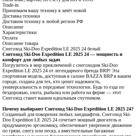
Trade-in
Принимаем вашу технику в зачёт новой
Доставка техники
Доставим технику в любой регион РФ
Описание
Характеристики
Оплата
Описание товара
Снегоход Ski-Doo Expedition LE 2025 24 белый
Снегоход Ski-Doo Expedition LE 2025 24 — мощность и
комфорт для любых задач
Погрузитесь в мир приключений с снегоходом Ski-Doo
Expedition LE 2025 24 от легендарного бренда BRP! Эта
спортивная модель, доступная в салоне BAZZA BRP в вашем
городе, создана для тех, кто ценит надежность,
универсальность и передовые технологии. Будь то езда по
бездорожью, охота, рыбалка или работа на ферме — этот
Снегоход станет вашим идеальным спутником.
Почему выбирают Снегоход Ski-Doo Expedition LE 2025 24?
Созданный для покорения любых ландшафтов, Снегоход Ski-
Doo Expedition LE 2025 24 сочетает мощный двигатель и
продуманную эргономику, обеспечивает уверенное движение
по грязи, снегу или песку, а вместительные багажные