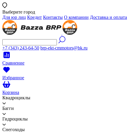
Выберите город
Для юр лиц
Кредит
Контакты
О компании
Доставка и оплата
+7 (343) 243-64-50
brp-ekt-cmmotors@bk.ru
Сравнение
Избранное
Корзина
Квадроциклы
Багги
Гидроциклы
Снегоходы