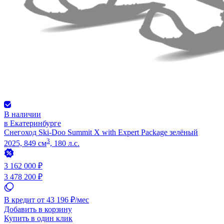
В наличии
в Екатеринбурге
Снегоход Ski-Doo Summit X with Expert Package зелёный
3
2025, 849 см
, 180 л.с.
3 162 000 ₽
3 478 200 ₽
В кредит от 43 196 ₽/мес
Добавить в корзину
Купить в один клик