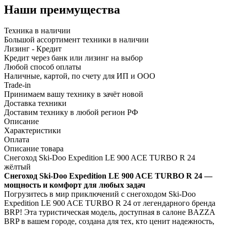
Наши преимущества
Техника в наличии
Большой ассортимент техники в наличии
Лизинг - Кредит
Кредит через банк или лизинг на выбор
Любой способ оплаты
Наличные, картой, по счету для ИП и ООО
Trade-in
Принимаем вашу технику в зачёт новой
Доставка техники
Доставим технику в любой регион РФ
Описание
Характеристики
Оплата
Описание товара
Снегоход Ski-Doo Expedition LE 900 ACE TURBO R 24
жёлтый
Снегоход Ski-Doo Expedition LE 900 ACE TURBO R 24 —
мощность и комфорт для любых задач
Погрузитесь в мир приключений с снегоходом Ski-Doo
Expedition LE 900 ACE TURBO R 24 от легендарного бренда
BRP! Эта туристическая модель, доступная в салоне BAZZA
BRP в вашем городе, создана для тех, кто ценит надежность,