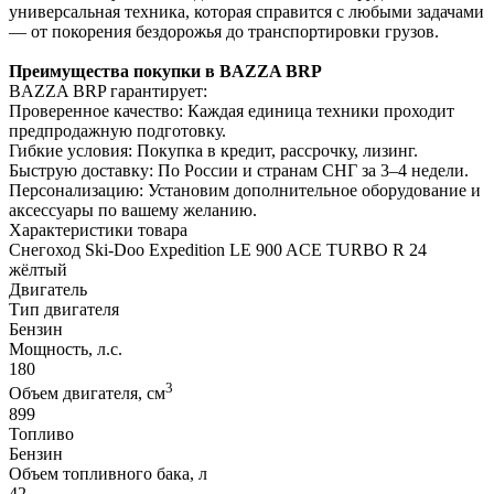
универсальная техника, которая справится с любыми задачами
— от покорения бездорожья до транспортировки грузов.
Преимущества покупки в BAZZA BRP
BAZZA BRP гарантирует:
Проверенное качество: Каждая единица техники проходит
предпродажную подготовку.
Гибкие условия: Покупка в кредит, рассрочку, лизинг.
Быструю доставку: По России и странам СНГ за 3–4 недели.
Персонализацию: Установим дополнительное оборудование и
аксессуары по вашему желанию.
Характеристики товара
Снегоход Ski-Doo Expedition LE 900 ACE TURBO R 24
жёлтый
Двигатель
Тип двигателя
Бензин
Мощность, л.с.
180
3
Объем двигателя, см
899
Топливо
Бензин
Объем топливного бака, л
42