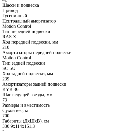
Шасси и подвеска
Привод
Гусеничный
Центральный амортизатор
Motion Control
Тип передней подвески
RAS X
Ход передней подвески, мм
210
Амортизаторы передней подвески
Motion Control
Тип задней подвески
SC-5U
Ход задней подвески, мм
239
Амортизаторы задней подвески
KYB 36
Шаг ведущей звезды, мм
73
Размеры и вместимость
Сухой вес, кг
700
Габариты (ДхШхВ), см
330,9x114x151,3