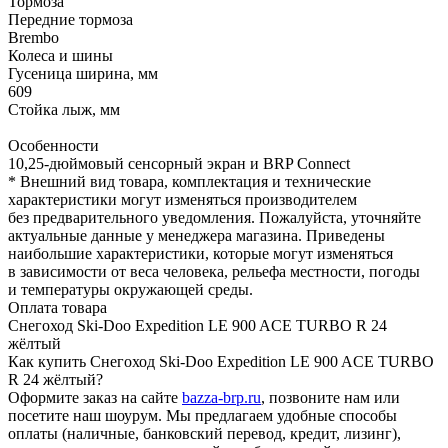
Тормоза
Передние тормоза
Brembo
Колеса и шины
Гусеница ширина, мм
609
Стойка лыж, мм
Особенности
10,25-дюймовый сенсорный экран и BRP Connect
* Внешний вид товара, комплектация и технические
характеристики могут изменяться производителем
без предварительного уведомления. Пожалуйста, уточняйте
актуальные данные у менеджера магазина. Приведены
наибольшие характеристики, которые могут изменяться
в зависимости от веса человека, рельефа местности, погоды
и температуры окружающей среды.
Оплата товара
Снегоход Ski-Doo Expedition LE 900 ACE TURBO R 24
жёлтый
Как купить Снегоход Ski-Doo Expedition LE 900 ACE TURBO
R 24 жёлтый?
Оформите заказ на сайте
bazza-brp.ru
, позвоните нам или
посетите наш шоурум. Мы предлагаем удобные способы
оплаты (наличные, банковский перевод, кредит, лизинг),