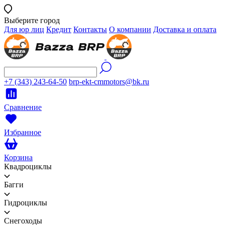
Выберите город
Для юр лиц
Кредит
Контакты
О компании
Доставка и оплата
+7 (343) 243-64-50
brp-ekt-cmmotors@bk.ru
Сравнение
Избранное
Корзина
Квадроциклы
Багги
Гидроциклы
Снегоходы