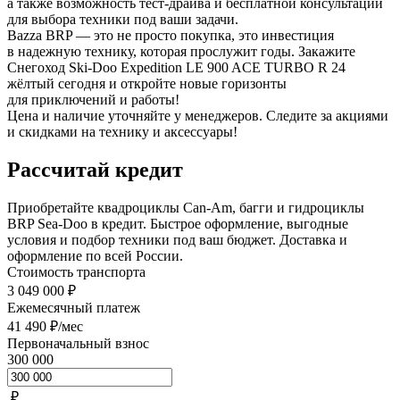
а также возможность тест-драйва и бесплатной консультации
для выбора техники под ваши задачи.
Bazza BRP — это не просто покупка, это инвестиция
в надежную технику, которая прослужит годы. Закажите
Снегоход Ski-Doo Expedition LE 900 ACE TURBO R 24
жёлтый сегодня и откройте новые горизонты
для приключений и работы!
Цена и наличие уточняйте у менеджеров. Следите за акциями
и скидками на технику и аксессуары!
Рассчитай кредит
Приобретайте квадроциклы Can-Am, багги и гидроциклы
BRP Sea-Doo в кредит. Быстрое оформление, выгодные
условия и подбор техники под ваш бюджет. Доставка и
оформление по всей России.
Стоимость транспорта
3 049 000 ₽
Ежемесячный платеж
41 490 ₽/мес
Первоначальный взнос
300 000
₽