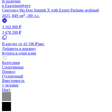
В наличии
в Екатеринбурге
Снегоход Ski-Doo Summit X with Expert Package зелёный
3
2025, 849 см
, 180 л.с.
3 162 000 ₽
3 478 200 ₽
В кредит от 43 196 ₽/мес
Добавить в корзину
Купить в один клик
Категория
Спортивные
Привод
Гусеничный
Вместимость
1 человек
Цвет