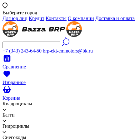
Выберите город
Для юр лиц
Кредит
Контакты
О компании
Доставка и оплата
+7 (343) 243-64-50
brp-ekt-cmmotors@bk.ru
Сравнение
Избранное
Корзина
Квадроциклы
Багги
Гидроциклы
Снегоходы