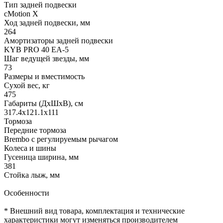
Тип задней подвески
cMotion X
Ход задней подвески, мм
264
Амортизаторы задней подвески
KYB PRO 40 EA-5
Шаг ведущей звезды, мм
73
Размеры и вместимость
Сухой вес, кг
475
Габариты (ДхШхВ), см
317.4х121.1х111
Тормоза
Передние тормоза
Brembo с регулируемым рычагом
Колеса и шины
Гусеница ширина, мм
381
Стойка лыж, мм
Особенности
* Внешний вид товара, комплектация и технические
характеристики могут изменяться производителем