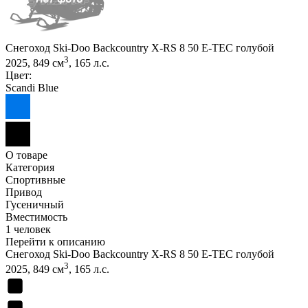
Снегоход Ski-Doo Backcountry X-RS 8 50 E-TEC голубой
3
2025, 849 см
, 165 л.с.
Цвет:
Scandi Blue
О товаре
Категория
Спортивные
Привод
Гусеничный
Вместимость
1 человек
Перейти к описанию
Снегоход Ski-Doo Backcountry X-RS 8 50 E-TEC голубой
3
2025, 849 см
, 165 л.с.