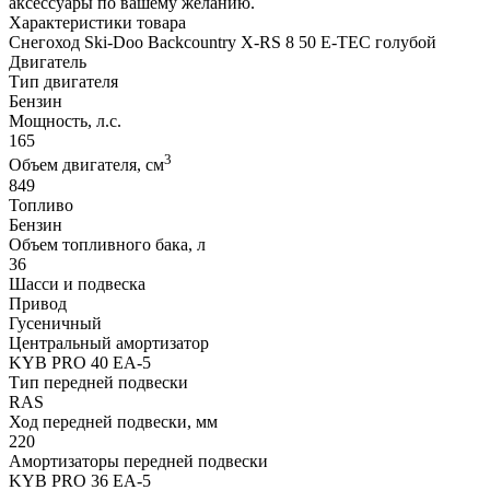
аксессуары по вашему желанию.
Характеристики товара
Снегоход Ski-Doo Backcountry X-RS 8 50 E-TEC голубой
Двигатель
Тип двигателя
Бензин
Мощность, л.с.
165
3
Объем двигателя, см
849
Топливо
Бензин
Объем топливного бака, л
36
Шасси и подвеска
Привод
Гусеничный
Центральный амортизатор
KYB PRO 40 EA-5
Тип передней подвески
RAS
Ход передней подвески, мм
220
Амортизаторы передней подвески
KYB PRO 36 EA-5