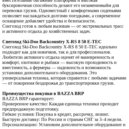
вместительные багажные платформы и высокая
буксировочная способность делают его незаменимыйм для
перевозки грузов. Одноместный с комфортными сиденьями
позволяет наслаждаться долгими поездками, а современное
оснащение добавляет удобства и безопасности.
Снегоход готов к любым вызовам — от экстремальных трасс
и активного отдыха до хозяйственных задач.
Снегоход Ski-Doo Backcountry X-RS 8 50 E-TEC
Снегоход Ski-Doo Backcountry X-RS 8 50 E-TEC идеально
подходит как для новичков, так и для профессионалов.
Любители активного отдыха оценят её маневренность и
комфорт, охотники и рыбаки — высокую проходимость и
вместимость, а фермеры — надежность и возможность
установки дополнительного оборудования. Это
универсальная техника, которая справится с любыми задачами
— от покорения бездорожья до транспортировки грузов.
Преимущества покупки в BAZZA BRP
BAZZA BRP гарантирует:
Проверенное качество: Каждая единица техники проходит
предпродажную подготовку.
Гибкие условия: Покупка в кредит, рассрочку, лизинг.
Быструю доставку: По России и странам СНГ за 3–4 недели.
Персонализацию: Установим дополнительное оборудование и