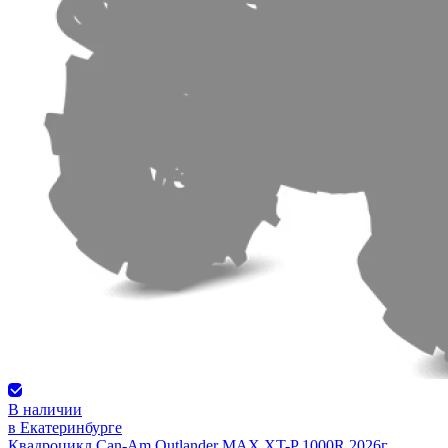
В наличии
в Екатеринбурге
Квадроцикл Can-Am Outlander MAX XT-P 1000R 2026г