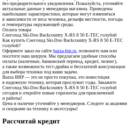
без предварительного уведомления. Пожалуйста, уточняйте
актуальные данные у менеджера магазина. Приведены
наибольшие характеристики, которые могут изменяться
в зависимости от веса человека, рельефа местности, погоды
и температуры окружающей среды.
Оплата товара
Снегоход Ski-Doo Backcountry X-RS 8 50 E-TEC голубой
Как купить Снегоход Ski-Doo Backcountry X-RS 8 50 E-TEC
голубой?
Оформите заказ на сайте
bazza-brp.ru
, позвоните нам или
посетите наш шоурум. Мы предлагаем удобные способы
оплаты (наличные, банковский перевод, кредит, лизинг),
а также возможность тест-драйва и бесплатной консультации
для выбора техники под ваши задачи.
Bazza BRP — это не просто покупка, это инвестиция
в надежную технику, которая прослужит годы. Закажите
Снегоход Ski-Doo Backcountry X-RS 8 50 E-TEC голубой
сегодня и откройте новые горизонты для приключений
и работы!
Цена и наличие уточняйте у менеджеров. Следите за акциями
и скидками на технику и аксессуары!
Рассчитай кредит