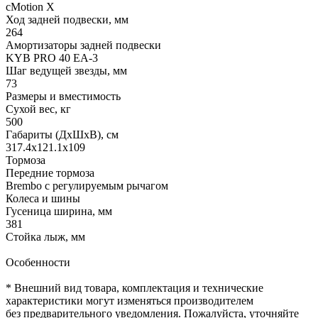
cMotion X
Ход задней подвески, мм
264
Амортизаторы задней подвески
KYB PRO 40 EA-3
Шаг ведущей звезды, мм
73
Размеры и вместимость
Сухой вес, кг
500
Габариты (ДхШхВ), см
317.4х121.1х109
Тормоза
Передние тормоза
Brembo с регулируемым рычагом
Колеса и шины
Гусеница ширина, мм
381
Стойка лыж, мм
Особенности
* Внешний вид товара, комплектация и технические
характеристики могут изменяться производителем
без предварительного уведомления. Пожалуйста, уточняйте