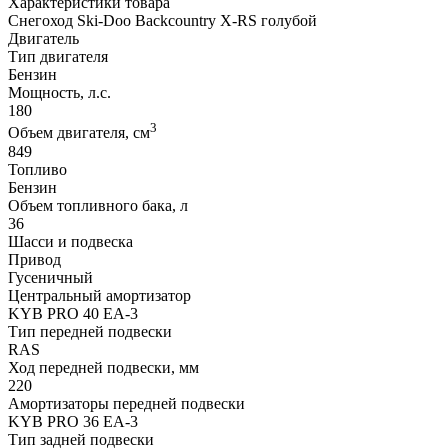
Характеристики товара
Снегоход Ski-Doo Backcountry X-RS голубой
Двигатель
Тип двигателя
Бензин
Мощность, л.с.
180
3
Объем двигателя, см
849
Топливо
Бензин
Объем топливного бака, л
36
Шасси и подвеска
Привод
Гусеничный
Центральный амортизатор
KYB PRO 40 EA-3
Тип передней подвески
RAS
Ход передней подвески, мм
220
Амортизаторы передней подвески
KYB PRO 36 EA-3
Тип задней подвески