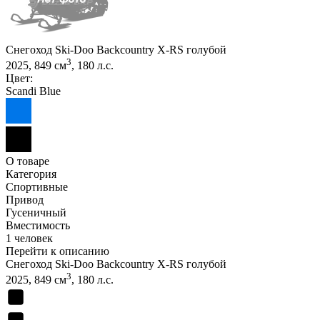
Снегоход Ski-Doo Backcountry X-RS голубой
3
2025, 849 см
, 180 л.с.
Цвет:
Scandi Blue
О товаре
Категория
Спортивные
Привод
Гусеничный
Вместимость
1 человек
Перейти к описанию
Снегоход Ski-Doo Backcountry X-RS голубой
3
2025, 849 см
, 180 л.с.