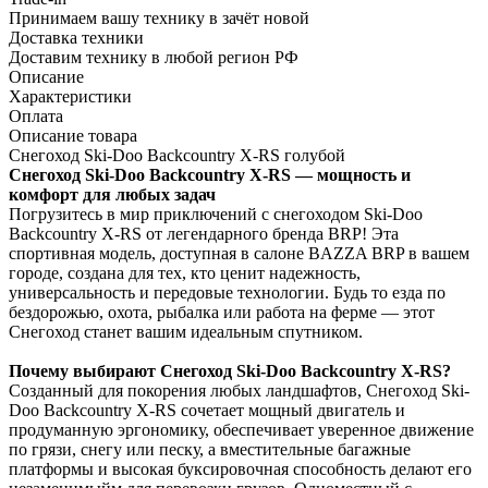
Принимаем вашу технику в зачёт новой
Доставка техники
Доставим технику в любой регион РФ
Описание
Характеристики
Оплата
Описание товара
Снегоход Ski-Doo Backcountry X-RS голубой
Снегоход Ski-Doo Backcountry X-RS — мощность и
комфорт для любых задач
Погрузитесь в мир приключений с снегоходом Ski-Doo
Backcountry X-RS от легендарного бренда BRP! Эта
спортивная модель, доступная в салоне BAZZA BRP в вашем
городе, создана для тех, кто ценит надежность,
универсальность и передовые технологии. Будь то езда по
бездорожью, охота, рыбалка или работа на ферме — этот
Снегоход станет вашим идеальным спутником.
Почему выбирают Снегоход Ski-Doo Backcountry X-RS?
Созданный для покорения любых ландшафтов, Снегоход Ski-
Doo Backcountry X-RS сочетает мощный двигатель и
продуманную эргономику, обеспечивает уверенное движение
по грязи, снегу или песку, а вместительные багажные
платформы и высокая буксировочная способность делают его