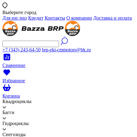
Выберите город
Для юр лиц
Кредит
Контакты
О компании
Доставка и оплата
+7 (343) 243-64-50
brp-ekt-cmmotors@bk.ru
Сравнение
Избранное
Корзина
Квадроциклы
Багги
Гидроциклы
Снегоходы