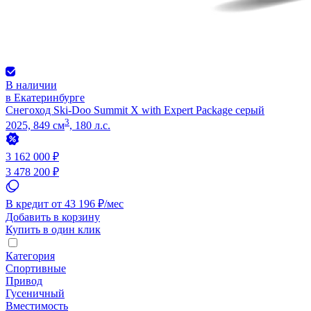
В наличии
в Екатеринбурге
Снегоход Ski-Doo Summit X with Expert Package серый
3
2025, 849 см
, 180 л.с.
3 162 000 ₽
3 478 200 ₽
В кредит от 43 196 ₽/мес
Добавить в корзину
Купить в один клик
Категория
Спортивные
Привод
Гусеничный
Вместимость