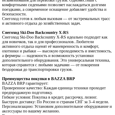
незаменимыйм для перевозки грузов. Одноместный с
комфортными сиденьями позволяет наслаждаться долгими
поездками, а современное оснащение добавляет удобства и
безопасности.
Снегоход готов к любым вызовам — от экстремальных трасс
и активного отдыха до хозяйственных задач.
Снегоход Ski-Doo Backcountry X-RS
Снегоход Ski-Doo Backcountry X-RS идеально подходит как
для новичков, так и для профессионалов. Любители
активного отдыха оценят её маневренность и комфорт,
охотники и рыбаки — высокую проходимость и вместимость,
а фермеры — надежность и возможность установки
дополнительного оборудования. Это универсальная техника,
которая справится с любыми задачами — от покорения
бездорожья до транспортировки грузов.
Преимущества покупки в BAZZA BRP
BAZZA BRP гарантирует:
Проверенное качество: Каждая единица техники проходит
предпродажную подготовку.
Гибкие условия: Покупка в кредит, рассрочку, лизинг.
Быструю доставку: По России и странам СНГ за 3–4 недели.
Персонализацию: Установим дополнительное оборудование и
аксессуары по вашему желанию.