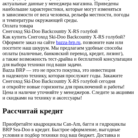
актуальные данные у менеджера магазина. Приведены
наибольшие характеристики, которые могут изменяться
в зависимости от веса человека, рельефа местности, погоды
и температуры окружающей среды.
Оплата товара
Снегоход Ski-Doo Backcountry X-RS голубой
Как купить Снегоход Ski-Doo Backcountry X-RS голубой?
Оформите заказ на сайте
bazza-brp.ru
, позвоните нам или
посетите наш шоурум. Мы предлагаем удобные способы
оплаты (наличные, банковский перевод, кредит, лизинг),
а также возможность тест-драйва и бесплатной консультации
для выбора техники под ваши задачи.
Bazza BRP — это не просто покупка, это инвестиция
в надежную технику, которая прослужит годы. Закажите
Снегоход Ski-Doo Backcountry X-RS голубой сегодня
и откройте новые горизонты для приключений и работы!
Цена и наличие уточняйте у менеджеров. Следите за акциями
и скидками на технику и аксессуары!
Рассчитай кредит
Приобретайте квадроциклы Can-Am, багги и гидроциклы
BRP Sea-Doo в кредит. Быстрое оформление, выгодные
условия и подбор техники под ваш бюджет. Доставка и