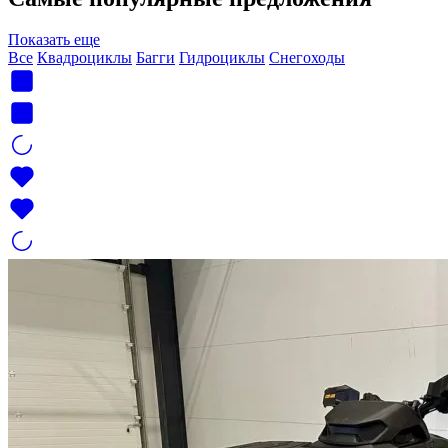
Показать еще
Все
Квадроциклы
Багги
Гидроциклы
Снегоходы