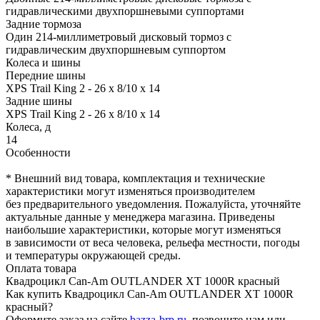
гидравлическими двухпоршневыми суппортами
Задние тормоза
Один 214-миллиметровый дисковый тормоз с
гидравлическим двухпоршневым суппортом
Колеса и шины
Передние шины
XPS Trail King 2 - 26 x 8/10 x 14
Задние шины
XPS Trail King 2 - 26 x 8/10 x 14
Колеса, д
14
Особенности
* Внешний вид товара, комплектация и технические
характеристики могут изменяться производителем
без предварительного уведомления. Пожалуйста, уточняйте
актуальные данные у менеджера магазина. Приведены
наибольшие характеристики, которые могут изменяться
в зависимости от веса человека, рельефа местности, погоды
и температуры окружающей среды.
Оплата товара
Квадроцикл Can-Am OUTLANDER XT 1000R красный
Как купить Квадроцикл Can-Am OUTLANDER XT 1000R
красный?
Оформите заказ на сайте
bazza-brp.ru
, позвоните нам или