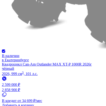
В наличии
в Екатеринбурге
Квадроцикл Can-Am Outlander MAX XT-P 1000R 2026г
чёрный
3
2026, 999 см
, 101 л.с.
2 599 000 ₽
2 858 900 ₽
В кредит от 34 699 ₽/мес
Добавить в корзину