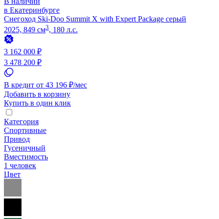
В наличии
в Екатеринбурге
Снегоход Ski-Doo Summit X with Expert Package серый
3
2025, 849 см
, 180 л.с.
3 162 000 ₽
3 478 200 ₽
В кредит от 43 196 ₽/мес
Добавить в корзину
Купить в один клик
Категория
Спортивные
Привод
Гусеничный
Вместимость
1 человек
Цвет