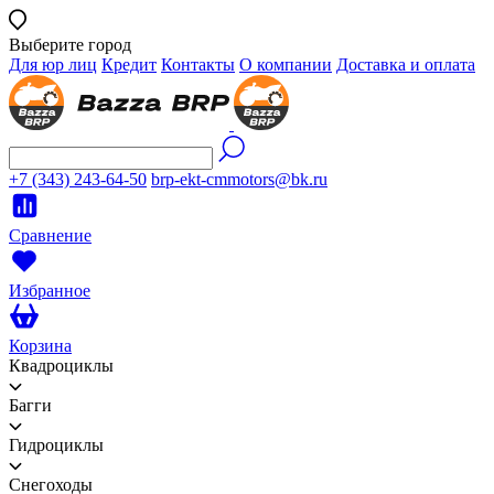
Выберите город
Для юр лиц
Кредит
Контакты
О компании
Доставка и оплата
+7 (343) 243-64-50
brp-ekt-cmmotors@bk.ru
Сравнение
Избранное
Корзина
Квадроциклы
Багги
Гидроциклы
Снегоходы