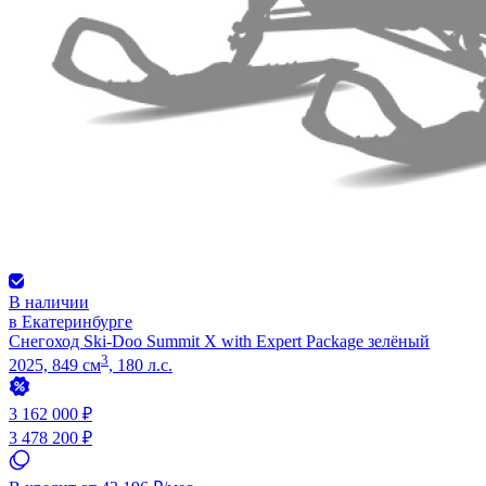
В наличии
в Екатеринбурге
Снегоход Ski-Doo Summit X with Expert Package зелёный
3
2025, 849 см
, 180 л.с.
3 162 000 ₽
3 478 200 ₽