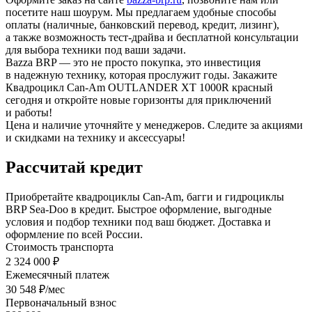
посетите наш шоурум. Мы предлагаем удобные способы
оплаты (наличные, банковский перевод, кредит, лизинг),
а также возможность тест-драйва и бесплатной консультации
для выбора техники под ваши задачи.
Bazza BRP — это не просто покупка, это инвестиция
в надежную технику, которая прослужит годы. Закажите
Квадроцикл Can-Am OUTLANDER XT 1000R красный
сегодня и откройте новые горизонты для приключений
и работы!
Цена и наличие уточняйте у менеджеров. Следите за акциями
и скидками на технику и аксессуары!
Рассчитай кредит
Приобретайте квадроциклы Can-Am, багги и гидроциклы
BRP Sea-Doo в кредит. Быстрое оформление, выгодные
условия и подбор техники под ваш бюджет. Доставка и
оформление по всей России.
Стоимость транспорта
2 324 000 ₽
Ежемесячный платеж
30 548 ₽/мес
Первоначальный взнос