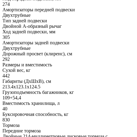
274
Амортизаторы передней подвески
Двухтрубные
Тип задней подвески
Двойной А-образный рычаг
Ход задней подвески, мм
305
Амортизаторы задней подвески
Двухтрубные
Дорожный просвет (клиренс), см
292
Размеры и вместимость
Сухой вес, кг
442
Габариты (ДхШхВ), см
213.4x123.1x124.5
Грузоподъемность багажников, кг
109+54,4
Вместимость хранилища, л
40
Буксировочная способность, кг
830
Тормоза
Передние тормоза
Двойные 214-миллиметровые дисковые тормоза с