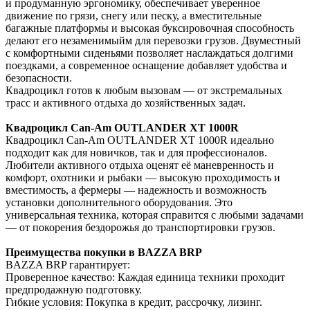
и продуманную эргономику, обеспечивает уверенное
движение по грязи, снегу или песку, а вместительные
багажные платформы и высокая буксировочная способность
делают его незаменимыйм для перевозки грузов. Двуместный
с комфортными сиденьями позволяет наслаждаться долгими
поездками, а современное оснащение добавляет удобства и
безопасности.
Квадроцикл готов к любым вызовам — от экстремальных
трасс и активного отдыха до хозяйственных задач.
Квадроцикл Can-Am OUTLANDER XT 1000R
Квадроцикл Can-Am OUTLANDER XT 1000R идеально
подходит как для новичков, так и для профессионалов.
Любители активного отдыха оценят её маневренность и
комфорт, охотники и рыбаки — высокую проходимость и
вместимость, а фермеры — надежность и возможность
установки дополнительного оборудования. Это
универсальная техника, которая справится с любыми задачами
— от покорения бездорожья до транспортировки грузов.
Преимущества покупки в BAZZA BRP
BAZZA BRP гарантирует:
Проверенное качество: Каждая единица техники проходит
предпродажную подготовку.
Гибкие условия: Покупка в кредит, рассрочку, лизинг.