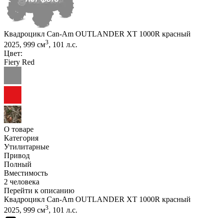
Квадроцикл Can-Am OUTLANDER XT 1000R красный
3
2025, 999 см
, 101 л.с.
Цвет:
Fiery Red
О товаре
Категория
Утилитарные
Привод
Полный
Вместимость
2 человека
Перейти к описанию
Квадроцикл Can-Am OUTLANDER XT 1000R красный
3
2025, 999 см
, 101 л.с.