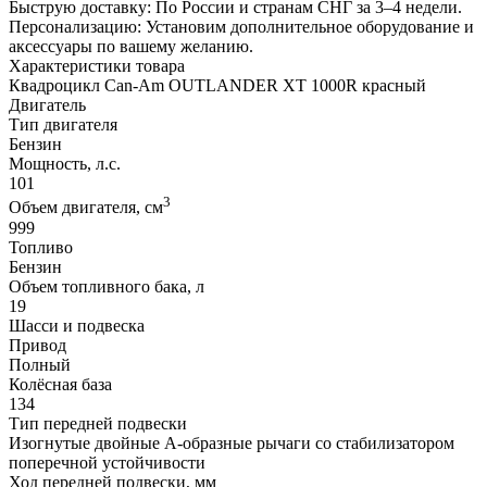
Быструю доставку: По России и странам СНГ за 3–4 недели.
Персонализацию: Установим дополнительное оборудование и
аксессуары по вашему желанию.
Характеристики товара
Квадроцикл Can-Am OUTLANDER XT 1000R красный
Двигатель
Тип двигателя
Бензин
Мощность, л.с.
101
3
Объем двигателя, см
999
Топливо
Бензин
Объем топливного бака, л
19
Шасси и подвеска
Привод
Полный
Колёсная база
134
Тип передней подвески
Изогнутые двойные А-образные рычаги со стабилизатором
поперечной устойчивости
Ход передней подвески, мм