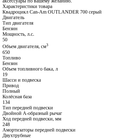
аксессуары по вашему желанию.
Характеристики товара
Квадроцикл Can-Am OUTLANDER 700 серый
Двигатель
Тип двигателя
Бензин
Мощность, л.с.
50
3
Объем двигателя, см
650
Топливо
Бензин
Объем топливного бака, л
19
Шасси и подвеска
Привод
Полный
Колёсная база
134
Тип передней подвески
Двойной А-образный рычаг
Ход передней подвески, мм
248
Амортизаторы передней подвески
Двухтрубные