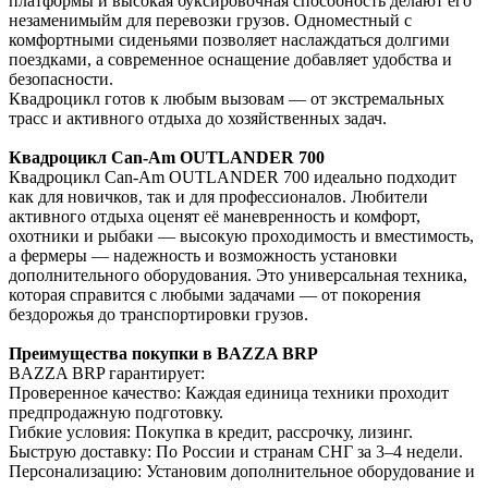
платформы и высокая буксировочная способность делают его
незаменимыйм для перевозки грузов. Одноместный с
комфортными сиденьями позволяет наслаждаться долгими
поездками, а современное оснащение добавляет удобства и
безопасности.
Квадроцикл готов к любым вызовам — от экстремальных
трасс и активного отдыха до хозяйственных задач.
Квадроцикл Can-Am OUTLANDER 700
Квадроцикл Can-Am OUTLANDER 700 идеально подходит
как для новичков, так и для профессионалов. Любители
активного отдыха оценят её маневренность и комфорт,
охотники и рыбаки — высокую проходимость и вместимость,
а фермеры — надежность и возможность установки
дополнительного оборудования. Это универсальная техника,
которая справится с любыми задачами — от покорения
бездорожья до транспортировки грузов.
Преимущества покупки в BAZZA BRP
BAZZA BRP гарантирует:
Проверенное качество: Каждая единица техники проходит
предпродажную подготовку.
Гибкие условия: Покупка в кредит, рассрочку, лизинг.
Быструю доставку: По России и странам СНГ за 3–4 недели.
Персонализацию: Установим дополнительное оборудование и