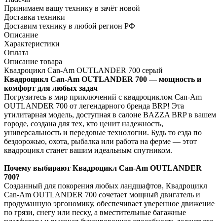
Принимаем вашу технику в зачёт новой
Доставка техники
Доставим технику в любой регион РФ
Описание
Характеристики
Оплата
Описание товара
Квадроцикл Can-Am OUTLANDER 700 серый
Квадроцикл Can-Am OUTLANDER 700 — мощность и
комфорт для любых задач
Погрузитесь в мир приключений с квадроциклом Can-Am
OUTLANDER 700 от легендарного бренда BRP! Эта
утилитарная модель, доступная в салоне BAZZA BRP в вашем
городе, создана для тех, кто ценит надежность,
универсальность и передовые технологии. Будь то езда по
бездорожью, охота, рыбалка или работа на ферме — этот
квадроцикл станет вашим идеальным спутником.
Почему выбирают Квадроцикл Can-Am OUTLANDER
700?
Созданный для покорения любых ландшафтов, Квадроцикл
Can-Am OUTLANDER 700 сочетает мощный двигатель и
продуманную эргономику, обеспечивает уверенное движение
по грязи, снегу или песку, а вместительные багажные