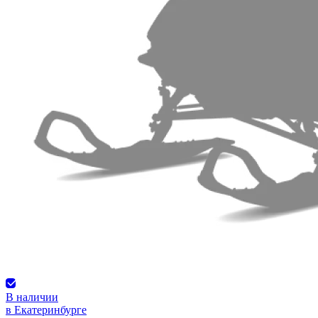
В наличии
в Екатеринбурге