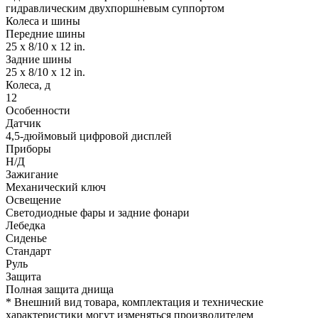
гидравлическим двухпоршневым суппортом
Колеса и шины
Передние шины
25 x 8/10 x 12 in.
Задние шины
25 x 8/10 x 12 in.
Колеса, д
12
Особенности
Датчик
4,5-дюймовый цифровой дисплей
Приборы
Н/Д
Зажигание
Механический ключ
Освещение
Светодиодные фары и задние фонари
Лебедка
Сиденье
Стандарт
Руль
Защита
Полная защита днища
* Внешний вид товара, комплектация и технические
характеристики могут изменяться производителем