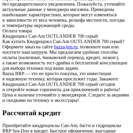
без предварительного уведомления. Пожалуйста, уточняйте
актуальные данные у менеджера магазина. Приведены
наибольшие характеристики, которые могут изменяться
в зависимости от веса человека, рельефа местности, погоды
и температуры окружающей среды.
Оплата товара
Квадроцикл Can-Am OUTLANDER 700 серый
Как купить Квадроцикл Can-Am OUTLANDER 700 серый?
Оформите заказ на сайте
bazza-brp.ru
, позвоните нам или
посетите наш шоурум. Мы предлагаем удобные способы
оплаты (наличные, банковский перевод, кредит, лизинг),
а также возможность тест-драйва и бесплатной консультации
для выбора техники под ваши задачи.
Bazza BRP — это не просто покупка, это инвестиция
в надежную технику, которая прослужит годы. Закажите
Квадроцикл Can-Am OUTLANDER 700 серый сегодня
и откройте новые горизонты для приключений и работы!
Цена и наличие уточняйте у менеджеров. Следите за акциями
и скидками на технику и аксессуары!
Рассчитай кредит
Приобретайте квадроциклы Can-Am, багги и гидроциклы
BRP Sea-Doo в кредит. Быстрое оформление, выгодные