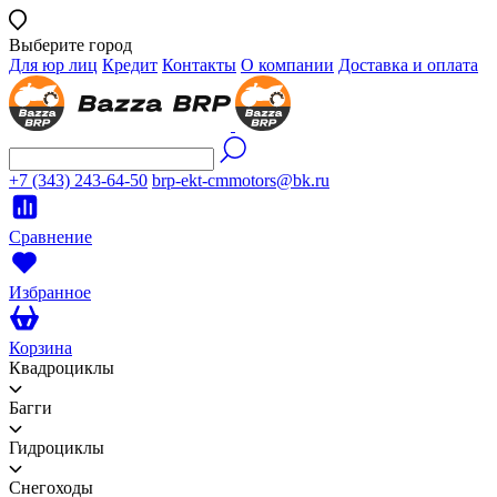
Выберите город
Для юр лиц
Кредит
Контакты
О компании
Доставка и оплата
+7 (343) 243-64-50
brp-ekt-cmmotors@bk.ru
Сравнение
Избранное
Корзина
Квадроциклы
Багги
Гидроциклы
Снегоходы