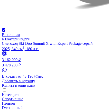
В наличии
в Екатеринбурге
Снегоход Ski-Doo Summit X with Expert Package серый
3
2025, 849 см
, 180 л.с.
3 162 000 ₽
3 478 200 ₽
В кредит от 43 196 ₽/мес
Добавить в корзину
Купить в один клик
Категория
Спортивные
Привод
Гусеничный