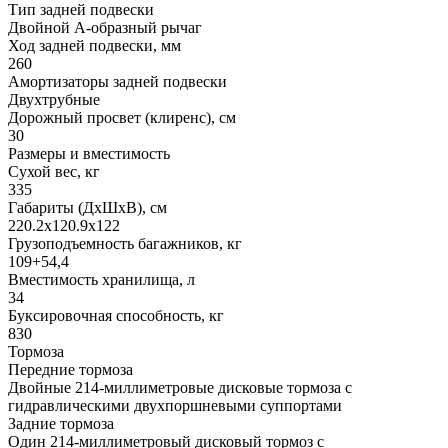
Тип задней подвески
Двойной А-образный рычаг
Ход задней подвески, мм
260
Амортизаторы задней подвески
Двухтрубные
Дорожный просвет (клиренс), см
30
Размеры и вместимость
Сухой вес, кг
335
Габариты (ДхШхВ), см
220.2x120.9x122
Грузоподъемность багажников, кг
109+54,4
Вместимость хранилища, л
34
Буксировочная способность, кг
830
Тормоза
Передние тормоза
Двойные 214-миллиметровые дисковые тормоза с
гидравлическими двухпоршневыми суппортами
Задние тормоза
Один 214-миллиметровый дисковый тормоз с