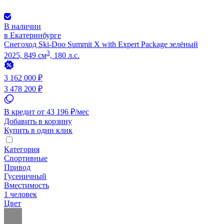
В наличии
в Екатеринбурге
Снегоход Ski-Doo Summit X with Expert Package зелёный
3
2025, 849 см
, 180 л.с.
3 162 000 ₽
3 478 200 ₽
В кредит от 43 196 ₽/мес
Добавить в корзину
Купить в один клик
Категория
Спортивные
Привод
Гусеничный
Вместимость
1 человек
Цвет