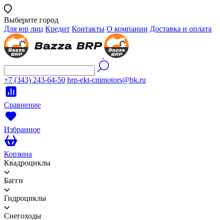
Выберите город
Для юр лиц
Кредит
Контакты
О компании
Доставка и оплата
+7 (343) 243-64-50
brp-ekt-cmmotors@bk.ru
Сравнение
Избранное
Корзина
Квадроциклы
Багги
Гидроциклы
Снегоходы