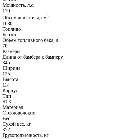
Мощность, л.с.
170
3
Объем двигателя, см
1630
Топливо
Бензин
Объем топливного бака, л
70
Размеры
Длина от бамбера к бамперу
345
Ширина
125
Высота
114
Корпус
Тип
ST3
Материал
Стекловолокно
Вес
Сухой вес, кг
352
Грузоподъёмность, кг