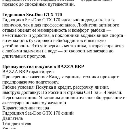
поездок до спокойных путешествий.
Гидроцикл Sea-Doo GTX 170
Гидроцикл Sea-Doo GTX 170 идеально подходит как для
новичков, так и для профессионалов. Любители активного
отдыха оценят её маневренность и комфорт, рыбаки —
вместимость и удобства, а поклонники водных видов спорта -
возможность буксировки вейкбордистов и высокую
устойчивость. Это универсальная техника, которая справится
с любыми задачами на воде — от скоростных заездов до
длительных прогулов.
Преимущества покупки в BAZZA BRP
BAZZA BRP гарантирует:
Проверенное качество: Каждая единица техники проходит
предпродажную подготовку.
Гибкие условия: Покупка в кредит, рассрочку, лизинг.
Быструю доставку: По России и странам СНГ за 3–4 недели.
Персонализацию: Установим дополнительное оборудование и
аксессуары по вашему желанию.
Характеристики товара
Гидроцикл Sea-Doo GTX 170 синий
Двигатель
Тип двигателя
Бензин