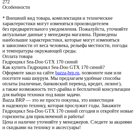
272
Особенности
* Внешний вид товара, комплектация и технические
характеристики могут изменяться производителем
без предварительного уведомления. Пожалуйста, уточняйте
актуальные данные у менеджера магазина. Приведены
наибольшие характеристики, которые могут изменяться
в зависимости от веса человека, рельефа местности, погоды
и температуры окружающей среды.
Оплата товара
Гидроцикл Sea-Doo GTX 170 синий
Как купить Гидроцикл Sea-Doo GTX 170 синий?
Оформите заказ на сайте
bazza-brp.ru
, позвоните нам или
посетите наш шоурум. Мы предлагаем удобные способы
оплаты (наличные, банковский перевод, кредит, лизинг),
а также возможность тест-драйва и бесплатной консультации
для выбора техники под ваши задачи.
Bazza BRP — это не просто покупка, это инвестиция
в надежную технику, которая прослужит годы. Закажите
Гидроцикл Sea-Doo GTX 170 синий сегодня и откройте новые
горизонты для приключений и работы!
Цена и наличие уточняйте у менеджеров. Следите за акциями
и скидками на технику и аксессуары!