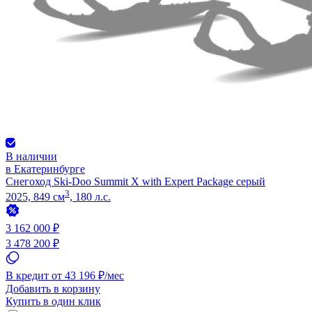
В наличии
в Екатеринбурге
Снегоход Ski-Doo Summit X with Expert Package серый
3
2025, 849 см
, 180 л.с.
3 162 000 ₽
3 478 200 ₽
В кредит от 43 196 ₽/мес
Добавить в корзину
Купить в один клик