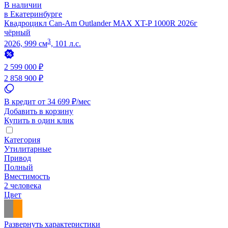
В наличии
в Екатеринбурге
Квадроцикл Can-Am Outlander MAX XT-P 1000R 2026г
чёрный
3
2026, 999 см
, 101 л.с.
2 599 000 ₽
2 858 900 ₽
В кредит от 34 699 ₽/мес
Добавить в корзину
Купить в один клик
Категория
Утилитарные
Привод
Полный
Вместимость
2 человека
Цвет
Развернуть характеристики