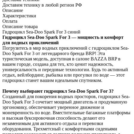
Доставим технику в любой регион РФ
Описание
Характеристики
Оплата
Описание товара
Гидроцикл Sea-Doo Spark For 3 синий
Гидроцикл Sea-Doo Spark For 3 — мощность и комфорт
для водных приключений
Погрузитесь в мир водных приключений с гидроциклом Sea-
Doo Spark For 3 от легендарного бренда BRP! Эта
туристическая модель, доступная в салоне BAZZA BRP в
вашем городе, создана для тех, кто ценит надежность,
универсальность и передовые технологии. Будь то активный
отдых, вейлбординг, рыбалка или прогулки по воде — этот
гидроцикл станет вашим идеальным спутником.
Почему выбирают гидроцикл Sea-Doo Spark For 3?
Созданный для покорения водных просторов, гидроцикл Sea-
Doo Spark For 3 сочетает мощный двигатель и продуманную
эргономику, обеспечивает уверенное движение и
моневренность по воде. Вместительные багажные платформы
и высокая буксировочная способность делают его
незаменимым для активного отдыха и перевозки
оборудования. Трехметсный с комфортными сиденьями