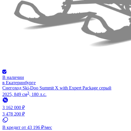
В наличии
в Екатеринбурге
Снегоход Ski-Doo Summit X with Expert Package серый
3
2025, 849 см
, 180 л.с.
3 162 000 ₽
3 478 200 ₽
В кредит от 43 196 ₽/мес