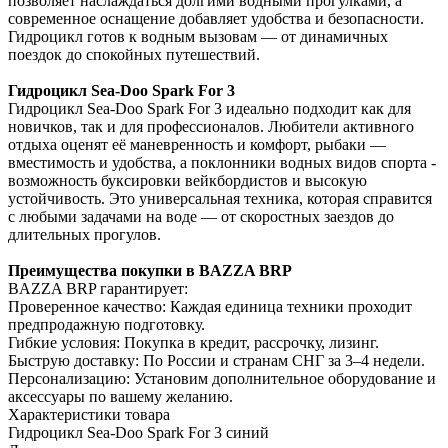
позволяет наслаждаться долгими водными прогулками, а
современное оснащение добавляет удобства и безопасности.
Гидроцикл готов к водным вызовам — от динамичных
поездок до спокойных путешествий.
Гидроцикл Sea-Doo Spark For 3
Гидроцикл Sea-Doo Spark For 3 идеально подходит как для
новичков, так и для профессионалов. Любители активного
отдыха оценят её маневренность и комфорт, рыбаки —
вместимость и удобства, а поклонники водных видов спорта -
возможность буксировки вейкбордистов и высокую
устойчивость. Это универсальная техника, которая справится
с любыми задачами на воде — от скоростных заездов до
длительных прогулов.
Преимущества покупки в BAZZA BRP
BAZZA BRP гарантирует:
Проверенное качество: Каждая единица техники проходит
предпродажную подготовку.
Гибкие условия: Покупка в кредит, рассрочку, лизинг.
Быструю доставку: По России и странам СНГ за 3–4 недели.
Персонализацию: Установим дополнительное оборудование и
аксессуары по вашему желанию.
Характеристики товара
Гидроцикл Sea-Doo Spark For 3 синий