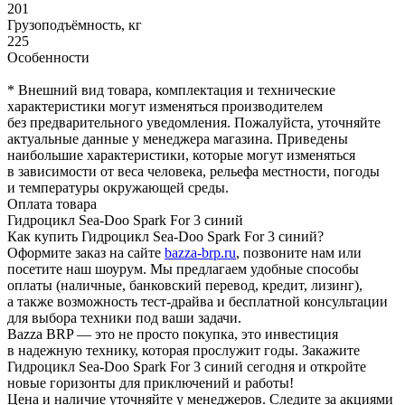
201
Грузоподъёмность, кг
225
Особенности
* Внешний вид товара, комплектация и технические
характеристики могут изменяться производителем
без предварительного уведомления. Пожалуйста, уточняйте
актуальные данные у менеджера магазина. Приведены
наибольшие характеристики, которые могут изменяться
в зависимости от веса человека, рельефа местности, погоды
и температуры окружающей среды.
Оплата товара
Гидроцикл Sea-Doo Spark For 3 синий
Как купить Гидроцикл Sea-Doo Spark For 3 синий?
Оформите заказ на сайте
bazza-brp.ru
, позвоните нам или
посетите наш шоурум. Мы предлагаем удобные способы
оплаты (наличные, банковский перевод, кредит, лизинг),
а также возможность тест-драйва и бесплатной консультации
для выбора техники под ваши задачи.
Bazza BRP — это не просто покупка, это инвестиция
в надежную технику, которая прослужит годы. Закажите
Гидроцикл Sea-Doo Spark For 3 синий сегодня и откройте
новые горизонты для приключений и работы!
Цена и наличие уточняйте у менеджеров. Следите за акциями