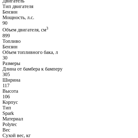
Двигатель
Тип двигателя
Бензин
Мощность, л.с.
90
3
Объем двигателя, см
899
Топливо
Бензин
Объем топливного бака, л
30
Размеры
Длина от бамбера к бамперу
305
Ширина
117
Высота
106
Корпус
Тип
Spark
Материал
Polytec
Вес
Сухой вес, кг