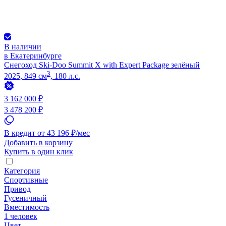
В наличии
в Екатеринбурге
Снегоход Ski-Doo Summit X with Expert Package зелёный
3
2025, 849 см
, 180 л.с.
3 162 000 ₽
3 478 200 ₽
В кредит от 43 196 ₽/мес
Добавить в корзину
Купить в один клик
Категория
Спортивные
Привод
Гусеничный
Вместимость
1 человек
Цвет