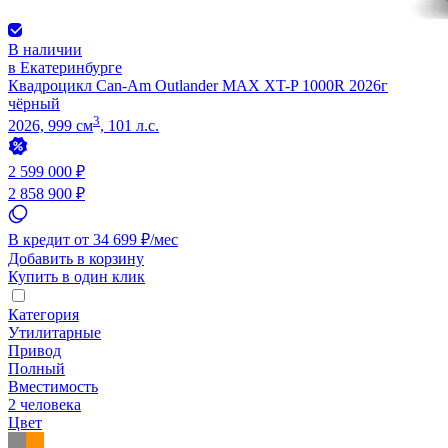
В наличии
в Екатеринбурге
Квадроцикл Can-Am Outlander MAX XT-P 1000R 2026г
чёрный
3
2026, 999 см
, 101 л.с.
2 599 000 ₽
2 858 900 ₽
В кредит от 34 699 ₽/мес
Добавить в корзину
Купить в один клик
Категория
Утилитарные
Привод
Полный
Вместимость
2 человека
Цвет