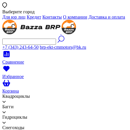
Выберите город
Для юр лиц
Кредит
Контакты
О компании
Доставка и оплата
+7 (343) 243-64-50
brp-ekt-cmmotors@bk.ru
Сравнение
Избранное
Корзина
Квадроциклы
Багги
Гидроциклы
Снегоходы