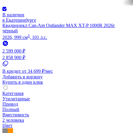
В наличии
в Екатеринбурге
Квадроцикл Can-Am Outlander MAX XT-P 1000R 2026г
чёрный
3
2026, 999 см
, 101 л.с.
2 599 000 ₽
2 858 900 ₽
В кредит от 34 699 ₽/мес
Добавить в корзину
Купить в один клик
Категория
Утилитарные
Привод
Полный
Вместимость
2 человека
Цвет