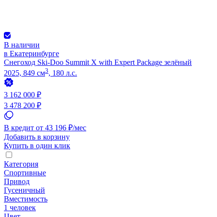
В наличии
в Екатеринбурге
Снегоход Ski-Doo Summit X with Expert Package зелёный
3
2025, 849 см
, 180 л.с.
3 162 000 ₽
3 478 200 ₽
В кредит от 43 196 ₽/мес
Добавить в корзину
Купить в один клик
Категория
Спортивные
Привод
Гусеничный
Вместимость
1 человек
Цвет