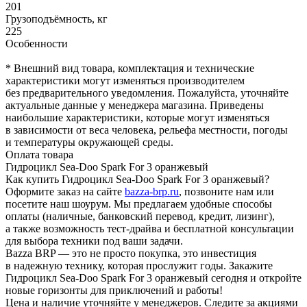
201
Грузоподъёмность, кг
225
Особенности
* Внешний вид товара, комплектация и технические
характеристики могут изменяться производителем
без предварительного уведомления. Пожалуйста, уточняйте
актуальные данные у менеджера магазина. Приведены
наибольшие характеристики, которые могут изменяться
в зависимости от веса человека, рельефа местности, погоды
и температуры окружающей среды.
Оплата товара
Гидроцикл Sea-Doo Spark For 3 оранжевый
Как купить Гидроцикл Sea-Doo Spark For 3 оранжевый?
Оформите заказ на сайте
bazza-brp.ru
, позвоните нам или
посетите наш шоурум. Мы предлагаем удобные способы
оплаты (наличные, банковский перевод, кредит, лизинг),
а также возможность тест-драйва и бесплатной консультации
для выбора техники под ваши задачи.
Bazza BRP — это не просто покупка, это инвестиция
в надежную технику, которая прослужит годы. Закажите
Гидроцикл Sea-Doo Spark For 3 оранжевый сегодня и откройте
новые горизонты для приключений и работы!
Цена и наличие уточняйте у менеджеров. Следите за акциями