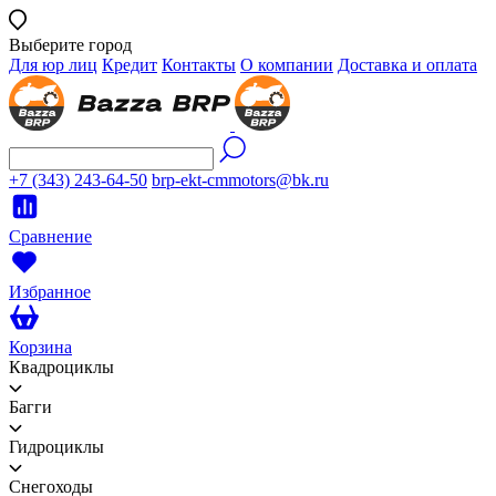
Выберите город
Для юр лиц
Кредит
Контакты
О компании
Доставка и оплата
+7 (343) 243-64-50
brp-ekt-cmmotors@bk.ru
Сравнение
Избранное
Корзина
Квадроциклы
Багги
Гидроциклы
Снегоходы