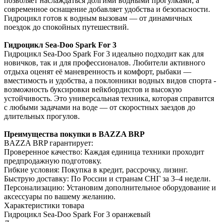
позволяет наслаждаться долгими водными прогулками, а
современное оснащение добавляет удобства и безопасности.
Гидроцикл готов к водным вызовам — от динамичных
поездок до спокойных путешествий.
Гидроцикл Sea-Doo Spark For 3
Гидроцикл Sea-Doo Spark For 3 идеально подходит как для
новичков, так и для профессионалов. Любители активного
отдыха оценят её маневренность и комфорт, рыбаки —
вместимость и удобства, а поклонники водных видов спорта -
возможность буксировки вейкбордистов и высокую
устойчивость. Это универсальная техника, которая справится
с любыми задачами на воде — от скоростных заездов до
длительных прогулов.
Преимущества покупки в BAZZA BRP
BAZZA BRP гарантирует:
Проверенное качество: Каждая единица техники проходит
предпродажную подготовку.
Гибкие условия: Покупка в кредит, рассрочку, лизинг.
Быструю доставку: По России и странам СНГ за 3–4 недели.
Персонализацию: Установим дополнительное оборудование и
аксессуары по вашему желанию.
Характеристики товара
Гидроцикл Sea-Doo Spark For 3 оранжевый