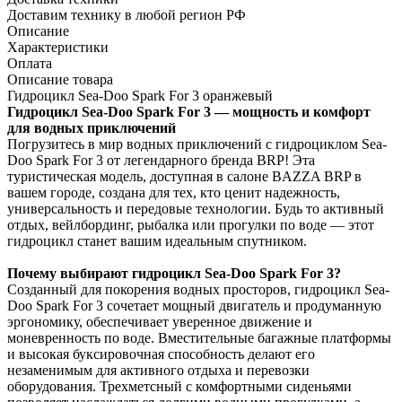
Доставим технику в любой регион РФ
Описание
Характеристики
Оплата
Описание товара
Гидроцикл Sea-Doo Spark For 3 оранжевый
Гидроцикл Sea-Doo Spark For 3 — мощность и комфорт
для водных приключений
Погрузитесь в мир водных приключений с гидроциклом Sea-
Doo Spark For 3 от легендарного бренда BRP! Эта
туристическая модель, доступная в салоне BAZZA BRP в
вашем городе, создана для тех, кто ценит надежность,
универсальность и передовые технологии. Будь то активный
отдых, вейлбординг, рыбалка или прогулки по воде — этот
гидроцикл станет вашим идеальным спутником.
Почему выбирают гидроцикл Sea-Doo Spark For 3?
Созданный для покорения водных просторов, гидроцикл Sea-
Doo Spark For 3 сочетает мощный двигатель и продуманную
эргономику, обеспечивает уверенное движение и
моневренность по воде. Вместительные багажные платформы
и высокая буксировочная способность делают его
незаменимым для активного отдыха и перевозки
оборудования. Трехметсный с комфортными сиденьями