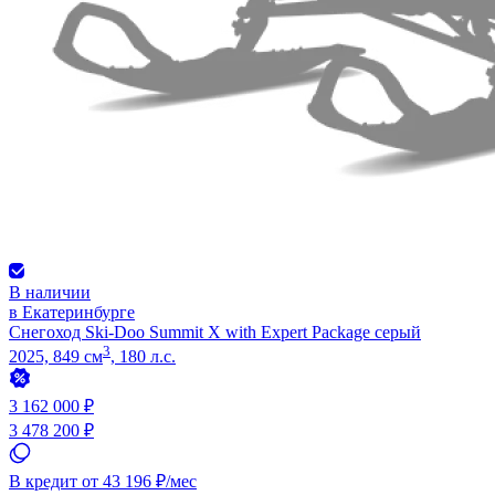
В наличии
в Екатеринбурге
Снегоход Ski-Doo Summit X with Expert Package серый
3
2025, 849 см
, 180 л.с.
3 162 000 ₽
3 478 200 ₽
В кредит от 43 196 ₽/мес