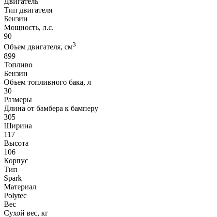
Двигатель
Тип двигателя
Бензин
Мощность, л.с.
90
3
Объем двигателя, см
899
Топливо
Бензин
Объем топливного бака, л
30
Размеры
Длина от бамбера к бамперу
305
Ширина
117
Высота
106
Корпус
Тип
Spark
Материал
Polytec
Вес
Сухой вес, кг