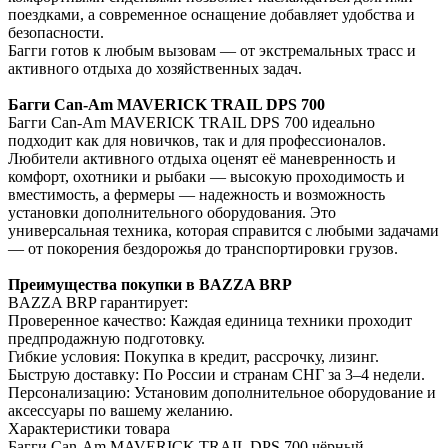
поездками, а современное оснащение добавляет удобства и
безопасности.
Багги готов к любым вызовам — от экстремальных трасс и
активного отдыха до хозяйственных задач.
Багги Can-Am MAVERICK TRAIL DPS 700
Багги Can-Am MAVERICK TRAIL DPS 700 идеально
подходит как для новичков, так и для профессионалов.
Любители активного отдыха оценят её маневренность и
комфорт, охотники и рыбаки — высокую проходимость и
вместимость, а фермеры — надежность и возможность
установки дополнительного оборудования. Это
универсальная техника, которая справится с любыми задачами
— от покорения бездорожья до транспортировки грузов.
Преимущества покупки в BAZZA BRP
BAZZA BRP гарантирует:
Проверенное качество: Каждая единица техники проходит
предпродажную подготовку.
Гибкие условия: Покупка в кредит, рассрочку, лизинг.
Быструю доставку: По России и странам СНГ за 3–4 недели.
Персонализацию: Установим дополнительное оборудование и
аксессуары по вашему желанию.
Характеристики товара
Багги Can-Am MAVERICK TRAIL DPS 700 чёрный