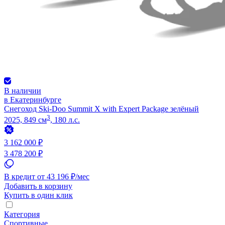
В наличии
в Екатеринбурге
Снегоход Ski-Doo Summit X with Expert Package зелёный
3
2025, 849 см
, 180 л.с.
3 162 000 ₽
3 478 200 ₽
В кредит от 43 196 ₽/мес
Добавить в корзину
Купить в один клик
Категория
Спортивные