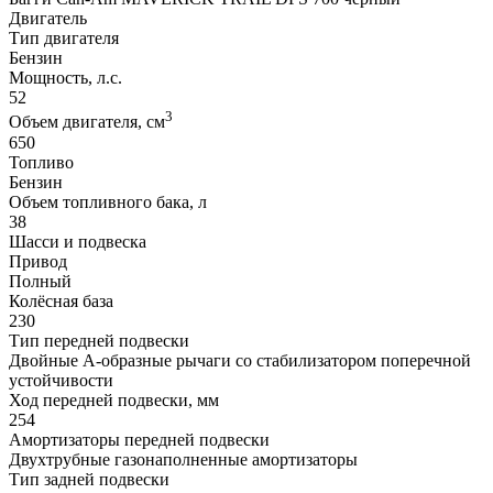
Двигатель
Тип двигателя
Бензин
Мощность, л.с.
52
3
Объем двигателя, см
650
Топливо
Бензин
Объем топливного бака, л
38
Шасси и подвеска
Привод
Полный
Колёсная база
230
Тип передней подвески
Двойные А-образные рычаги со стабилизатором поперечной
устойчивости
Ход передней подвески, мм
254
Амортизаторы передней подвески
Двухтрубные газонаполненные амортизаторы
Тип задней подвески