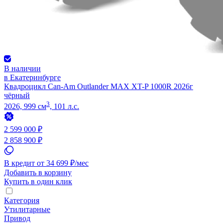
В наличии
в Екатеринбурге
Квадроцикл Can-Am Outlander MAX XT-P 1000R 2026г
чёрный
3
2026, 999 см
, 101 л.с.
2 599 000 ₽
2 858 900 ₽
В кредит от 34 699 ₽/мес
Добавить в корзину
Купить в один клик
Категория
Утилитарные
Привод