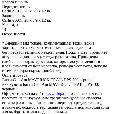
Колеса и шины
Передние шины
Carlisle ACT 26 x 8/9 x 12 in.
Задние шины
Carlisle ACT 26 x 8/9 x 12 in.
Колеса, д
14
Особенности
* Внешний вид товара, комплектация и технические
характеристики могут изменяться производителем
без предварительного уведомления. Пожалуйста, уточняйте
актуальные данные у менеджера магазина. Приведены
наибольшие характеристики, которые могут изменяться
в зависимости от веса человека, рельефа местности, погоды
и температуры окружающей среды.
Оплата товара
Багги Can-Am MAVERICK TRAIL DPS 700 чёрный
Как купить Багги Can-Am MAVERICK TRAIL DPS 700
чёрный?
Оформите заказ на сайте
bazza-brp.ru
, позвоните нам или
посетите наш шоурум. Мы предлагаем удобные способы
оплаты (наличные, банковский перевод, кредит, лизинг),
а также возможность тест-драйва и бесплатной консультации
для выбора техники под ваши задачи.