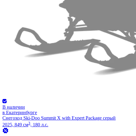
В наличии
в Екатеринбурге
Снегоход Ski-Doo Summit X with Expert Package серый
3
2025, 849 см
, 180 л.с.