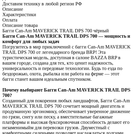
Доставим технику в любой регион РФ
Описание
Характеристики
Оплата
Описание товара
Багги Can-Am MAVERICK TRAIL DPS 700 чёрный
Багги Can-Am MAVERICK TRAIL DPS 700 — мощность и
комфорт для любых задач
Погрузитесь в мир приключений с багги Can-Am MAVERICK
TRAIL DPS 700 от легендарного бренда BRP! Эта
туристическая модель, доступная в салоне BAZZA BRP в
вашем городе, создана для тех, кто ценит надежность,
универсальность и передовые технологии. Будь то езда по
бездорожью, охота, рыбалка или работа на ферме — этот
багги станет вашим идеальным спутником.
Почему выбирают Багги Can-Am MAVERICK TRAIL DPS
700?
Созданный для покорения любых ландшафтов, Багги Can-Am
MAVERICK TRAIL DPS 700 сочетает мощный двигатель и
продуманную эргономику, обеспечивает уверенное движение
по грязи, снегу или песку, а вместительные багажные
платформы и высокая буксировочная способность делают его
незаменимыйм для перевозки грузов. Двуместный с
комфортными сиденьями позволяет наслаждаться долгими