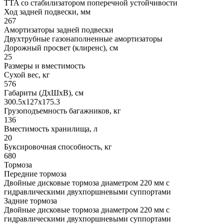
TTA со стабилизатором поперечной устойчивости
Ход задней подвески, мм
267
Амортизаторы задней подвески
Двухтрубные газонаполненные амортизаторы
Дорожный просвет (клиренс), см
25
Размеры и вместимость
Сухой вес, кг
576
Габариты (ДхШхВ), см
300.5x127x175.3
Грузоподъемность багажников, кг
136
Вместимость хранилища, л
20
Буксировочная способность, кг
680
Тормоза
Передние тормоза
Двойные дисковые тормоза диаметром 220 мм с
гидравлическими двухпоршневыми суппортами
Задние тормоза
Двойные дисковые тормоза диаметром 220 мм с
гидравлическими двухпоршневыми суппортами