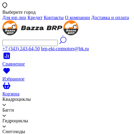
Выберите город
Для юр лиц
Кредит
Контакты
О компании
Доставка и оплата
+7 (343) 243-64-50
brp-ekt-cmmotors@bk.ru
Сравнение
Избранное
Корзина
Квадроциклы
Багги
Гидроциклы
Снегоходы