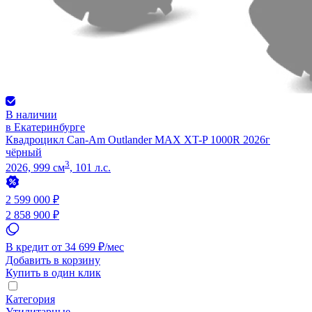
В наличии
в Екатеринбурге
Квадроцикл Can-Am Outlander MAX XT-P 1000R 2026г
чёрный
3
2026, 999 см
, 101 л.с.
2 599 000 ₽
2 858 900 ₽
В кредит от 34 699 ₽/мес
Добавить в корзину
Купить в один клик
Категория
Утилитарные