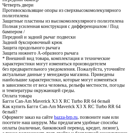
Четверть двери
Противоскользящие опоры из сверхвысокомолекулярного
полиэтилена
Защитные пластины из высокомолекулярного полиэтилена
Полная усиленная конструкция с дифференциалом / Под
бампером /
Передний и задний рычаг подвески
Задний буксировочный крюк
Защита продольного рычага
Защита нижнего А-образного рычага
* Внешний вид товара, комплектация и технические
характеристики могут изменяться производителем
без предварительного уведомления. Пожалуйста, уточняйте
актуальные данные у менеджера магазина. Приведены
наибольшие характеристики, которые могут изменяться
в зависимости от веса человека, рельефа местности, погоды
и температуры окружающей среды.
Оплата товара
Багги Can-Am Maverick X3 X RC Turbo RR 64 белый
Как купить Багги Can-Am Maverick X3 X RC Turbo RR 64
белый?
Оформите заказ на сайте
bazza-brp.ru
, позвоните нам или
посетите наш шоурум. Мы предлагаем удобные способы
оплаты (наличные, банковский перевод, кредит, лизинг),