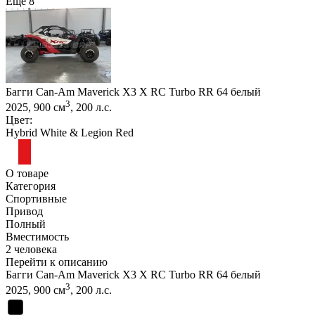
Еще 8
Багги Can-Am Maverick X3 X RC Turbo RR 64 белый
3
2025, 900 см
, 200 л.с.
Цвет:
Hybrid White & Legion Red
О товаре
Категория
Спортивные
Привод
Полный
Вместимость
2 человека
Перейти к описанию
Багги Can-Am Maverick X3 X RC Turbo RR 64 белый
3
2025, 900 см
, 200 л.с.