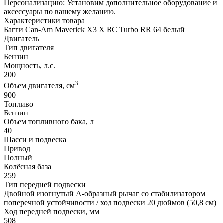
Персонализацию: Установим дополнительное оборудование и
аксессуары по вашему желанию.
Характеристики товара
Багги Can-Am Maverick X3 X RC Turbo RR 64 белый
Двигатель
Тип двигателя
Бензин
Мощность, л.с.
200
3
Объем двигателя, см
900
Топливо
Бензин
Объем топливного бака, л
40
Шасси и подвеска
Привод
Полный
Колёсная база
259
Тип передней подвески
Двойной изогнутый А-образный рычаг со стабилизатором
поперечной устойчивости / ход подвески 20 дюймов (50,8 см)
Ход передней подвески, мм
508