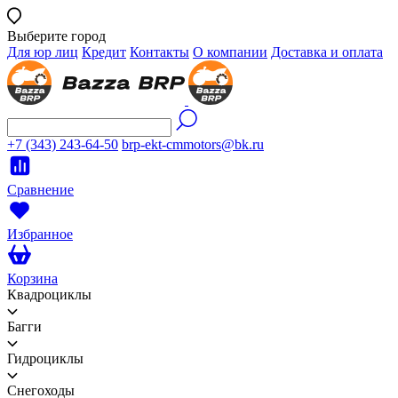
Выберите город
Для юр лиц
Кредит
Контакты
О компании
Доставка и оплата
+7 (343) 243-64-50
brp-ekt-cmmotors@bk.ru
Сравнение
Избранное
Корзина
Квадроциклы
Багги
Гидроциклы
Снегоходы