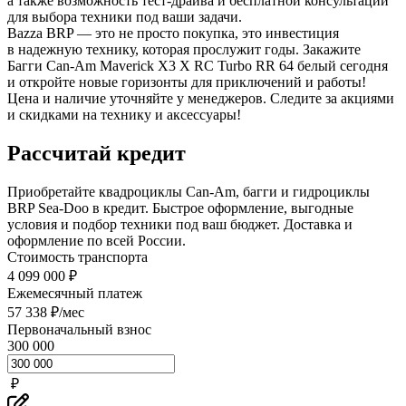
а также возможность тест-драйва и бесплатной консультации
для выбора техники под ваши задачи.
Bazza BRP — это не просто покупка, это инвестиция
в надежную технику, которая прослужит годы. Закажите
Багги Can-Am Maverick X3 X RC Turbo RR 64 белый сегодня
и откройте новые горизонты для приключений и работы!
Цена и наличие уточняйте у менеджеров. Следите за акциями
и скидками на технику и аксессуары!
Рассчитай кредит
Приобретайте квадроциклы Can-Am, багги и гидроциклы
BRP Sea-Doo в кредит. Быстрое оформление, выгодные
условия и подбор техники под ваш бюджет. Доставка и
оформление по всей России.
Стоимость транспорта
4 099 000 ₽
Ежемесячный платеж
57 338 ₽/мес
Первоначальный взнос
300 000
₽