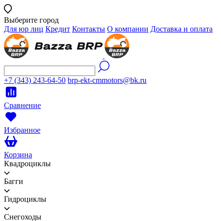
Выберите город
Для юр лиц
Кредит
Контакты
О компании
Доставка и оплата
+7 (343) 243-64-50
brp-ekt-cmmotors@bk.ru
Сравнение
Избранное
Корзина
Квадроциклы
Багги
Гидроциклы
Снегоходы