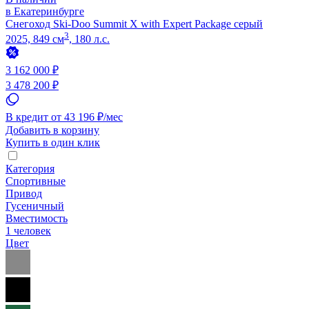
в Екатеринбурге
Снегоход Ski-Doo Summit X with Expert Package серый
3
2025, 849 см
, 180 л.с.
3 162 000 ₽
3 478 200 ₽
В кредит от 43 196 ₽/мес
Добавить в корзину
Купить в один клик
Категория
Спортивные
Привод
Гусеничный
Вместимость
1 человек
Цвет