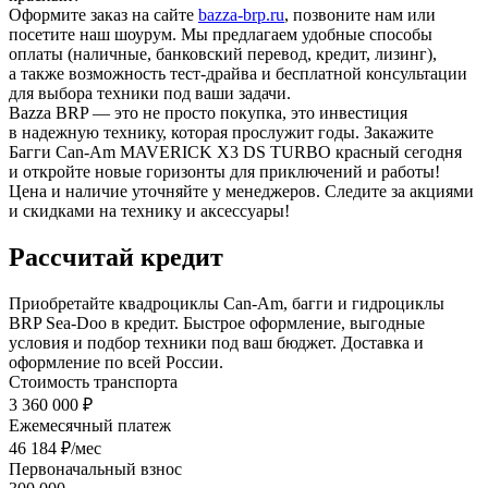
Оформите заказ на сайте
bazza-brp.ru
, позвоните нам или
посетите наш шоурум. Мы предлагаем удобные способы
оплаты (наличные, банковский перевод, кредит, лизинг),
а также возможность тест-драйва и бесплатной консультации
для выбора техники под ваши задачи.
Bazza BRP — это не просто покупка, это инвестиция
в надежную технику, которая прослужит годы. Закажите
Багги Can-Am MAVERICK X3 DS TURBO красный сегодня
и откройте новые горизонты для приключений и работы!
Цена и наличие уточняйте у менеджеров. Следите за акциями
и скидками на технику и аксессуары!
Рассчитай кредит
Приобретайте квадроциклы Can-Am, багги и гидроциклы
BRP Sea-Doo в кредит. Быстрое оформление, выгодные
условия и подбор техники под ваш бюджет. Доставка и
оформление по всей России.
Стоимость транспорта
3 360 000 ₽
Ежемесячный платеж
46 184 ₽/мес
Первоначальный взнос