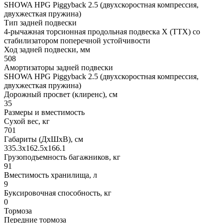
SHOWA HPG Piggyback 2.5 (двухскоростная компрессия,
двухжесткая пружина)
Тип задней подвески
4-рычажная торсионная продольная подвеска X (TTX) со
стабилизатором поперечной устойчивости
Ход задней подвески, мм
508
Амортизаторы задней подвески
SHOWA HPG Piggyback 2.5 (двухскоростная компрессия,
двухжесткая пружина)
Дорожный просвет (клиренс), см
35
Размеры и вместимость
Сухой вес, кг
701
Габариты (ДхШхВ), см
335.3x162.5x166.1
Грузоподъемность багажников, кг
91
Вместимость хранилища, л
9
Буксировочная способность, кг
0
Тормоза
Передние тормоза