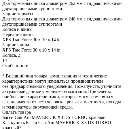
Два тормозных диска диаметром 262 мм с гидравлическими
двухпоршневыми суппортами
Задние тормоза
Два тормозных диска диаметром 248 мм с гидравлическими
двухпоршневыми суппортами
Колеса и шины
Передние шины
XPS Trac Force 30 x 10 x 14 in.
Задние шины
XPS Trac Force 30 x 10 x 14 in.
Колеса, д
14
Особенности
* Внешний вид товара, комплектация и технические
характеристики могут изменяться производителем
без предварительного уведомления. Пожалуйста, уточняйте
актуальные данные у менеджера магазина. Приведены
наибольшие характеристики, которые могут изменяться
в зависимости от веса человека, рельефа местности, погоды
и температуры окружающей среды.
Оплата товара
Багги Can-Am MAVERICK X3 DS TURBO красный
Как купить Багги Can-Am MAVERICK X3 DS TURBO
красный?