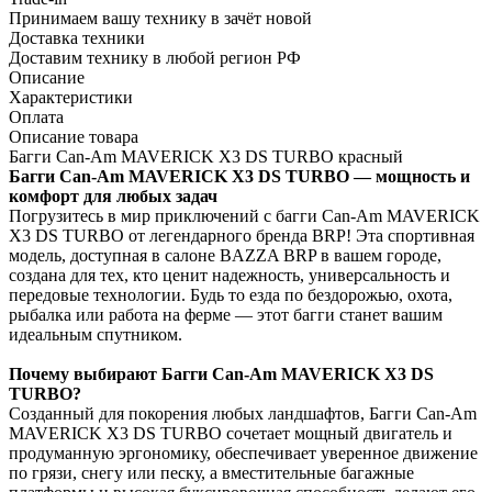
Принимаем вашу технику в зачёт новой
Доставка техники
Доставим технику в любой регион РФ
Описание
Характеристики
Оплата
Описание товара
Багги Can-Am MAVERICK X3 DS TURBO красный
Багги Can-Am MAVERICK X3 DS TURBO — мощность и
комфорт для любых задач
Погрузитесь в мир приключений с багги Can-Am MAVERICK
X3 DS TURBO от легендарного бренда BRP! Эта спортивная
модель, доступная в салоне BAZZA BRP в вашем городе,
создана для тех, кто ценит надежность, универсальность и
передовые технологии. Будь то езда по бездорожью, охота,
рыбалка или работа на ферме — этот багги станет вашим
идеальным спутником.
Почему выбирают Багги Can-Am MAVERICK X3 DS
TURBO?
Созданный для покорения любых ландшафтов, Багги Can-Am
MAVERICK X3 DS TURBO сочетает мощный двигатель и
продуманную эргономику, обеспечивает уверенное движение
по грязи, снегу или песку, а вместительные багажные