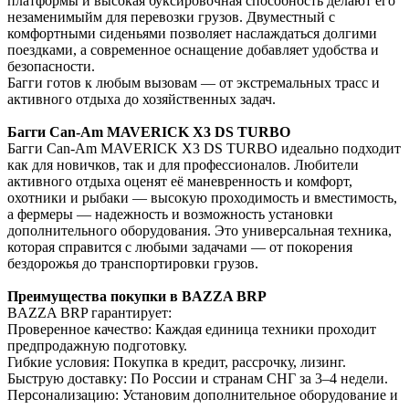
платформы и высокая буксировочная способность делают его
незаменимыйм для перевозки грузов. Двуместный с
комфортными сиденьями позволяет наслаждаться долгими
поездками, а современное оснащение добавляет удобства и
безопасности.
Багги готов к любым вызовам — от экстремальных трасс и
активного отдыха до хозяйственных задач.
Багги Can-Am MAVERICK X3 DS TURBO
Багги Can-Am MAVERICK X3 DS TURBO идеально подходит
как для новичков, так и для профессионалов. Любители
активного отдыха оценят её маневренность и комфорт,
охотники и рыбаки — высокую проходимость и вместимость,
а фермеры — надежность и возможность установки
дополнительного оборудования. Это универсальная техника,
которая справится с любыми задачами — от покорения
бездорожья до транспортировки грузов.
Преимущества покупки в BAZZA BRP
BAZZA BRP гарантирует:
Проверенное качество: Каждая единица техники проходит
предпродажную подготовку.
Гибкие условия: Покупка в кредит, рассрочку, лизинг.
Быструю доставку: По России и странам СНГ за 3–4 недели.
Персонализацию: Установим дополнительное оборудование и