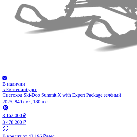
В наличии
в Екатеринбурге
Снегоход Ski-Doo Summit X with Expert Package зелёный
3
2025, 849 см
, 180 л.с.
3 162 000 ₽
3 478 200 ₽
В кредит от 43 196 ₽/мес