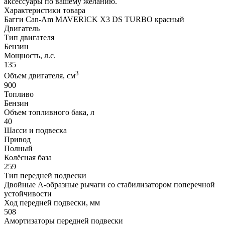
аксессуары по вашему желанию.
Характеристики товара
Багги Can-Am MAVERICK X3 DS TURBO красный
Двигатель
Тип двигателя
Бензин
Мощность, л.с.
135
3
Объем двигателя, см
900
Топливо
Бензин
Объем топливного бака, л
40
Шасси и подвеска
Привод
Полный
Колёсная база
259
Тип передней подвески
Двойные А-образные рычаги со стабилизатором поперечной
устойчивости
Ход передней подвески, мм
508
Амортизаторы передней подвески