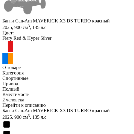
Багги Can-Am MAVERICK X3 DS TURBO красный
3
2025, 900 см
, 135 л.с.
Цвет:
Fiery Red & Hyper Silver
О товаре
Категория
Спортивные
Привод
Полный
Вместимость
2 человека
Перейти к описанию
Багги Can-Am MAVERICK X3 DS TURBO красный
3
2025, 900 см
, 135 л.с.