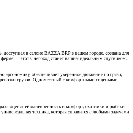
, доступная в салоне BAZZA BRP в вашем городе, создана для
 на ферме — этот Снегоход станет вашим идеальным спутником.
 эргономику, обеспечивает уверенное движение по грязи,
перевозки грузов. Одноместный с комфортными сиденьями
дыха оценят её маневренность и комфорт, охотники и рыбаки —
универсальная техника, которая справится с любыми задачами