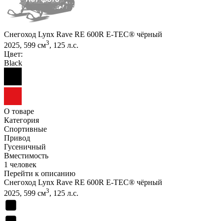
Снегоход Lynx Rave RE 600R E-TEC® чёрный
3
2025, 599 см
, 125 л.с.
Цвет:
Black
О товаре
Категория
Спортивные
Привод
Гусеничный
Вместимость
1 человек
Перейти к описанию
Снегоход Lynx Rave RE 600R E-TEC® чёрный
3
2025, 599 см
, 125 л.с.