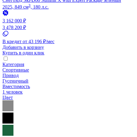
Снегоход Ski-Doo Summit X with Expert Package зелёный
3
2025, 849 см
, 180 л.с.
3 162 000 ₽
3 478 200 ₽
В кредит от 43 196 ₽/мес
Добавить в корзину
Купить в один клик
Категория
Спортивные
Привод
Гусеничный
Вместимость
1 человек
Цвет