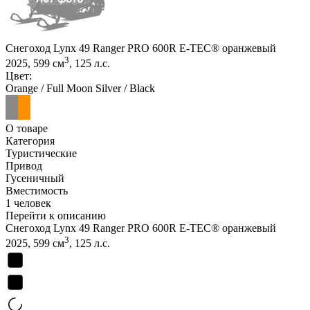
Снегоход Lynx 49 Ranger PRO 600R E-TEC® оранжевый
3
2025, 599 см
, 125 л.с.
Цвет:
Orange / Full Moon Silver / Black
О товаре
Категория
Туристические
Привод
Гусеничный
Вместимость
1 человек
Перейти к описанию
Снегоход Lynx 49 Ranger PRO 600R E-TEC® оранжевый
3
2025, 599 см
, 125 л.с.