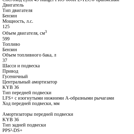
Двигатель
Тип двигателя
Бензин
Мощность, л.с.
125
3
Объем двигателя, см
599
Топливо
Бензин
Объем топливного бака, л
37
Шасси и подвеска
Привод
Гусеничный
Центральный амортизатор
KYB 36
Тип передней подвески
LFS+ с изогнутыми нижними A-образными рычагами
Ход передней подвески, мм
Амортизаторы передней подвески
KYB 36
Тип задней подвески
PPS²-DS+