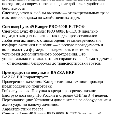
поездками, а современное оснащение добавляет удобства и
безопасности.
Снегоход готов к любым вызовам — от экстремальных трасс
и активного отдыха до хозяйственных задач.
Снегоход Lynx 49 Ranger PRO 600R E-TEC®
Снегоход Lynx 49 Ranger PRO 600R E-TEC® идеально
подходит как для новичков, так и для профессионалов.
Любители активного отдыха оценят её маневренность и
комфорт, охотники и рыбаки — высокую проходимость и
вместимость, а фермеры — надежность и возможность
установки дополнительного оборудования. Это
универсальная техника, которая справится с любыми задачами
— от покорения бездорожья до транспортировки грузов.
Преимущества покупки в BAZZA BRP
BAZZA BRP гарантирует:
Проверенное качество: Каждая единица техники проходит
предпродажную подготовку.
Гибкие условия: Покупка в кредит, рассрочку, лизинг.
Быструю доставку: По России и странам СНГ за 3–4 недели.
Персонализацию: Установим дополнительное оборудование и
аксессуары по вашему желанию.
Характеристики товара
Снегоход Lynx 49 Ranger PRO 600R E-TEC® оранжевый