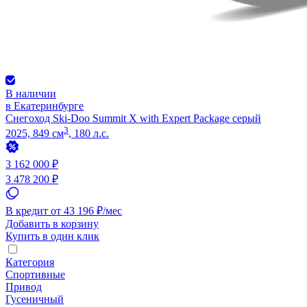
В наличии
в Екатеринбурге
Снегоход Ski-Doo Summit X with Expert Package серый
3
2025, 849 см
, 180 л.с.
3 162 000 ₽
3 478 200 ₽
В кредит от 43 196 ₽/мес
Добавить в корзину
Купить в один клик
Категория
Спортивные
Привод
Гусеничный