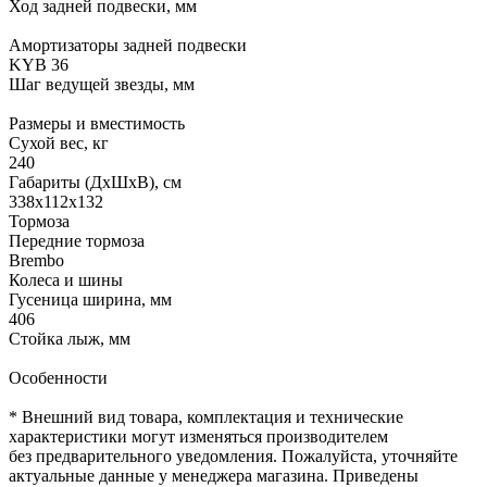
Ход задней подвески, мм
Амортизаторы задней подвески
KYB 36
Шаг ведущей звезды, мм
Размеры и вместимость
Сухой вес, кг
240
Габариты (ДхШхВ), см
338х112х132
Тормоза
Передние тормоза
Brembo
Колеса и шины
Гусеница ширина, мм
406
Стойка лыж, мм
Особенности
* Внешний вид товара, комплектация и технические
характеристики могут изменяться производителем
без предварительного уведомления. Пожалуйста, уточняйте
актуальные данные у менеджера магазина. Приведены