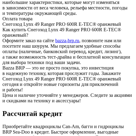
наибольшие характеристики, которые могут изменяться
в зависимости от веса человека, рельефа местности, погоды
и температуры окружающей среды.
Оплата товара
Снегоход Lynx 49 Ranger PRO 600R E-TEC® оранжевый
Как купить Снегоход Lynx 49 Ranger PRO 600R E-TEC®
оранжевый?
Оформите заказ на сайте
bazza-brp.ru
, позвоните нам или
посетите наш шоурум. Мы предлагаем удобные способы
оплаты (наличные, банковский перевод, кредит, лизинг),
а также возможность тест-драйва и бесплатной консультации
для выбора техники под ваши задачи.
Bazza BRP — это не просто покупка, это инвестиция
в надежную технику, которая прослужит годы. Закажите
Снегоход Lynx 49 Ranger PRO 600R E-TEC® оранжевый
сегодня и откройте новые горизонты для приключений
и работы!
Цена и наличие уточняйте у менеджеров. Следите за акциями
и скидками на технику и аксессуары!
Рассчитай кредит
Приобретайте квадроциклы Can-Am, багги и гидроциклы
BRP Sea-Doo в кредит. Быстрое оформление, выгодные