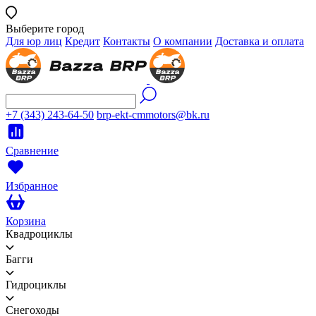
Выберите город
Для юр лиц
Кредит
Контакты
О компании
Доставка и оплата
+7 (343) 243-64-50
brp-ekt-cmmotors@bk.ru
Сравнение
Избранное
Корзина
Квадроциклы
Багги
Гидроциклы
Снегоходы