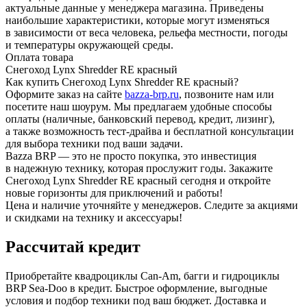
актуальные данные у менеджера магазина. Приведены
наибольшие характеристики, которые могут изменяться
в зависимости от веса человека, рельефа местности, погоды
и температуры окружающей среды.
Оплата товара
Снегоход Lynx Shredder RE красный
Как купить Снегоход Lynx Shredder RE красный?
Оформите заказ на сайте
bazza-brp.ru
, позвоните нам или
посетите наш шоурум. Мы предлагаем удобные способы
оплаты (наличные, банковский перевод, кредит, лизинг),
а также возможность тест-драйва и бесплатной консультации
для выбора техники под ваши задачи.
Bazza BRP — это не просто покупка, это инвестиция
в надежную технику, которая прослужит годы. Закажите
Снегоход Lynx Shredder RE красный сегодня и откройте
новые горизонты для приключений и работы!
Цена и наличие уточняйте у менеджеров. Следите за акциями
и скидками на технику и аксессуары!
Рассчитай кредит
Приобретайте квадроциклы Can-Am, багги и гидроциклы
BRP Sea-Doo в кредит. Быстрое оформление, выгодные
условия и подбор техники под ваш бюджет. Доставка и