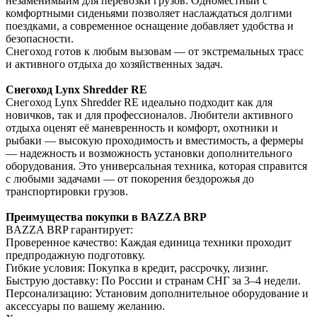
незаменимыйм для перевозки грузов. Одноместный с
комфортными сиденьями позволяет наслаждаться долгими
поездками, а современное оснащение добавляет удобства и
безопасности.
Снегоход готов к любым вызовам — от экстремальных трасс
и активного отдыха до хозяйственных задач.
Снегоход Lynx Shredder RE
Снегоход Lynx Shredder RE идеально подходит как для
новичков, так и для профессионалов. Любители активного
отдыха оценят её маневренность и комфорт, охотники и
рыбаки — высокую проходимость и вместимость, а фермеры
— надежность и возможность установки дополнительного
оборудования. Это универсальная техника, которая справится
с любыми задачами — от покорения бездорожья до
транспортировки грузов.
Преимущества покупки в BAZZA BRP
BAZZA BRP гарантирует:
Проверенное качество: Каждая единица техники проходит
предпродажную подготовку.
Гибкие условия: Покупка в кредит, рассрочку, лизинг.
Быструю доставку: По России и странам СНГ за 3–4 недели.
Персонализацию: Установим дополнительное оборудование и
аксессуары по вашему желанию.