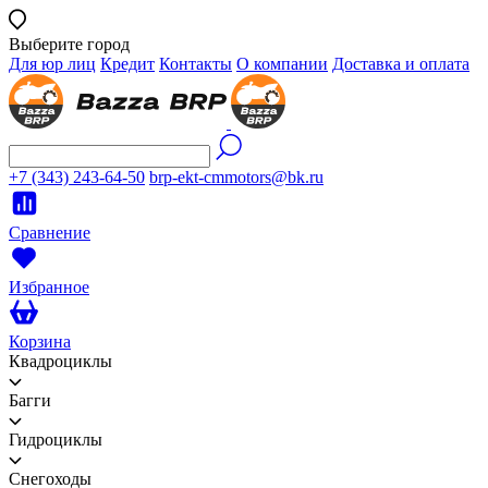
Выберите город
Для юр лиц
Кредит
Контакты
О компании
Доставка и оплата
+7 (343) 243-64-50
brp-ekt-cmmotors@bk.ru
Сравнение
Избранное
Корзина
Квадроциклы
Багги
Гидроциклы
Снегоходы