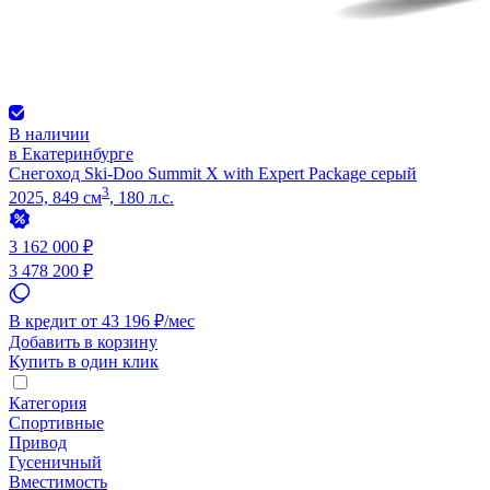
В наличии
в Екатеринбурге
Снегоход Ski-Doo Summit X with Expert Package серый
3
2025, 849 см
, 180 л.с.
3 162 000 ₽
3 478 200 ₽
В кредит от 43 196 ₽/мес
Добавить в корзину
Купить в один клик
Категория
Спортивные
Привод
Гусеничный
Вместимость