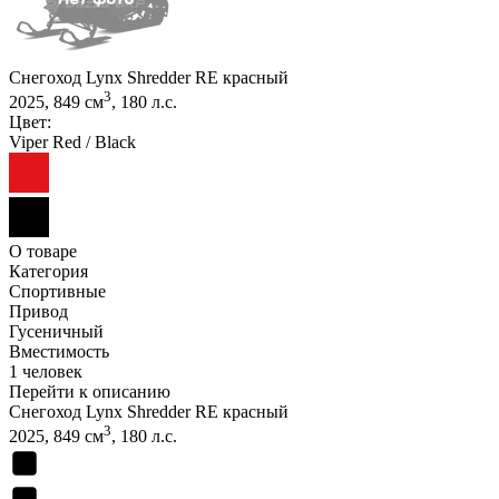
Снегоход Lynx Shredder RE красный
3
2025, 849 см
, 180 л.с.
Цвет:
Viper Red / Black
О товаре
Категория
Спортивные
Привод
Гусеничный
Вместимость
1 человек
Перейти к описанию
Снегоход Lynx Shredder RE красный
3
2025, 849 см
, 180 л.с.