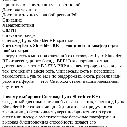
Принимаем вашу технику в зачёт новой
Доставка техники
Доставим технику в любой регион РФ
Описание
Характеристики
Оплата
Описание товара
Снегоход Lynx Shredder RE красный
Снегоход Lynx Shredder RE — мощность и комфорт для
любых задач
Погрузитесь в мир приключений с снегоходом Lynx Shredder
RE от легендарного бренда BRP! Эта спортивная модель,
доступная в салоне BAZZA BRP в вашем городе, создана для
тех, кто ценит надежность, универсальность и передовые
технологии. Будь то езда по бездорожью, охота, рыбалка или
работа на ферме — этот Снегоход станет вашим идеальным
спутником.
Почему выбирают Снегоход Lynx Shredder RE?
Созданный для покорения любых ландшафтов, Снегоход Lynx
Shredder RE сочетает мощный двигатель и продуманную
эргономику, обеспечивает уверенное движение по грязи,
снегу или песку, а вместительные багажные платформы и
высокая буксировочная способность делают его