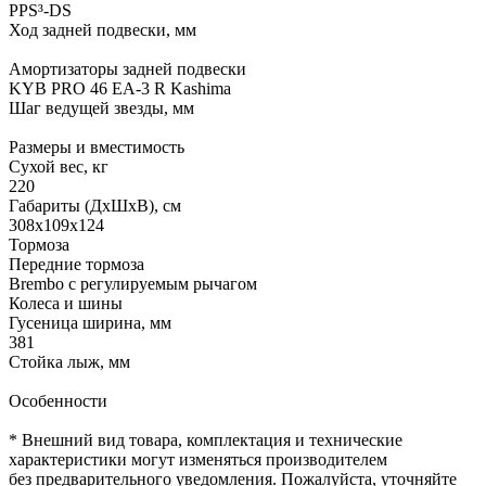
PPS³-DS
Ход задней подвески, мм
Амортизаторы задней подвески
KYB PRO 46 EA-3 R Kashima
Шаг ведущей звезды, мм
Размеры и вместимость
Сухой вес, кг
220
Габариты (ДхШхВ), см
308х109х124
Тормоза
Передние тормоза
Brembo с регулируемым рычагом
Колеса и шины
Гусеница ширина, мм
381
Стойка лыж, мм
Особенности
* Внешний вид товара, комплектация и технические
характеристики могут изменяться производителем
без предварительного уведомления. Пожалуйста, уточняйте