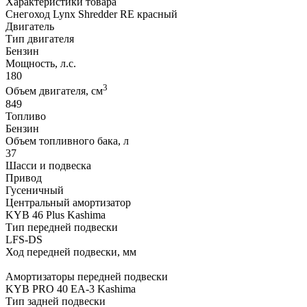
Характеристики товара
Снегоход Lynx Shredder RE красный
Двигатель
Тип двигателя
Бензин
Мощность, л.с.
180
3
Объем двигателя, см
849
Топливо
Бензин
Объем топливного бака, л
37
Шасси и подвеска
Привод
Гусеничный
Центральный амортизатор
KYB 46 Plus Kashima
Тип передней подвески
LFS-DS
Ход передней подвески, мм
Амортизаторы передней подвески
KYB PRO 40 EA-3 Kashima
Тип задней подвески