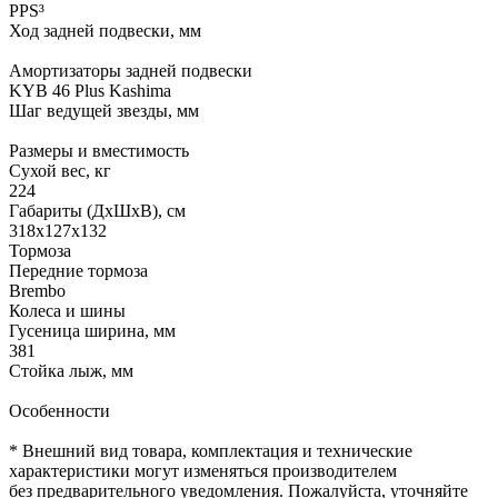
PPS³
Ход задней подвески, мм
Амортизаторы задней подвески
KYB 46 Plus Kashima
Шаг ведущей звезды, мм
Размеры и вместимость
Сухой вес, кг
224
Габариты (ДхШхВ), см
318х127х132
Тормоза
Передние тормоза
Brembo
Колеса и шины
Гусеница ширина, мм
381
Стойка лыж, мм
Особенности
* Внешний вид товара, комплектация и технические
характеристики могут изменяться производителем
без предварительного уведомления. Пожалуйста, уточняйте