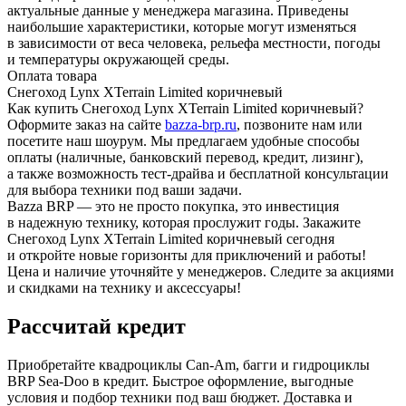
актуальные данные у менеджера магазина. Приведены
наибольшие характеристики, которые могут изменяться
в зависимости от веса человека, рельефа местности, погоды
и температуры окружающей среды.
Оплата товара
Снегоход Lynx XTerrain Limited коричневый
Как купить Снегоход Lynx XTerrain Limited коричневый?
Оформите заказ на сайте
bazza-brp.ru
, позвоните нам или
посетите наш шоурум. Мы предлагаем удобные способы
оплаты (наличные, банковский перевод, кредит, лизинг),
а также возможность тест-драйва и бесплатной консультации
для выбора техники под ваши задачи.
Bazza BRP — это не просто покупка, это инвестиция
в надежную технику, которая прослужит годы. Закажите
Снегоход Lynx XTerrain Limited коричневый сегодня
и откройте новые горизонты для приключений и работы!
Цена и наличие уточняйте у менеджеров. Следите за акциями
и скидками на технику и аксессуары!
Рассчитай кредит
Приобретайте квадроциклы Can-Am, багги и гидроциклы
BRP Sea-Doo в кредит. Быстрое оформление, выгодные
условия и подбор техники под ваш бюджет. Доставка и