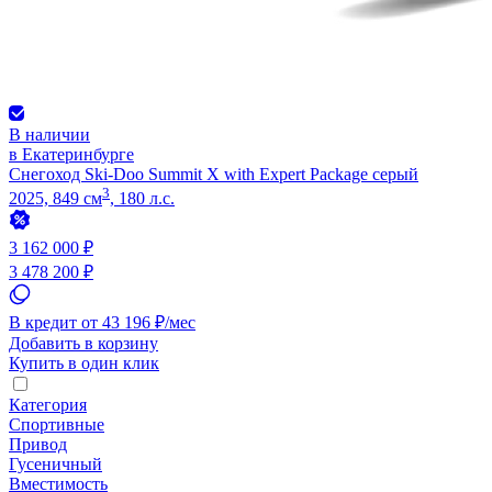
В наличии
в Екатеринбурге
Снегоход Ski-Doo Summit X with Expert Package серый
3
2025, 849 см
, 180 л.с.
3 162 000 ₽
3 478 200 ₽
В кредит от 43 196 ₽/мес
Добавить в корзину
Купить в один клик
Категория
Спортивные
Привод
Гусеничный
Вместимость