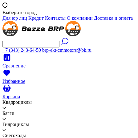
Выберите город
Для юр лиц
Кредит
Контакты
О компании
Доставка и оплата
+7 (343) 243-64-50
brp-ekt-cmmotors@bk.ru
Сравнение
Избранное
Корзина
Квадроциклы
Багги
Гидроциклы
Снегоходы