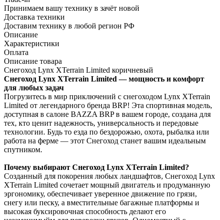
Принимаем вашу технику в зачёт новой
Доставка техники
Доставим технику в любой регион РФ
Описание
Характеристики
Оплата
Описание товара
Снегоход Lynx XTerrain Limited коричневый
Снегоход Lynx XTerrain Limited — мощность и комфорт
для любых задач
Погрузитесь в мир приключений с снегоходом Lynx XTerrain
Limited от легендарного бренда BRP! Эта спортивная модель,
доступная в салоне BAZZA BRP в вашем городе, создана для
тех, кто ценит надежность, универсальность и передовые
технологии. Будь то езда по бездорожью, охота, рыбалка или
работа на ферме — этот Снегоход станет вашим идеальным
спутником.
Почему выбирают Снегоход Lynx XTerrain Limited?
Созданный для покорения любых ландшафтов, Снегоход Lynx
XTerrain Limited сочетает мощный двигатель и продуманную
эргономику, обеспечивает уверенное движение по грязи,
снегу или песку, а вместительные багажные платформы и
высокая буксировочная способность делают его