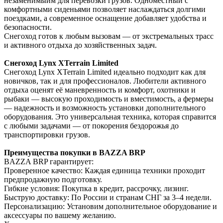
незаменимыйм для перевозки грузов. Одноместный с
комфортными сиденьями позволяет наслаждаться долгими
поездками, а современное оснащение добавляет удобства и
безопасности.
Снегоход готов к любым вызовам — от экстремальных трасс
и активного отдыха до хозяйственных задач.
Снегоход Lynx XTerrain Limited
Снегоход Lynx XTerrain Limited идеально подходит как для
новичков, так и для профессионалов. Любители активного
отдыха оценят её маневренность и комфорт, охотники и
рыбаки — высокую проходимость и вместимость, а фермеры
— надежность и возможность установки дополнительного
оборудования. Это универсальная техника, которая справится
с любыми задачами — от покорения бездорожья до
транспортировки грузов.
Преимущества покупки в BAZZA BRP
BAZZA BRP гарантирует:
Проверенное качество: Каждая единица техники проходит
предпродажную подготовку.
Гибкие условия: Покупка в кредит, рассрочку, лизинг.
Быструю доставку: По России и странам СНГ за 3–4 недели.
Персонализацию: Установим дополнительное оборудование и
аксессуары по вашему желанию.