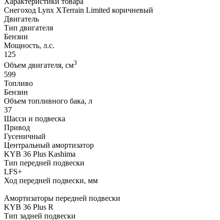
Характеристики товара
Снегоход Lynx XTerrain Limited коричневый
Двигатель
Тип двигателя
Бензин
Мощность, л.с.
125
3
Объем двигателя, см
599
Топливо
Бензин
Объем топливного бака, л
37
Шасси и подвеска
Привод
Гусеничный
Центральный амортизатор
KYB 36 Plus Kashima
Тип передней подвески
LFS+
Ход передней подвески, мм
Амортизаторы передней подвески
KYB 36 Plus R
Тип задней подвески