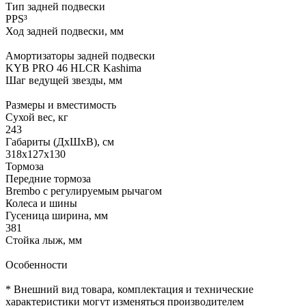
Тип задней подвески
PPS³
Ход задней подвески, мм
Амортизаторы задней подвески
KYB PRO 46 HLCR Kashima
Шаг ведущей звезды, мм
Размеры и вместимость
Сухой вес, кг
243
Габариты (ДхШхВ), см
318х127х130
Тормоза
Передние тормоза
Brembo с регулируемым рычагом
Колеса и шины
Гусеница ширина, мм
381
Стойка лыж, мм
Особенности
* Внешний вид товара, комплектация и технические
характеристики могут изменяться производителем