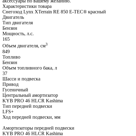
аксессуары по вашему желанию.
Характеристики товара
Снегоход Lynx XTerrain RE 850 E-TEC® красный
Двигатель
Тип двигателя
Бензин
Мощность, л.с.
165
3
Объем двигателя, см
849
Топливо
Бензин
Объем топливного бака, л
37
Шасси и подвеска
Привод
Гусеничный
Центральный амортизатор
KYB PRO 46 HLCR Kashima
Тип передней подвески
LFS+
Ход передней подвески, мм
Амортизаторы передней подвески
KYB PRO 46 HLCR Kashima