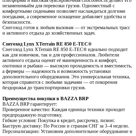
платформы и высокая буксировочная способность делают его
незаменимыйм для перевозки грузов. Одноместный с
комфортными сиденьями позволяет наслаждаться долгими
поездками, а современное оснащение добавляет удобства и
безопасности.
Снегоход готов к любым вызовам — от экстремальных трасс
и активного отдыха до хозяйственных задач.
Снегоход Lynx XTerrain RE 850 E-TEC®
Снегоход Lynx XTerrain RE 850 E-TEC® идеально подходит
как для новичков, так и для профессионалов. Любители
активного отдыха оценят её маневренность и комфорт,
охотники и рыбаки — высокую проходимость и вместимость,
а фермеры — надежность и возможность установки
дополнительного оборудования. Это универсальная техника,
которая справится с любыми задачами — от покорения
бездорожья до транспортировки грузов.
Преимущества покупки в BAZZA BRP
BAZZA BRP гарантирует:
Проверенное качество: Каждая единица техники проходит
предпродажную подготовку.
Гибкие условия: Покупка в кредит, рассрочку, лизинг.
Быструю доставку: По России и странам СНГ за 3–4 недели.
Персонализацию: Установим дополнительное оборудование и