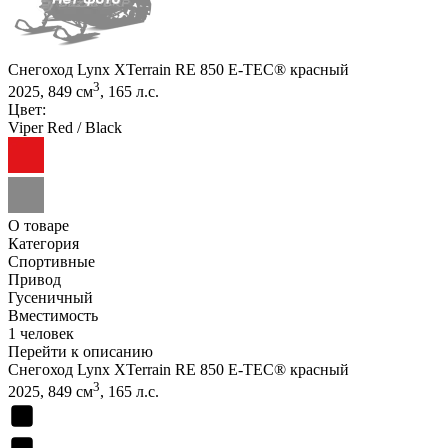
Снегоход Lynx XTerrain RE 850 E-TEC® красный
3
2025, 849 см
, 165 л.с.
Цвет:
Viper Red / Black
О товаре
Категория
Спортивные
Привод
Гусеничный
Вместимость
1 человек
Перейти к описанию
Снегоход Lynx XTerrain RE 850 E-TEC® красный
3
2025, 849 см
, 165 л.с.