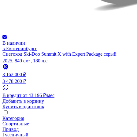
В наличии
в Екатеринбурге
Снегоход Ski-Doo Summit X with Expert Package серый
3
2025, 849 см
, 180 л.с.
3 162 000 ₽
3 478 200 ₽
В кредит от 43 196 ₽/мес
Добавить в корзину
Купить в один клик
Категория
Спортивные
Привод
Гусеничный