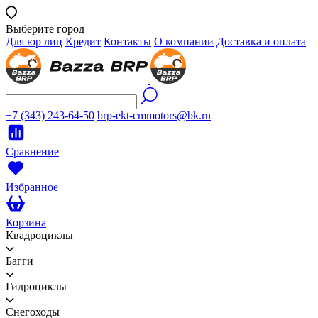
Выберите город
Для юр лиц
Кредит
Контакты
О компании
Доставка и оплата
+7 (343) 243-64-50
brp-ekt-cmmotors@bk.ru
Сравнение
Избранное
Корзина
Квадроциклы
Багги
Гидроциклы
Снегоходы