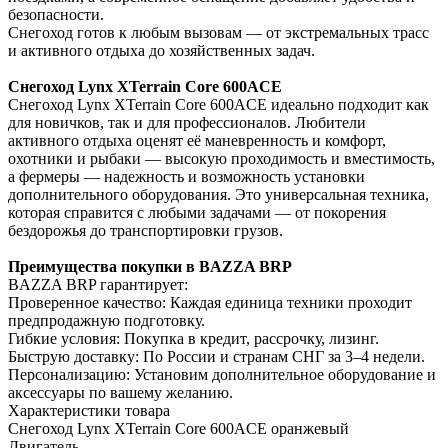
безопасности.
Снегоход готов к любым вызовам — от экстремальных трасс
и активного отдыха до хозяйственных задач.
Снегоход Lynx XTerrain Core 600ACE
Снегоход Lynx XTerrain Core 600ACE идеально подходит как
для новичков, так и для профессионалов. Любители
активного отдыха оценят её маневренность и комфорт,
охотники и рыбаки — высокую проходимость и вместимость,
а фермеры — надежность и возможность установки
дополнительного оборудования. Это универсальная техника,
которая справится с любыми задачами — от покорения
бездорожья до транспортировки грузов.
Преимущества покупки в BAZZA BRP
BAZZA BRP гарантирует:
Проверенное качество: Каждая единица техники проходит
предпродажную подготовку.
Гибкие условия: Покупка в кредит, рассрочку, лизинг.
Быструю доставку: По России и странам СНГ за 3–4 недели.
Персонализацию: Установим дополнительное оборудование и
аксессуары по вашему желанию.
Характеристики товара
Снегоход Lynx XTerrain Core 600ACE оранжевый
Двигатель