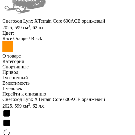
Снегоход Lynx XTerrain Core 600ACE оранжевый
3
2025, 599 см
, 62 л.с.
Цвет:
Race Orange / Black
О товаре
Категория
Спортивные
Привод
Гусеничный
Вместимость
1 человек
Перейти к описанию
Снегоход Lynx XTerrain Core 600ACE оранжевый
3
2025, 599 см
, 62 л.с.