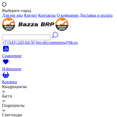
Выберите город
Для юр лиц
Кредит
Контакты
О компании
Доставка и оплата
+7 (343) 243-64-50
brp-ekt-cmmotors@bk.ru
Сравнение
Избранное
Корзина
Квадроциклы
Багги
Гидроциклы
Снегоходы