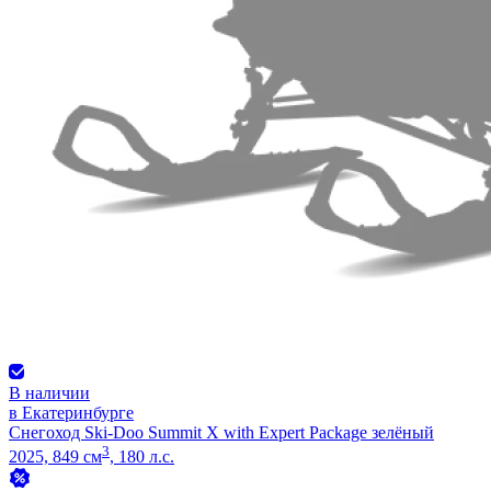
В наличии
в Екатеринбурге
Снегоход Ski-Doo Summit X with Expert Package зелёный
3
2025, 849 см
, 180 л.с.