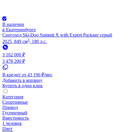
В наличии
в Екатеринбурге
Снегоход Ski-Doo Summit X with Expert Package серый
3
2025, 849 см
, 180 л.с.
3 162 000 ₽
3 478 200 ₽
В кредит от 43 196 ₽/мес
Добавить в корзину
Купить в один клик
Категория
Спортивные
Привод
Гусеничный
Вместимость
1 человек
Цвет