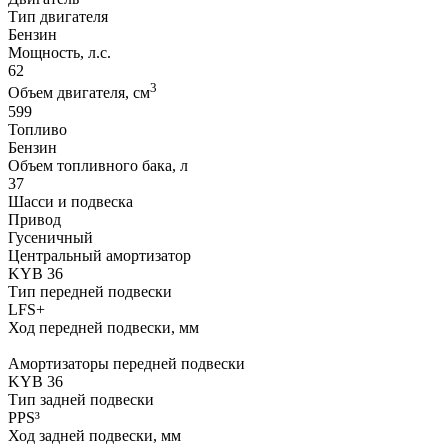
Тип двигателя
Бензин
Мощность, л.с.
62
3
Объем двигателя, см
599
Топливо
Бензин
Объем топливного бака, л
37
Шасси и подвеска
Привод
Гусеничный
Центральный амортизатор
KYB 36
Тип передней подвески
LFS+
Ход передней подвески, мм
Амортизаторы передней подвески
KYB 36
Тип задней подвески
PPS³
Ход задней подвески, мм