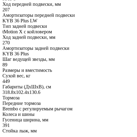
Ход передней подвески, мм
207
Амортизаторы передней подвески
KYB 36 Plus LW
Тип задней подвески
tMotion X с койловером
Ход задней подвески, мм
270
Амортизаторы задней подвески
KYB 36 Plus
Шаг ведущей звезды, мм
89
Размеры и вместимость
Сухой вес, кг
449
Габариты (ДхШхВ), см
318.8х102.4х130.6
Тормоза
Передние тормоза
Brembo с регулируемым рычагом
Колеса и шины
Гусеница ширина, мм
391
Стойка лыж, мм