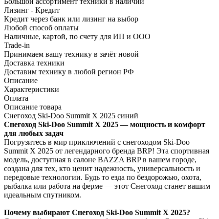
Большой ассортимент техники в наличии
Лизинг - Кредит
Кредит через банк или лизинг на выбор
Любой способ оплаты
Наличные, картой, по счету для ИП и ООО
Trade-in
Принимаем вашу технику в зачёт новой
Доставка техники
Доставим технику в любой регион РФ
Описание
Характеристики
Оплата
Описание товара
Снегоход Ski-Doo Summit X 2025 синий
Снегоход Ski-Doo Summit X 2025 — мощность и комфорт
для любых задач
Погрузитесь в мир приключений с снегоходом Ski-Doo
Summit X 2025 от легендарного бренда BRP! Эта спортивная
модель, доступная в салоне BAZZA BRP в вашем городе,
создана для тех, кто ценит надежность, универсальность и
передовые технологии. Будь то езда по бездорожью, охота,
рыбалка или работа на ферме — этот Снегоход станет вашим
идеальным спутником.
Почему выбирают Снегоход Ski-Doo Summit X 2025?