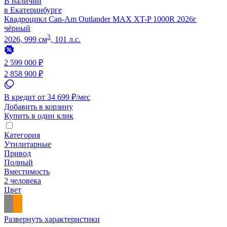
В наличии
в Екатеринбурге
Квадроцикл Can-Am Outlander MAX XT-P 1000R 2026г
чёрный
3
2026, 999 см
, 101 л.с.
2 599 000 ₽
2 858 900 ₽
В кредит от 34 699 ₽/мес
Добавить в корзину
Купить в один клик
Категория
Утилитарные
Привод
Полный
Вместимость
2 человека
Цвет
Развернуть характеристики