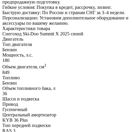
предпродажную подготовку.
Гибкие условия: Покупка в кредит, рассрочку, лизинг.
Быструю доставку: По России и странам СНГ за 3–4 недели.
Персонализацию: Установим дополнительное оборудование и
аксессуары по вашему желанию.
Характеристики товара
Снегоход Ski-Doo Summit X 2025 синий
Двигатель
Тип двигателя
Бензин
Мощность, л.с.
180
3
Объем двигателя, см
849
Топливо
Бензин
Объем топливного бака, л
36
Шасси и подвеска
Привод
Гусеничный
Центральный амортизатор
KYB 36 Plus
Тип передней подвески
RAS 3