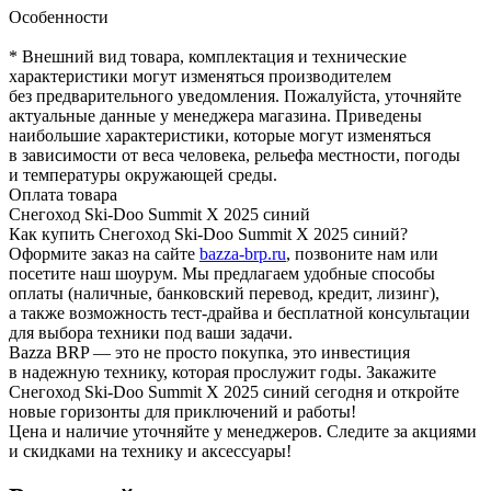
Особенности
* Внешний вид товара, комплектация и технические
характеристики могут изменяться производителем
без предварительного уведомления. Пожалуйста, уточняйте
актуальные данные у менеджера магазина. Приведены
наибольшие характеристики, которые могут изменяться
в зависимости от веса человека, рельефа местности, погоды
и температуры окружающей среды.
Оплата товара
Снегоход Ski-Doo Summit X 2025 синий
Как купить Снегоход Ski-Doo Summit X 2025 синий?
Оформите заказ на сайте
bazza-brp.ru
, позвоните нам или
посетите наш шоурум. Мы предлагаем удобные способы
оплаты (наличные, банковский перевод, кредит, лизинг),
а также возможность тест-драйва и бесплатной консультации
для выбора техники под ваши задачи.
Bazza BRP — это не просто покупка, это инвестиция
в надежную технику, которая прослужит годы. Закажите
Снегоход Ski-Doo Summit X 2025 синий сегодня и откройте
новые горизонты для приключений и работы!
Цена и наличие уточняйте у менеджеров. Следите за акциями
и скидками на технику и аксессуары!