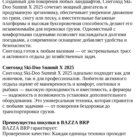
Созданный для покорения любых ландшафтов, Снегоход Ski-
Doo Summit X 2025 сочетает мощный двигатель и
продуманную эргономику, обеспечивает уверенное движение
по грязи, снегу или песку, а вместительные багажные
платформы и высокая буксировочная способность делают его
незаменимыйм для перевозки грузов. Одноместный с
комфортными сиденьями позволяет наслаждаться долгими
поездками, а современное оснащение добавляет удобства и
безопасности.
Снегоход готов к любым вызовам — от экстремальных трасс
и активного отдыха до хозяйственных задач.
Снегоход Ski-Doo Summit X 2025
Снегоход Ski-Doo Summit X 2025 идеально подходит как для
новичков, так и для профессионалов. Любители активного
отдыха оценят её маневренность и комфорт, охотники и
рыбаки — высокую проходимость и вместимость, а фермеры
— надежность и возможность установки дополнительного
оборудования. Это универсальная техника, которая справится
с любыми задачами — от покорения бездорожья до
транспортировки грузов.
Преимущества покупки в BAZZA BRP
BAZZA BRP гарантирует:
Проверенное качество: Каждая единица техники проходит