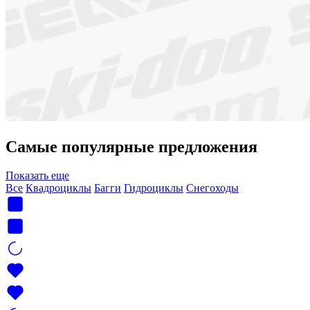
Самые популярные предложения
Показать еще
Все
Квадроциклы
Багги
Гидроциклы
Снегоходы