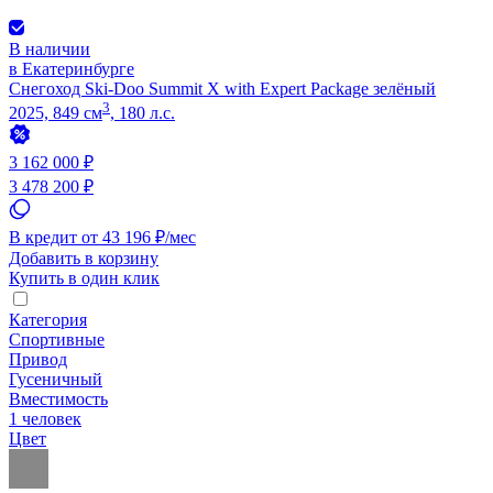
В наличии
в Екатеринбурге
Снегоход Ski-Doo Summit X with Expert Package зелёный
3
2025, 849 см
, 180 л.с.
3 162 000 ₽
3 478 200 ₽
В кредит от 43 196 ₽/мес
Добавить в корзину
Купить в один клик
Категория
Спортивные
Привод
Гусеничный
Вместимость
1 человек
Цвет