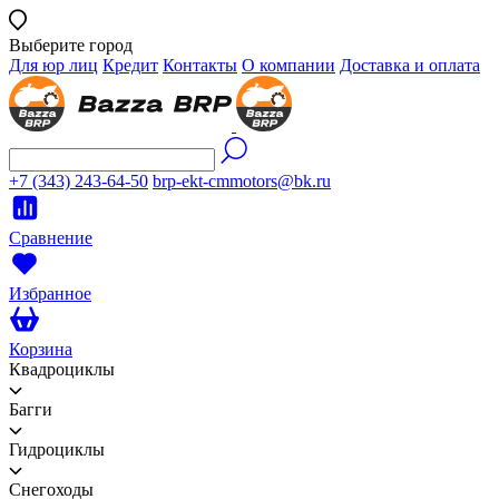
Выберите город
Для юр лиц
Кредит
Контакты
О компании
Доставка и оплата
+7 (343) 243-64-50
brp-ekt-cmmotors@bk.ru
Сравнение
Избранное
Корзина
Квадроциклы
Багги
Гидроциклы
Снегоходы