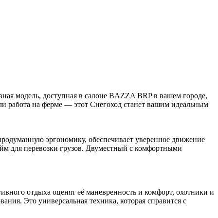
ивная модель, доступная в салоне BAZZA BRP в вашем городе,
 или работа на ферме — этот Снегоход станет вашим идеальным
 продуманную эргономику, обеспечивает уверенное движение
ыйм для перевозки грузов. Двуместный с комфортными
тивного отдыха оценят её маневренность и комфорт, охотники и
ния. Это универсальная техника, которая справится с