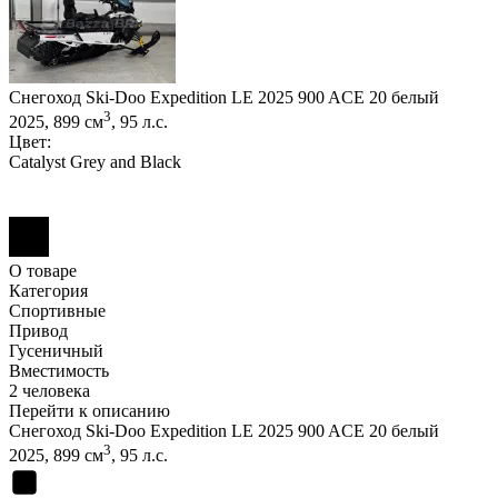
Снегоход Ski-Doo Expedition LE 2025 900 ACE 20 белый
3
2025, 899 см
, 95 л.с.
Цвет:
Catalyst Grey and Black
О товаре
Категория
Спортивные
Привод
Гусеничный
Вместимость
2 человека
Перейти к описанию
Снегоход Ski-Doo Expedition LE 2025 900 ACE 20 белый
3
2025, 899 см
, 95 л.с.