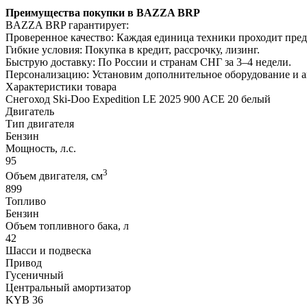
Преимущества покупки в BAZZA BRP
BAZZA BRP гарантирует:
Проверенное качество: Каждая единица техники проходит пре
Гибкие условия: Покупка в кредит, рассрочку, лизинг.
Быструю доставку: По России и странам СНГ за 3–4 недели.
Персонализацию: Установим дополнительное оборудование и 
Характеристики товара
Снегоход Ski-Doo Expedition LE 2025 900 ACE 20 белый
Двигатель
Тип двигателя
Бензин
Мощность, л.с.
95
3
Объем двигателя, см
899
Топливо
Бензин
Объем топливного бака, л
42
Шасси и подвеска
Привод
Гусеничный
Центральный амортизатор
KYB 36