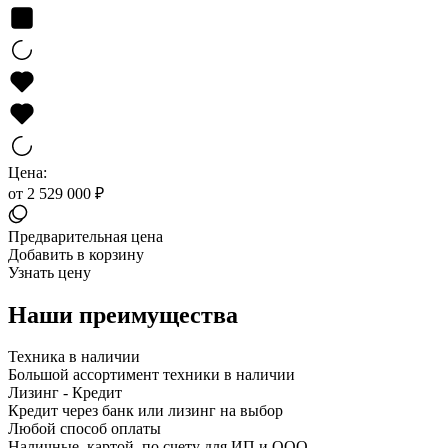
Цена:
от 2 529 000 ₽
Предварительная цена
Добавить в корзину
Узнать цену
Наши преимущества
Техника в наличии
Большой ассортимент техники в наличии
Лизинг - Кредит
Кредит через банк или лизинг на выбор
Любой способ оплаты
Наличные, картой, по счету для ИП и ООО