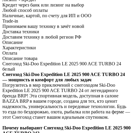
Кредит через банк или лизинг на выбор
Любой способ оплаты
Наличные, картой, по счету для ИП и ООО
Trade-in
Принимаем вашу технику в зачёт новой
Доставка техники
Доставим технику в любой регион РФ
Описание
Характеристики
Оплата
Описание товара
Снегоход Ski-Doo Expedition LE 2025 900 ACE TURBO 24
белый
Снегоход Ski-Doo Expedition LE 2025 900 ACE TURBO 24
— мощность и комфорт для любых задач
Погрузитесь в мир приключений с снегоходом Ski-Doo
Expedition LE 2025 900 ACE TURBO 24 от легендарного
бренда BRP! Эта спортивная модель, доступная в салоне
BAZZA BRP в вашем городе, создана для тех, кто ценит
надежность, универсальность и передовые технологии. Будь
то езда по бездорожью, охота, рыбалка или работа на ферме —
этот Снегоход станет вашим идеальным спутником.
Почему выбирают Снегоход Ski-Doo Expedition LE 2025 900