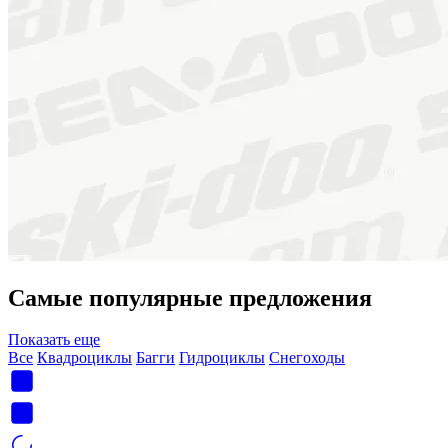
Самые популярные предложения
Показать еще
Все
Квадроциклы
Багги
Гидроциклы
Снегоходы