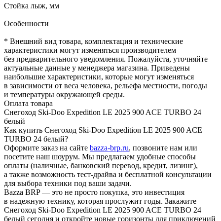
Стойка лыж, мм
Особенности
* Внешний вид товара, комплектация и технические
характеристики могут изменяться производителем
без предварительного уведомления. Пожалуйста, уточняйте
актуальные данные у менеджера магазина. Приведены
наибольшие характеристики, которые могут изменяться
в зависимости от веса человека, рельефа местности, погоды
и температуры окружающей среды.
Оплата товара
Снегоход Ski-Doo Expedition LE 2025 900 ACE TURBO 24
белый
Как купить Снегоход Ski-Doo Expedition LE 2025 900 ACE
TURBO 24 белый?
Оформите заказ на сайте
bazza-brp.ru
, позвоните нам или
посетите наш шоурум. Мы предлагаем удобные способы
оплаты (наличные, банковский перевод, кредит, лизинг),
а также возможность тест-драйва и бесплатной консультации
для выбора техники под ваши задачи.
Bazza BRP — это не просто покупка, это инвестиция
в надежную технику, которая прослужит годы. Закажите
Снегоход Ski-Doo Expedition LE 2025 900 ACE TURBO 24
белый сегодня и откройте новые горизонты для приключений