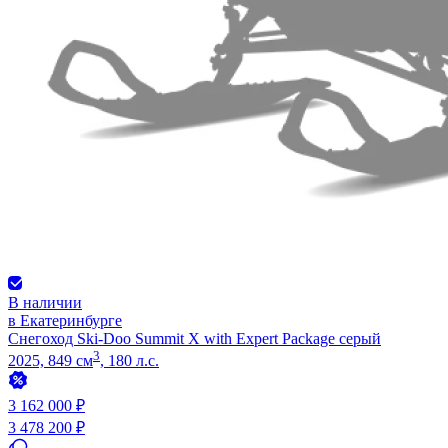
В наличии
в Екатеринбурге
Снегоход Ski-Doo Summit X with Expert Package серый
3
2025, 849 см
, 180 л.с.
3 162 000 ₽
3 478 200 ₽