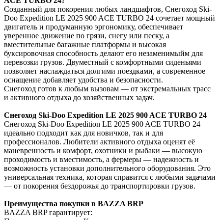
ACE TURBO 24?
Созданный для покорения любых ландшафтов, Снегоход Ski-
Doo Expedition LE 2025 900 ACE TURBO 24 сочетает мощный
двигатель и продуманную эргономику, обеспечивает
уверенное движение по грязи, снегу или песку, а
вместительные багажные платформы и высокая
буксировочная способность делают его незаменимыйм для
перевозки грузов. Двуместный с комфортными сиденьями
позволяет наслаждаться долгими поездками, а современное
оснащение добавляет удобства и безопасности.
Снегоход готов к любым вызовам — от экстремальных трасс
и активного отдыха до хозяйственных задач.
Снегоход Ski-Doo Expedition LE 2025 900 ACE TURBO 24
Снегоход Ski-Doo Expedition LE 2025 900 ACE TURBO 24
идеально подходит как для новичков, так и для
профессионалов. Любители активного отдыха оценят её
маневренность и комфорт, охотники и рыбаки — высокую
проходимость и вместимость, а фермеры — надежность и
возможность установки дополнительного оборудования. Это
универсальная техника, которая справится с любыми задачами
— от покорения бездорожья до транспортировки грузов.
Преимущества покупки в BAZZA BRP
BAZZA BRP гарантирует: