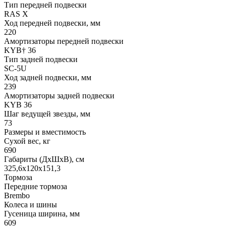
Тип передней подвески
RAS X
Ход передней подвески, мм
220
Амортизаторы передней подвески
KYB† 36
Тип задней подвески
SC-5U
Ход задней подвески, мм
239
Амортизаторы задней подвески
KYB 36
Шаг ведущей звезды, мм
73
Размеры и вместимость
Сухой вес, кг
690
Габариты (ДхШхВ), см
325,6x120x151,3
Тормоза
Передние тормоза
Brembo
Колеса и шины
Гусеница ширина, мм
609