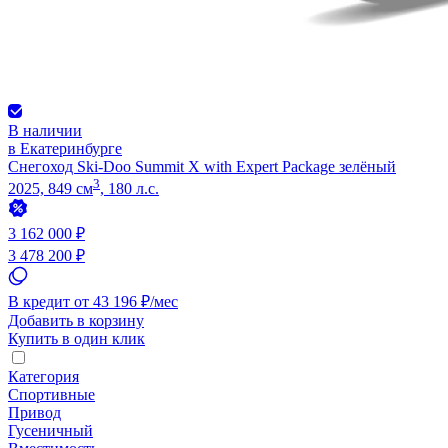
В наличии
в Екатеринбурге
Снегоход Ski-Doo Summit X with Expert Package зелёный
3
2025, 849 см
, 180 л.с.
3 162 000 ₽
3 478 200 ₽
В кредит от 43 196 ₽/мес
Добавить в корзину
Купить в один клик
Категория
Спортивные
Привод
Гусеничный