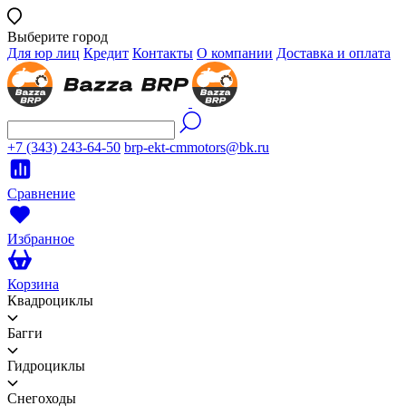
Выберите город
Для юр лиц
Кредит
Контакты
О компании
Доставка и оплата
+7 (343) 243-64-50
brp-ekt-cmmotors@bk.ru
Сравнение
Избранное
Корзина
Квадроциклы
Багги
Гидроциклы
Снегоходы