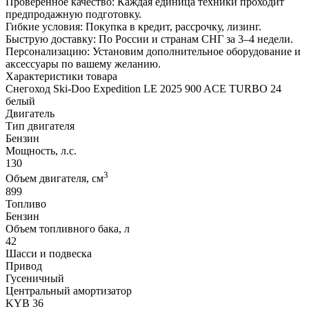
Проверенное качество: Каждая единица техники проходит
предпродажную подготовку.
Гибкие условия: Покупка в кредит, рассрочку, лизинг.
Быструю доставку: По России и странам СНГ за 3–4 недели.
Персонализацию: Установим дополнительное оборудование и
аксессуары по вашему желанию.
Характеристики товара
Снегоход Ski-Doo Expedition LE 2025 900 ACE TURBO 24
белый
Двигатель
Тип двигателя
Бензин
Мощность, л.с.
130
3
Объем двигателя, см
899
Топливо
Бензин
Объем топливного бака, л
42
Шасси и подвеска
Привод
Гусеничный
Центральный амортизатор
KYB 36