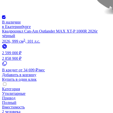
В наличии
в Екатеринбурге
Квадроцикл Can-Am Outlander MAX XT-P 1000R 2026г
чёрный
3
2026, 999 см
, 101 л.с.
2 599 000 ₽
2 858 900 ₽
В кредит от 34 699 ₽/мес
Добавить в корзину
Купить в один клик
Категория
Утилитарные
Привод
Полный
Вместимость
2 человека