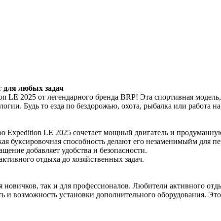
т для любых задач
on LE 2025 от легендарного бренда BRP! Эта спортивная модель
ологии. Будь то езда по бездорожью, охота, рыбалка или работа
 Expedition LE 2025 сочетает мощный двигатель и продуманную
кая буксировочная способность делают его незаменимыйм для п
ащение добавляет удобства и безопасности.
активного отдыха до хозяйственных задач.
ля новичков, так и для профессионалов. Любители активного от
 и возможность установки дополнительного оборудования. Это 