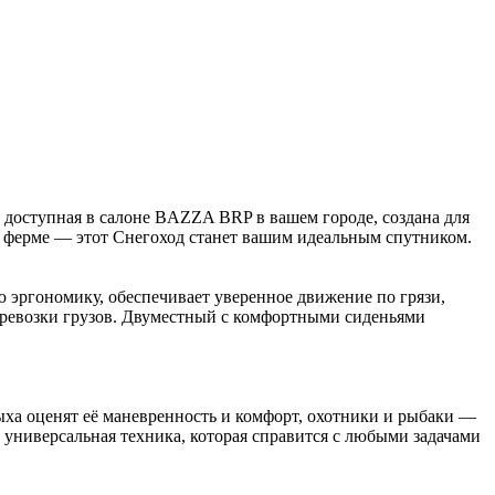
, доступная в салоне BAZZA BRP в вашем городе, создана для
 на ферме — этот Снегоход станет вашим идеальным спутником.
 эргономику, обеспечивает уверенное движение по грязи,
еревозки грузов. Двуместный с комфортными сиденьями
дыха оценят её маневренность и комфорт, охотники и рыбаки —
универсальная техника, которая справится с любыми задачами