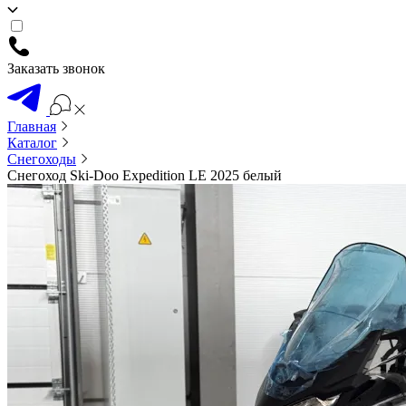
Заказать звонок
Главная
Каталог
Снегоходы
Снегоход Ski-Doo Expedition LE 2025 белый