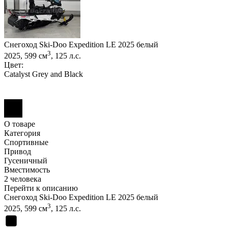
Снегоход Ski-Doo Expedition LE 2025 белый
3
2025, 599 см
, 125 л.с.
Цвет:
Catalyst Grey and Black
О товаре
Категория
Спортивные
Привод
Гусеничный
Вместимость
2 человека
Перейти к описанию
Снегоход Ski-Doo Expedition LE 2025 белый
3
2025, 599 см
, 125 л.с.