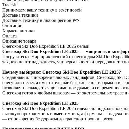
Trade-in
Принимаем вашу технику в зачёт новой
Доставка техники
Доставим технику в любой регион РФ
Описание
Характеристики
Оплата
Описание товара
Снегоход Ski-Doo Expedition LE 2025 белый
Снегоход Ski-Doo Expedition LE 2025 — мощность и комфор
Погрузитесь в мир приключений с снегоходом Ski-Doo Expediti
тех, кто ценит надежность, универсальность и передовые техн
Почему выбирают Снегоход Ski-Doo Expedition LE 2025?
Созданный для покорения любых ландшафтов, Снегоход Ski-Doo
снегу или песку, а вместительные багажные платформы и высо
позволяет наслаждаться долгими поездками, а современное осн
Снегоход готов к любым вызовам — от экстремальных трасс и 
Снегоход Ski-Doo Expedition LE 2025
Снегоход Ski-Doo Expedition LE 2025 идеально подходит как д
высокую проходимость и вместимость, а фермеры — надежность
— от покорения бездорожья до транспортировки грузов.