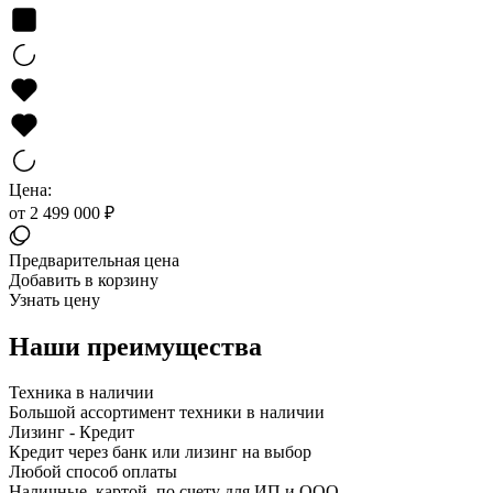
Цена:
от 2 499 000 ₽
Предварительная цена
Добавить в корзину
Узнать цену
Наши преимущества
Техника в наличии
Большой ассортимент техники в наличии
Лизинг - Кредит
Кредит через банк или лизинг на выбор
Любой способ оплаты
Наличные, картой, по счету для ИП и ООО