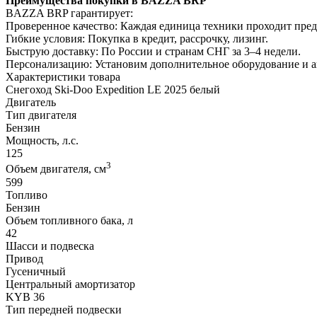
Преимущества покупки в BAZZA BRP
BAZZA BRP гарантирует:
Проверенное качество: Каждая единица техники проходит пре
Гибкие условия: Покупка в кредит, рассрочку, лизинг.
Быструю доставку: По России и странам СНГ за 3–4 недели.
Персонализацию: Установим дополнительное оборудование и 
Характеристики товара
Снегоход Ski-Doo Expedition LE 2025 белый
Двигатель
Тип двигателя
Бензин
Мощность, л.с.
125
3
Объем двигателя, см
599
Топливо
Бензин
Объем топливного бака, л
42
Шасси и подвеска
Привод
Гусеничный
Центральный амортизатор
KYB 36
Тип передней подвески