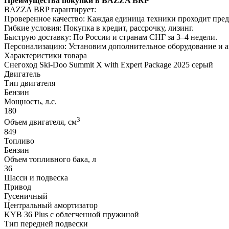
Преимущества покупки в BAZZA BRP
BAZZA BRP гарантирует:
Проверенное качество: Каждая единица техники проходит пре
Гибкие условия: Покупка в кредит, рассрочку, лизинг.
Быструю доставку: По России и странам СНГ за 3–4 недели.
Персонализацию: Установим дополнительное оборудование и 
Характеристики товара
Снегоход Ski-Doo Summit X with Expert Package 2025 серый
Двигатель
Тип двигателя
Бензин
Мощность, л.с.
180
3
Объем двигателя, см
849
Топливо
Бензин
Объем топливного бака, л
36
Шасси и подвеска
Привод
Гусеничный
Центральный амортизатор
KYB 36 Plus с облегченной пружиной
Тип передней подвески