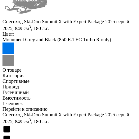
Снегоход Ski-Doo Summit X with Expert Package 2025 серый
3
2025, 849 см
, 180 л.с.
Цвет:
Monument Grey and Black (850 E-TEC Turbo R only)
О товаре
Категория
Спортивные
Привод
Гусеничный
Вместимость
1 человек
Перейти к описанию
Снегоход Ski-Doo Summit X with Expert Package 2025 серый
3
2025, 849 см
, 180 л.с.