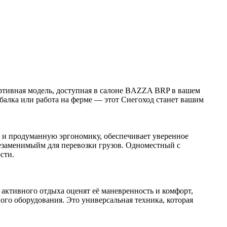
ортивная модель, доступная в салоне BAZZA BRP в вашем
рыбалка или работа на ферме — этот Снегоход станет вашим
ь и продуманную эргономику, обеспечивает уверенное
незаменимыйм для перевозки грузов. Одноместный с
сти.
 активного отдыха оценят её маневренность и комфорт,
го оборудования. Это универсальная техника, которая