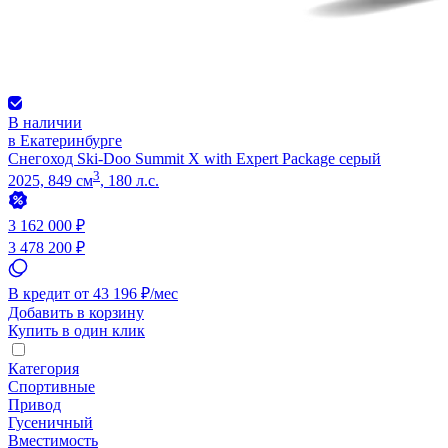
В наличии
в Екатеринбурге
Снегоход Ski-Doo Summit X with Expert Package серый
3
2025, 849 см
, 180 л.с.
3 162 000 ₽
3 478 200 ₽
В кредит от 43 196 ₽/мес
Добавить в корзину
Купить в один клик
Категория
Спортивные
Привод
Гусеничный
Вместимость