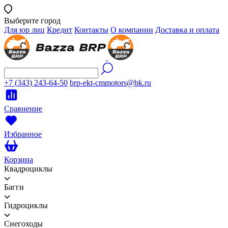
Выберите город
Для юр лиц
Кредит
Контакты
О компании
Доставка и оплата
+7 (343) 243-64-50
brp-ekt-cmmotors@bk.ru
Сравнение
Избранное
Корзина
Квадроциклы
Багги
Гидроциклы
Снегоходы