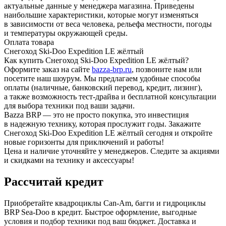
актуальные данные у менеджера магазина. Приведены
наибольшие характеристики, которые могут изменяться
в зависимости от веса человека, рельефа местности, погоды
и температуры окружающей среды.
Оплата товара
Снегоход Ski-Doo Expedition LE жёлтый
Как купить Снегоход Ski-Doo Expedition LE жёлтый?
Оформите заказ на сайте
bazza-brp.ru
, позвоните нам или
посетите наш шоурум. Мы предлагаем удобные способы
оплаты (наличные, банковский перевод, кредит, лизинг),
а также возможность тест-драйва и бесплатной консультации
для выбора техники под ваши задачи.
Bazza BRP — это не просто покупка, это инвестиция
в надежную технику, которая прослужит годы. Закажите
Снегоход Ski-Doo Expedition LE жёлтый сегодня и откройте
новые горизонты для приключений и работы!
Цена и наличие уточняйте у менеджеров. Следите за акциями
и скидками на технику и аксессуары!
Рассчитай кредит
Приобретайте квадроциклы Can-Am, багги и гидроциклы
BRP Sea-Doo в кредит. Быстрое оформление, выгодные
условия и подбор техники под ваш бюджет. Доставка и