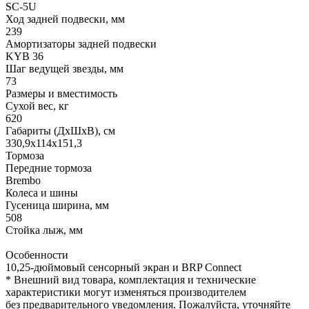
SC-5U
Ход задней подвески, мм
239
Амортизаторы задней подвески
KYB 36
Шаг ведущей звезды, мм
73
Размеры и вместимость
Сухой вес, кг
620
Габариты (ДхШхВ), см
330,9x114x151,3
Тормоза
Передние тормоза
Brembo
Колеса и шины
Гусеница ширина, мм
508
Стойка лыж, мм
Особенности
10,25-дюймовый сенсорный экран и BRP Connect
* Внешний вид товара, комплектация и технические
характеристики могут изменяться производителем
без предварительного уведомления. Пожалуйста, уточняйте