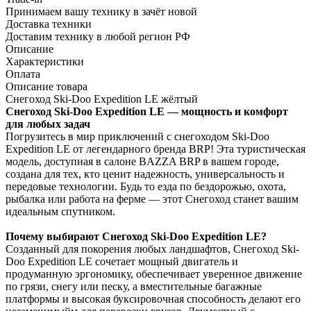
Принимаем вашу технику в зачёт новой
Доставка техники
Доставим технику в любой регион РФ
Описание
Характеристики
Оплата
Описание товара
Снегоход Ski-Doo Expedition LE жёлтый
Снегоход Ski-Doo Expedition LE — мощность и комфорт
для любых задач
Погрузитесь в мир приключений с снегоходом Ski-Doo
Expedition LE от легендарного бренда BRP! Эта туристическая
модель, доступная в салоне BAZZA BRP в вашем городе,
создана для тех, кто ценит надежность, универсальность и
передовые технологии. Будь то езда по бездорожью, охота,
рыбалка или работа на ферме — этот Снегоход станет вашим
идеальным спутником.
Почему выбирают Снегоход Ski-Doo Expedition LE?
Созданный для покорения любых ландшафтов, Снегоход Ski-
Doo Expedition LE сочетает мощный двигатель и
продуманную эргономику, обеспечивает уверенное движение
по грязи, снегу или песку, а вместительные багажные
платформы и высокая буксировочная способность делают его