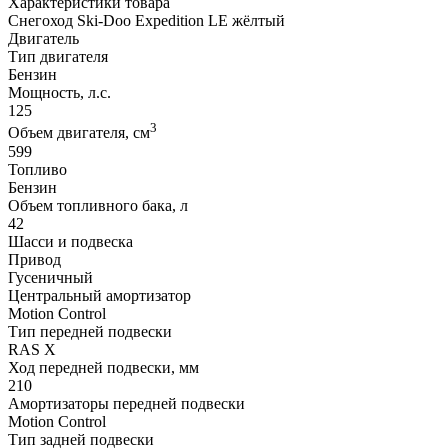
Характеристики товара
Снегоход Ski-Doo Expedition LE жёлтый
Двигатель
Тип двигателя
Бензин
Мощность, л.с.
125
3
Объем двигателя, см
599
Топливо
Бензин
Объем топливного бака, л
42
Шасси и подвеска
Привод
Гусеничный
Центральный амортизатор
Motion Control
Тип передней подвески
RAS X
Ход передней подвески, мм
210
Амортизаторы передней подвески
Motion Control
Тип задней подвески