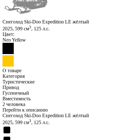
Снегоход Ski-Doo Expedition LE жёлтый
3
2025, 599 см
, 125 л.с.
Цвет:
Neo Yellow
О товаре
Категория
Туристические
Привод
Гусеничный
Вместимость
2 человека
Перейти к описанию
Снегоход Ski-Doo Expedition LE жёлтый
3
2025, 599 см
, 125 л.с.