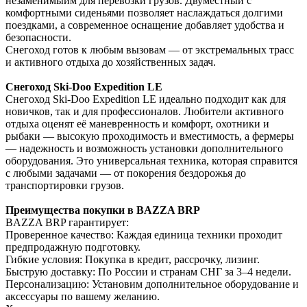
незаменимыйм для перевозки грузов. Двуместный с
комфортными сиденьями позволяет наслаждаться долгими
поездками, а современное оснащение добавляет удобства и
безопасности.
Снегоход готов к любым вызовам — от экстремальных трасс
и активного отдыха до хозяйственных задач.
Снегоход Ski-Doo Expedition LE
Снегоход Ski-Doo Expedition LE идеально подходит как для
новичков, так и для профессионалов. Любители активного
отдыха оценят её маневренность и комфорт, охотники и
рыбаки — высокую проходимость и вместимость, а фермеры
— надежность и возможность установки дополнительного
оборудования. Это универсальная техника, которая справится
с любыми задачами — от покорения бездорожья до
транспортировки грузов.
Преимущества покупки в BAZZA BRP
BAZZA BRP гарантирует:
Проверенное качество: Каждая единица техники проходит
предпродажную подготовку.
Гибкие условия: Покупка в кредит, рассрочку, лизинг.
Быструю доставку: По России и странам СНГ за 3–4 недели.
Персонализацию: Установим дополнительное оборудование и
аксессуары по вашему желанию.