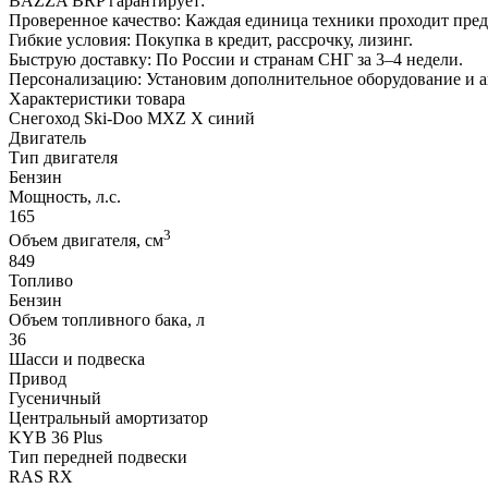
BAZZA BRP гарантирует:
Проверенное качество: Каждая единица техники проходит пре
Гибкие условия: Покупка в кредит, рассрочку, лизинг.
Быструю доставку: По России и странам СНГ за 3–4 недели.
Персонализацию: Установим дополнительное оборудование и 
Характеристики товара
Снегоход Ski-Doo MXZ X синий
Двигатель
Тип двигателя
Бензин
Мощность, л.с.
165
3
Объем двигателя, см
849
Топливо
Бензин
Объем топливного бака, л
36
Шасси и подвеска
Привод
Гусеничный
Центральный амортизатор
KYB 36 Plus
Тип передней подвески
RAS RX