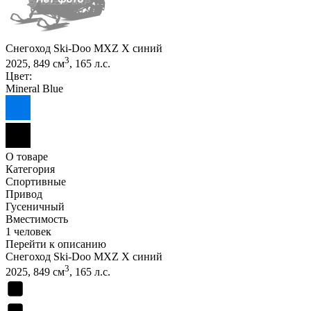
Снегоход Ski-Doo MXZ X синий
3
2025, 849 см
, 165 л.с.
Цвет:
Mineral Blue
О товаре
Категория
Спортивные
Привод
Гусеничный
Вместимость
1 человек
Перейти к описанию
Снегоход Ski-Doo MXZ X синий
3
2025, 849 см
, 165 л.с.