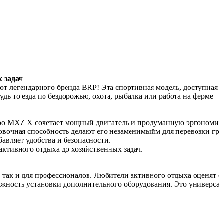
 задач
т легендарного бренда BRP! Эта спортивная модель, доступная 
удь то езда по бездорожью, охота, рыбалка или работа на ферме
o MXZ X сочетает мощный двигатель и продуманную эргономику,
ровочная способность делают его незаменимыйм для перевозки 
авляет удобства и безопасности.
активного отдыха до хозяйственных задач.
 так и для профессионалов. Любители активного отдыха оценят
жность установки дополнительного оборудования. Это универса