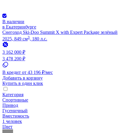
В наличии
в Екатеринбурге
Снегоход Ski-Doo Summit X with Expert Package зелёный
3
2025, 849 см
, 180 л.с.
3 162 000 ₽
3 478 200 ₽
В кредит от 43 196 ₽/мес
Добавить в корзину
Купить в один клик
Категория
Спортивные
Привод
Гусеничный
Вместимость
1 человек
Цвет