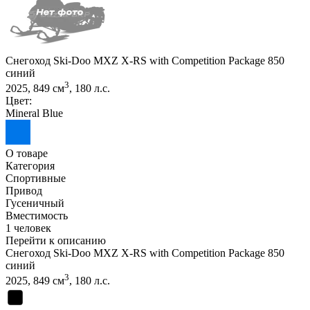
Снегоход Ski-Doo MXZ X-RS with Competition Package 850
синий
3
2025, 849 см
, 180 л.с.
Цвет:
Mineral Blue
О товаре
Категория
Спортивные
Привод
Гусеничный
Вместимость
1 человек
Перейти к описанию
Снегоход Ski-Doo MXZ X-RS with Competition Package 850
синий
3
2025, 849 см
, 180 л.с.