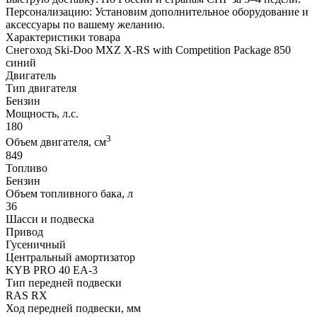
Персонализацию: Установим дополнительное оборудование и
аксессуары по вашему желанию.
Характеристики товара
Снегоход Ski-Doo MXZ X-RS with Competition Package 850
синий
Двигатель
Тип двигателя
Бензин
Мощность, л.с.
180
3
Объем двигателя, см
849
Топливо
Бензин
Объем топливного бака, л
36
Шасси и подвеска
Привод
Гусеничный
Центральный амортизатор
KYB PRO 40 EA-3
Тип передней подвески
RAS RX
Ход передней подвески, мм