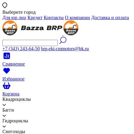
Выберите город
Для юр лиц
Кредит
Контакты
О компании
Доставка и оплата
+7 (343) 243-64-50
brp-ekt-cmmotors@bk.ru
Сравнение
Избранное
Корзина
Квадроциклы
Багги
Гидроциклы
Снегоходы