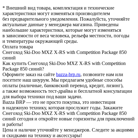
* Внешний вид товара, комплектация и технические
характеристики могут изменяться производителем
без предварительного уведомления. Пожалуйста, уточняйте
актуальные данные у менеджера магазина. Приведены
наибольшие характеристики, которые могут изменяться
в зависимости от веса человека, рельефа местности, погоды
и температуры окружающей среды.
Оплата товара
Снегоход Ski-Doo MXZ X-RS with Competition Package 850
синий
Как купить Снегоход Ski-Doo MXZ X-RS with Competition
Package 850 синий?
Оформите заказ на сайте
bazza-brp.ru
, позвоните нам или
посетите наш шоурум. Мы предлагаем удобные способы
оплаты (наличные, банковский перевод, кредит, лизинг),
а также возможность тест-драйва и бесплатной консультации
для выбора техники под ваши задачи.
Bazza BRP — это не просто покупка, это инвестиция
в надежную технику, которая прослужит годы. Закажите
Снегоход Ski-Doo MXZ X-RS with Competition Package 850
синий сегодня и откройте новые горизонты для приключений
и работы!
Цена и наличие уточняйте у менеджеров. Следите за акциями
и скидками на технику и аксессуары!