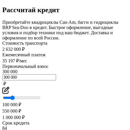
Рассчитай кредит
Приобретайте квадроциклы Can-Am, багги и гидроциклы
BRP Sea-Doo в кредит. Быстрое оформление, выгодные
условия и подбор техники под ваш бюджет. Доставка и
оформление по всей России.
Стоимость транспорта
2 632 000 ₽
Ежемесячный платеж
35 197 ₽/мес
Первоначальный взнос
300 000
₽
100 000 ₽
550 000 ₽
1 000 000 ₽
Срок кредита
84