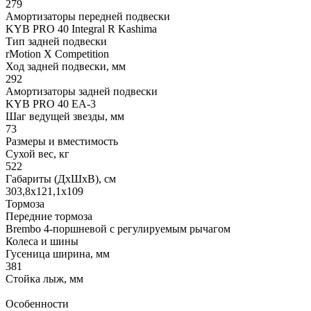
279
Амортизаторы передней подвески
KYB PRO 40 Integral R Kashima
Тип задней подвески
rMotion X Competition
Ход задней подвески, мм
292
Амортизаторы задней подвески
KYB PRO 40 EA-3
Шаг ведущей звезды, мм
73
Размеры и вместимость
Сухой вес, кг
522
Габариты (ДхШхВ), см
303,8x121,1x109
Тормоза
Передние тормоза
Brembo 4-поршневой с регулируемым рычагом
Колеса и шины
Гусеница ширина, мм
381
Стойка лыж, мм
Особенности