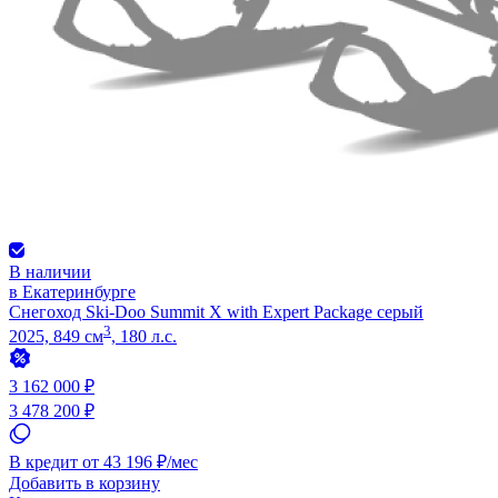
В наличии
в Екатеринбурге
Снегоход Ski-Doo Summit X with Expert Package серый
3
2025, 849 см
, 180 л.с.
3 162 000 ₽
3 478 200 ₽
В кредит от 43 196 ₽/мес
Добавить в корзину