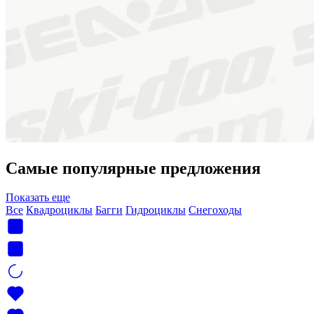
Самые популярные предложения
Показать еще
Все
Квадроциклы
Багги
Гидроциклы
Снегоходы