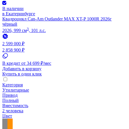
В наличии
в Екатеринбурге
Квадроцикл Can-Am Outlander MAX XT-P 1000R 2026г
чёрный
3
2026, 999 см
, 101 л.с.
2 599 000 ₽
2 858 900 ₽
В кредит от 34 699 ₽/мес
Добавить в корзину
Купить в один клик
Категория
Утилитарные
Привод
Полный
Вместимость
2 человека
Цвет