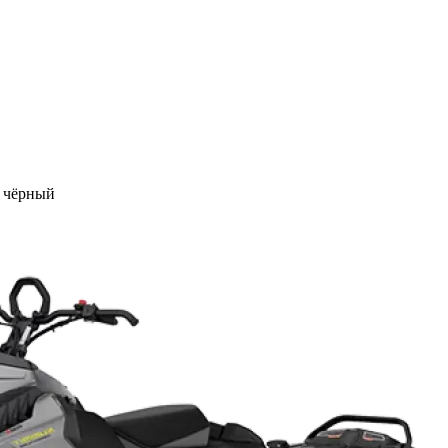
E чёрный