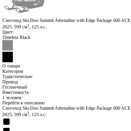
Снегоход Ski-Doo Summit Adrenaline with Edge Package 600 AC
3
2025, 599 см
, 125 л.с.
Цвет:
Timeless Black
О товаре
Категория
Туристические
Привод
Гусеничный
Вместимость
1 человек
Перейти к описанию
Снегоход Ski-Doo Summit Adrenaline with Edge Package 600 AC
3
2025, 599 см
, 125 л.с.