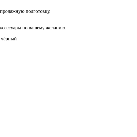
дпродажную подготовку.
аксессуары по вашему желанию.
E чёрный