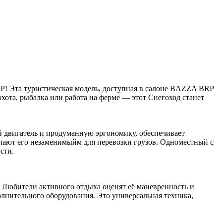
RP! Эта туристическая модель, доступная в салоне BAZZA BRP
 охота, рыбалка или работа на ферме — этот Снегоход станет
й двигатель и продуманную эргономику, обеспечивает
елают его незаменимыйм для перевозки грузов. Одноместный с
сти.
в. Любители активного отдыха оценят её маневренность и
лнительного оборудования. Это универсальная техника,