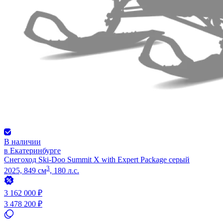
В наличии
в Екатеринбурге
Снегоход Ski-Doo Summit X with Expert Package серый
3
2025, 849 см
, 180 л.с.
3 162 000 ₽
3 478 200 ₽