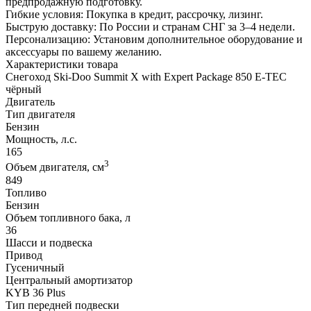
предпродажную подготовку.
Гибкие условия: Покупка в кредит, рассрочку, лизинг.
Быструю доставку: По России и странам СНГ за 3–4 недели.
Персонализацию: Установим дополнительное оборудование и
аксессуары по вашему желанию.
Характеристики товара
Снегоход Ski-Doo Summit X with Expert Package 850 E-TEC
чёрный
Двигатель
Тип двигателя
Бензин
Мощность, л.с.
165
3
Объем двигателя, см
849
Топливо
Бензин
Объем топливного бака, л
36
Шасси и подвеска
Привод
Гусеничный
Центральный амортизатор
KYB 36 Plus
Тип передней подвески