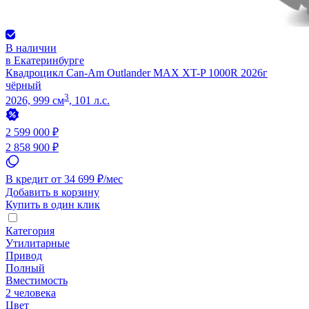
В наличии
в Екатеринбурге
Квадроцикл Can-Am Outlander MAX XT-P 1000R 2026г
чёрный
3
2026, 999 см
, 101 л.с.
2 599 000 ₽
2 858 900 ₽
В кредит от 34 699 ₽/мес
Добавить в корзину
Купить в один клик
Категория
Утилитарные
Привод
Полный
Вместимость
2 человека
Цвет