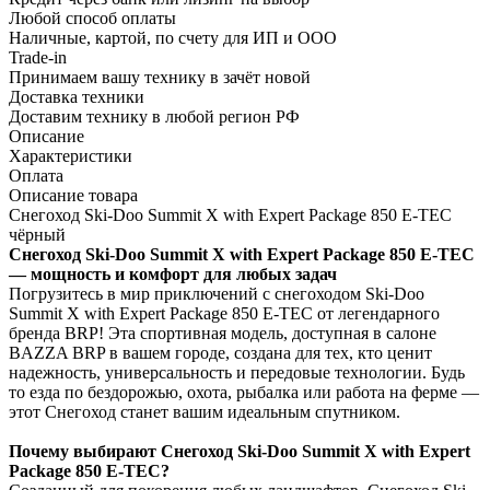
Любой способ оплаты
Наличные, картой, по счету для ИП и ООО
Trade-in
Принимаем вашу технику в зачёт новой
Доставка техники
Доставим технику в любой регион РФ
Описание
Характеристики
Оплата
Описание товара
Снегоход Ski-Doo Summit X with Expert Package 850 E-TEC
чёрный
Снегоход Ski-Doo Summit X with Expert Package 850 E-TEC
— мощность и комфорт для любых задач
Погрузитесь в мир приключений с снегоходом Ski-Doo
Summit X with Expert Package 850 E-TEC от легендарного
бренда BRP! Эта спортивная модель, доступная в салоне
BAZZA BRP в вашем городе, создана для тех, кто ценит
надежность, универсальность и передовые технологии. Будь
то езда по бездорожью, охота, рыбалка или работа на ферме —
этот Снегоход станет вашим идеальным спутником.
Почему выбирают Снегоход Ski-Doo Summit X with Expert
Package 850 E-TEC?