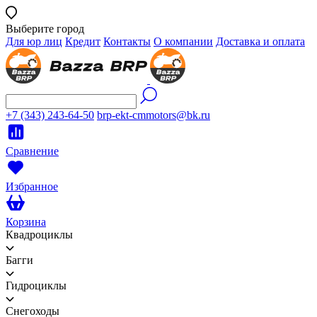
Выберите город
Для юр лиц
Кредит
Контакты
О компании
Доставка и оплата
+7 (343) 243-64-50
brp-ekt-cmmotors@bk.ru
Сравнение
Избранное
Корзина
Квадроциклы
Багги
Гидроциклы
Снегоходы