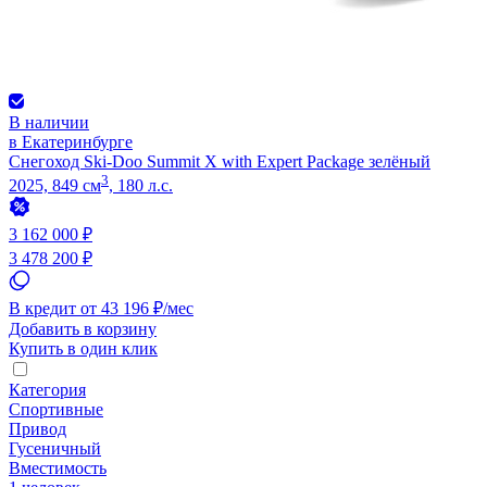
В наличии
в Екатеринбурге
Снегоход Ski-Doo Summit X with Expert Package зелёный
3
2025, 849 см
, 180 л.с.
3 162 000 ₽
3 478 200 ₽
В кредит от 43 196 ₽/мес
Добавить в корзину
Купить в один клик
Категория
Спортивные
Привод
Гусеничный
Вместимость