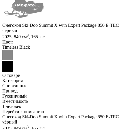
Снегоход Ski-Doo Summit X with Expert Package 850 E-TEC
чёрный
3
2025, 849 см
, 165 л.с.
Цвет:
Timeless Black
О товаре
Категория
Спортивные
Привод
Гусеничный
Вместимость
1 человек
Перейти к описанию
Снегоход Ski-Doo Summit X with Expert Package 850 E-TEC
чёрный
3
2025, 849 см
, 165 л.с.