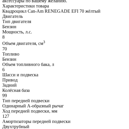
аксессуары по вашему желанию.
Характеристики товара
Квадроцикл Can-Am RENEGADE EFI 70 жёлтый
Двигатель
Тип двигателя
Бензин
Мощность, л.с.
8
3
Объем двигателя, см
70
Топливо
Бензин
Объем топливного бака, л
6
Шасси и подвеска
Привод
Задний
Колёсная база
99
Тип передней подвески
Одинарный А-образный рычаг
Ход передней подвески, мм
127
Амортизаторы передней подвески
Двухтрубный