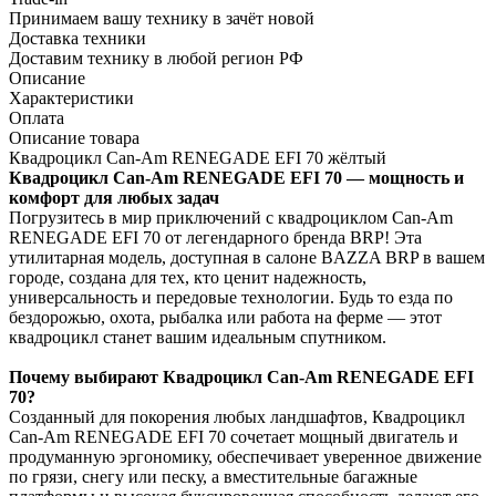
Принимаем вашу технику в зачёт новой
Доставка техники
Доставим технику в любой регион РФ
Описание
Характеристики
Оплата
Описание товара
Квадроцикл Can-Am RENEGADE EFI 70 жёлтый
Квадроцикл Can-Am RENEGADE EFI 70 — мощность и
комфорт для любых задач
Погрузитесь в мир приключений с квадроциклом Can-Am
RENEGADE EFI 70 от легендарного бренда BRP! Эта
утилитарная модель, доступная в салоне BAZZA BRP в вашем
городе, создана для тех, кто ценит надежность,
универсальность и передовые технологии. Будь то езда по
бездорожью, охота, рыбалка или работа на ферме — этот
квадроцикл станет вашим идеальным спутником.
Почему выбирают Квадроцикл Can-Am RENEGADE EFI
70?
Созданный для покорения любых ландшафтов, Квадроцикл
Can-Am RENEGADE EFI 70 сочетает мощный двигатель и
продуманную эргономику, обеспечивает уверенное движение
по грязи, снегу или песку, а вместительные багажные