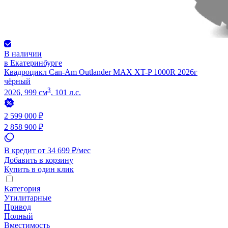
В наличии
в Екатеринбурге
Квадроцикл Can-Am Outlander MAX XT-P 1000R 2026г
чёрный
3
2026, 999 см
, 101 л.с.
2 599 000 ₽
2 858 900 ₽
В кредит от 34 699 ₽/мес
Добавить в корзину
Купить в один клик
Категория
Утилитарные
Привод
Полный
Вместимость