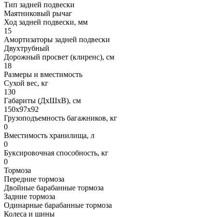
Тип задней подвески
Маятниковый рычаг
Ход задней подвески, мм
15
Амортизаторы задней подвески
Двухтрубный
Дорожный просвет (клиренс), см
18
Размеры и вместимость
Сухой вес, кг
130
Габариты (ДхШхВ), см
150x97x92
Грузоподъемность багажников, кг
0
Вместимость хранилища, л
0
Буксировочная способность, кг
0
Тормоза
Передние тормоза
Двойные барабанные тормоза
Задние тормоза
Одинарные барабанные тормоза
Колеса и шины