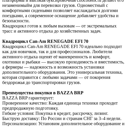
платформы и высокая буксировочная способность делают его
незаменимыйм для перевозки грузов. Одноместный с
комфортными сиденьями позволяет наслаждаться долгими
поездками, а современное оснащение добавляет удобства и
безопасности.
Квадроцикл готов к любым вызовам — от экстремальных
трасс и активного отдыха до хозяйственных задач.
Квадроцикл Can-Am RENEGADE EFI 70
Квадроцикл Can-Am RENEGADE EFI 70 идеально подходит
как для новичков, так и для профессионалов. Любители
активного отдыха оценят её маневренность и комфорт,
охотники и рыбаки — высокую проходимость и вместимость,
а фермеры — надежность и возможность установки
дополнительного оборудования. Это универсальная техника,
которая справится с любыми задачами — от покорения
бездорожья до транспортировки грузов.
Преимущества покупки в BAZZA BRP
BAZZA BRP гарантирует:
Проверенное качество: Каждая единица техники проходит
предпродажную подготовку.
Гибкие условия: Покупка в кредит, рассрочку, лизинг.
Быструю доставку: По России и странам СНГ за 3–4 недели.
Персонализацию: Установим дополнительное оборудование и