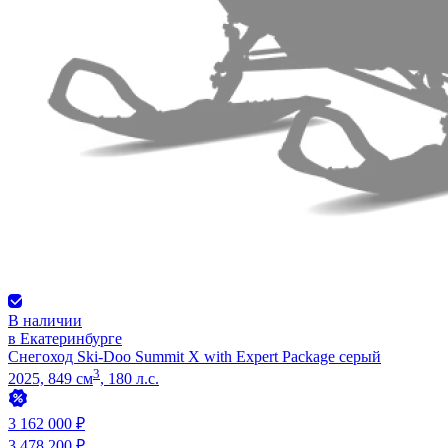
В наличии
в Екатеринбурге
Снегоход Ski-Doo Summit X with Expert Package серый
3
2025, 849 см
, 180 л.с.
3 162 000 ₽
3 478 200 ₽