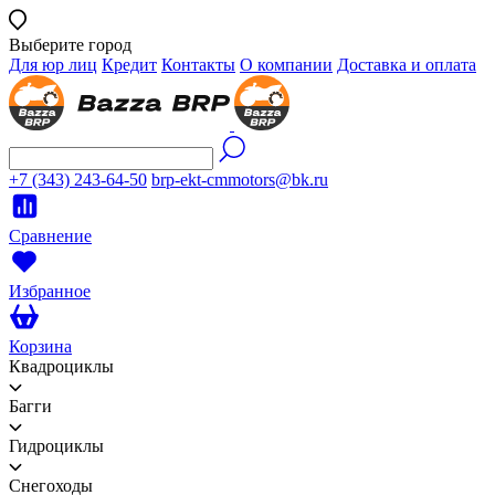
Выберите город
Для юр лиц
Кредит
Контакты
О компании
Доставка и оплата
+7 (343) 243-64-50
brp-ekt-cmmotors@bk.ru
Сравнение
Избранное
Корзина
Квадроциклы
Багги
Гидроциклы
Снегоходы