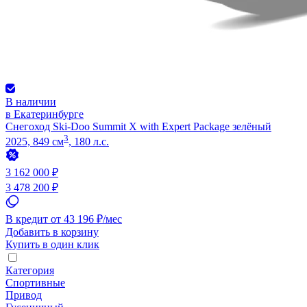
В наличии
в Екатеринбурге
Снегоход Ski-Doo Summit X with Expert Package зелёный
3
2025, 849 см
, 180 л.с.
3 162 000 ₽
3 478 200 ₽
В кредит от 43 196 ₽/мес
Добавить в корзину
Купить в один клик
Категория
Спортивные
Привод