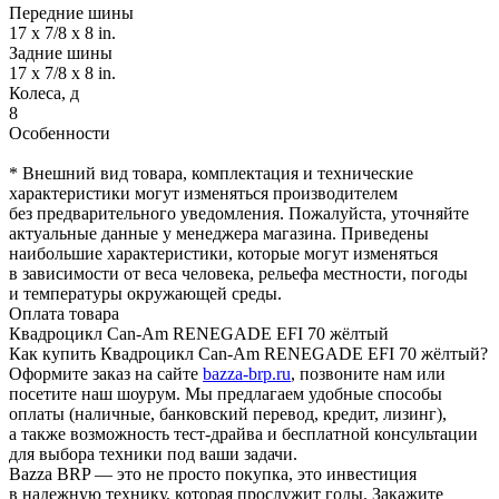
Передние шины
17 x 7/8 x 8 in.
Задние шины
17 x 7/8 x 8 in.
Колеса, д
8
Особенности
* Внешний вид товара, комплектация и технические
характеристики могут изменяться производителем
без предварительного уведомления. Пожалуйста, уточняйте
актуальные данные у менеджера магазина. Приведены
наибольшие характеристики, которые могут изменяться
в зависимости от веса человека, рельефа местности, погоды
и температуры окружающей среды.
Оплата товара
Квадроцикл Can-Am RENEGADE EFI 70 жёлтый
Как купить Квадроцикл Can-Am RENEGADE EFI 70 жёлтый?
Оформите заказ на сайте
bazza-brp.ru
, позвоните нам или
посетите наш шоурум. Мы предлагаем удобные способы
оплаты (наличные, банковский перевод, кредит, лизинг),
а также возможность тест-драйва и бесплатной консультации
для выбора техники под ваши задачи.
Bazza BRP — это не просто покупка, это инвестиция
в надежную технику, которая прослужит годы. Закажите