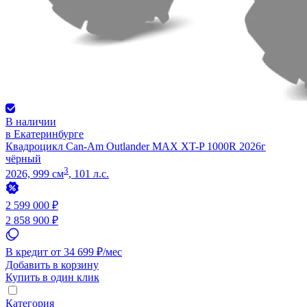
В наличии
в Екатеринбурге
Квадроцикл Can-Am Outlander MAX XT-P 1000R 2026г
чёрный
3
2026, 999 см
, 101 л.с.
2 599 000 ₽
2 858 900 ₽
В кредит от 34 699 ₽/мес
Добавить в корзину
Купить в один клик
Категория