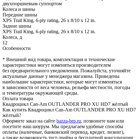
двухпоршневым суппортом
Колеса и шины
Передние шины
XPS Trail King, 6-ply rating, 26 x 8/10 x 12 in.
Задние шины
XPS Trail King, 6-ply rating, 26 x 8/10 x 12 in.
Колеса, д
12
Особенности
* Внешний вид товара, комплектация и технические
характеристики могут изменяться производителем
без предварительного уведомления. Пожалуйста, уточняйте
актуальные данные у менеджера магазина. Приведены
наибольшие характеристики, которые могут изменяться
в зависимости от веса человека, рельефа местности, погоды
и температуры окружающей среды.
Оплата товара
Квадроцикл Can-Am OUTLANDER PRO XU HD7 жёлтый
Как купить Квадроцикл Can-Am OUTLANDER PRO XU HD7
жёлтый?
Оформите заказ на сайте
bazza-brp.ru
, позвоните нам или
посетите наш шоурум. Мы предлагаем удобные способы
оплаты (наличные, банковский перевод, кредит, лизинг),
а также возможность тест-драйва и бесплатной консультации