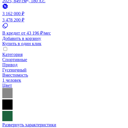
2025, 849 см
, 180 л.с.
3 162 000 ₽
3 478 200 ₽
В кредит от 43 196 ₽/мес
Добавить в корзину
Купить в один клик
Категория
Спортивные
Привод
Гусеничный
Вместимость
1 человек
Цвет
Развернуть характеристики