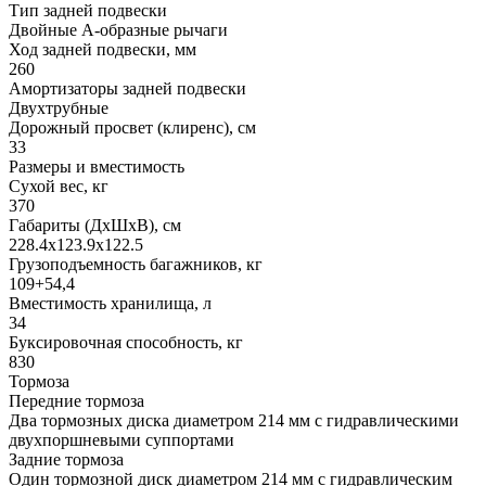
Тип задней подвески
Двойные А-образные рычаги
Ход задней подвески, мм
260
Амортизаторы задней подвески
Двухтрубные
Дорожный просвет (клиренс), см
33
Размеры и вместимость
Сухой вес, кг
370
Габариты (ДхШхВ), см
228.4x123.9x122.5
Грузоподъемность багажников, кг
109+54,4
Вместимость хранилища, л
34
Буксировочная способность, кг
830
Тормоза
Передние тормоза
Два тормозных диска диаметром 214 мм с гидравлическими
двухпоршневыми суппортами
Задние тормоза
Один тормозной диск диаметром 214 мм с гидравлическим