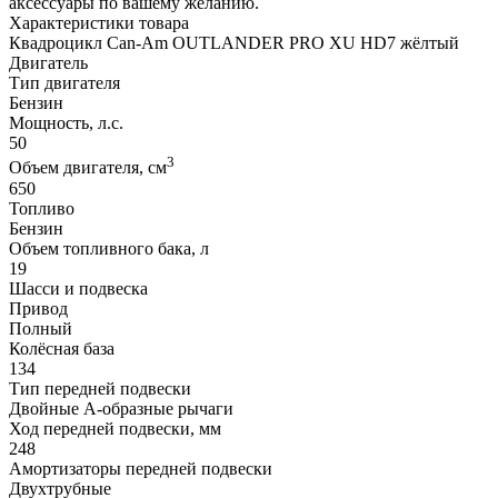
аксессуары по вашему желанию.
Характеристики товара
Квадроцикл Can-Am OUTLANDER PRO XU HD7 жёлтый
Двигатель
Тип двигателя
Бензин
Мощность, л.с.
50
3
Объем двигателя, см
650
Топливо
Бензин
Объем топливного бака, л
19
Шасси и подвеска
Привод
Полный
Колёсная база
134
Тип передней подвески
Двойные А-образные рычаги
Ход передней подвески, мм
248
Амортизаторы передней подвески
Двухтрубные