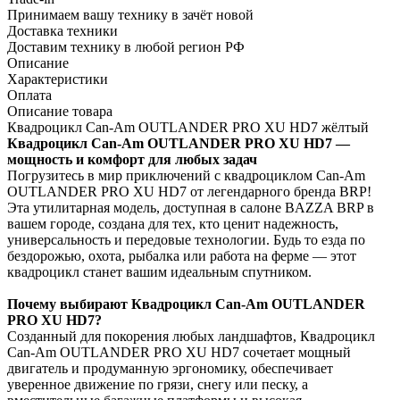
Принимаем вашу технику в зачёт новой
Доставка техники
Доставим технику в любой регион РФ
Описание
Характеристики
Оплата
Описание товара
Квадроцикл Can-Am OUTLANDER PRO XU HD7 жёлтый
Квадроцикл Can-Am OUTLANDER PRO XU HD7 —
мощность и комфорт для любых задач
Погрузитесь в мир приключений с квадроциклом Can-Am
OUTLANDER PRO XU HD7 от легендарного бренда BRP!
Эта утилитарная модель, доступная в салоне BAZZA BRP в
вашем городе, создана для тех, кто ценит надежность,
универсальность и передовые технологии. Будь то езда по
бездорожью, охота, рыбалка или работа на ферме — этот
квадроцикл станет вашим идеальным спутником.
Почему выбирают Квадроцикл Can-Am OUTLANDER
PRO XU HD7?
Созданный для покорения любых ландшафтов, Квадроцикл
Can-Am OUTLANDER PRO XU HD7 сочетает мощный
двигатель и продуманную эргономику, обеспечивает
уверенное движение по грязи, снегу или песку, а