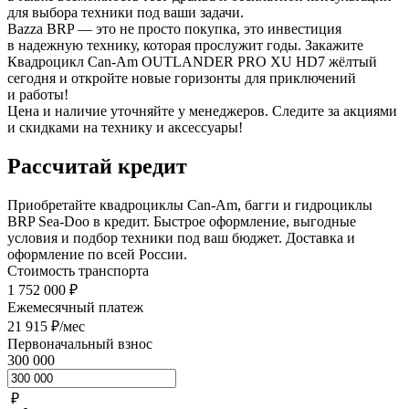
для выбора техники под ваши задачи.
Bazza BRP — это не просто покупка, это инвестиция
в надежную технику, которая прослужит годы. Закажите
Квадроцикл Can-Am OUTLANDER PRO XU HD7 жёлтый
сегодня и откройте новые горизонты для приключений
и работы!
Цена и наличие уточняйте у менеджеров. Следите за акциями
и скидками на технику и аксессуары!
Рассчитай кредит
Приобретайте квадроциклы Can-Am, багги и гидроциклы
BRP Sea-Doo в кредит. Быстрое оформление, выгодные
условия и подбор техники под ваш бюджет. Доставка и
оформление по всей России.
Стоимость транспорта
1 752 000 ₽
Ежемесячный платеж
21 915 ₽/мес
Первоначальный взнос
300 000
₽