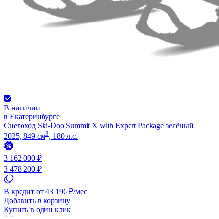
В наличии
в Екатеринбурге
Снегоход Ski-Doo Summit X with Expert Package зелёный
3
2025, 849 см
, 180 л.с.
3 162 000 ₽
3 478 200 ₽
В кредит от 43 196 ₽/мес
Добавить в корзину
Купить в один клик