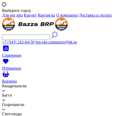
Выберите город
Для юр лиц
Кредит
Контакты
О компании
Доставка и оплата
+7 (343) 243-64-50
brp-ekt-cmmotors@bk.ru
Сравнение
Избранное
Корзина
Квадроциклы
Багги
Гидроциклы
Снегоходы