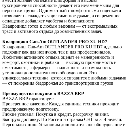
вместительные багажные платформы и высокая
буксировочная способность делают его незаменимыйм для
перевозки грузов. Одноместный с комфортными сиденьями
позволяет наслаждаться долгими поездками, а современное
оснащение добавляет удобства и безопасности.
Квадроцикл готов к любым вызовам — от экстремальных
трасс и активного отдыха до хозяйственных задач.
Квадроцикл Can-Am OUTLANDER PRO XU HD7
Квадроцикл Can-Am OUTLANDER PRO XU HD7 идеально
подходит как для новичков, так и для профессионалов.
Любители активного отдыха оценят её маневренность и
комфорт, охотники и рыбаки — высокую проходимость и
вместимость, а фермеры — надежность и возможность
установки дополнительного оборудования. Это
универсальная техника, которая справится с любыми задачами
— от покорения бездорожья до транспортировки грузов.
Преимущества покупки в BAZZA BRP
BAZZA BRP гарантирует:
Проверенное качество: Каждая единица техники проходит
предпродажную подготовку.
Гибкие условия: Покупка в кредит, рассрочку, лизинг.
Быструю доставку: По России и странам СНГ за 3–4 недели.
Персонализацию: Установим дополнительное оборудование и