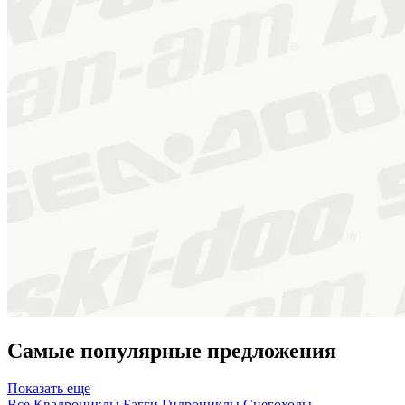
Самые популярные предложения
Показать еще
Все
Квадроциклы
Багги
Гидроциклы
Снегоходы