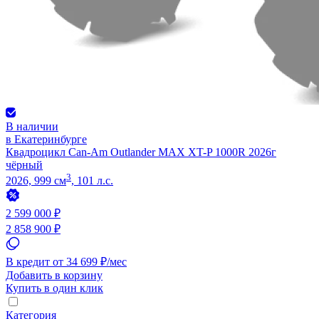
В наличии
в Екатеринбурге
Квадроцикл Can-Am Outlander MAX XT-P 1000R 2026г
чёрный
3
2026, 999 см
, 101 л.с.
2 599 000 ₽
2 858 900 ₽
В кредит от 34 699 ₽/мес
Добавить в корзину
Купить в один клик
Категория