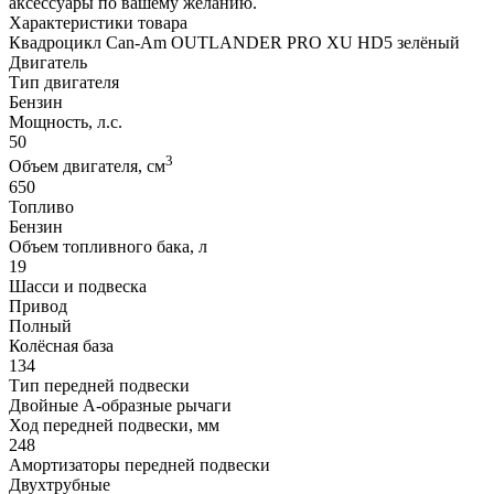
аксессуары по вашему желанию.
Характеристики товара
Квадроцикл Can-Am OUTLANDER PRO XU HD5 зелёный
Двигатель
Тип двигателя
Бензин
Мощность, л.с.
50
3
Объем двигателя, см
650
Топливо
Бензин
Объем топливного бака, л
19
Шасси и подвеска
Привод
Полный
Колёсная база
134
Тип передней подвески
Двойные А-образные рычаги
Ход передней подвески, мм
248
Амортизаторы передней подвески
Двухтрубные