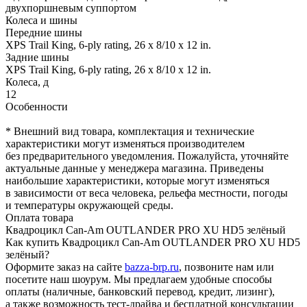
двухпоршневым суппортом
Колеса и шины
Передние шины
XPS Trail King, 6-ply rating, 26 x 8/10 x 12 in.
Задние шины
XPS Trail King, 6-ply rating, 26 x 8/10 x 12 in.
Колеса, д
12
Особенности
* Внешний вид товара, комплектация и технические
характеристики могут изменяться производителем
без предварительного уведомления. Пожалуйста, уточняйте
актуальные данные у менеджера магазина. Приведены
наибольшие характеристики, которые могут изменяться
в зависимости от веса человека, рельефа местности, погоды
и температуры окружающей среды.
Оплата товара
Квадроцикл Can-Am OUTLANDER PRO XU HD5 зелёный
Как купить Квадроцикл Can-Am OUTLANDER PRO XU HD5
зелёный?
Оформите заказ на сайте
bazza-brp.ru
, позвоните нам или
посетите наш шоурум. Мы предлагаем удобные способы
оплаты (наличные, банковский перевод, кредит, лизинг),
а также возможность тест-драйва и бесплатной консультации