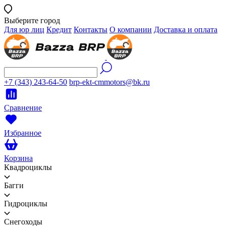
Выберите город
Для юр лиц
Кредит
Контакты
О компании
Доставка и оплата
+7 (343) 243-64-50
brp-ekt-cmmotors@bk.ru
Сравнение
Избранное
Корзина
Квадроциклы
Багги
Гидроциклы
Снегоходы