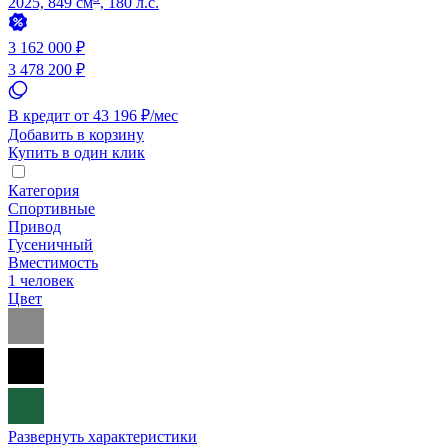
2025, 849 см
, 180 л.с.
3 162 000 ₽
3 478 200 ₽
В кредит от 43 196 ₽/мес
Добавить в корзину
Купить в один клик
Категория
Спортивные
Привод
Гусеничный
Вместимость
1 человек
Цвет
Развернуть характеристики