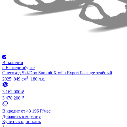
В наличии
в Екатеринбурге
Снегоход Ski-Doo Summit X with Expert Package зелёный
3
2025, 849 см
, 180 л.с.
3 162 000 ₽
3 478 200 ₽
В кредит от 43 196 ₽/мес
Добавить в корзину
Купить в один клик