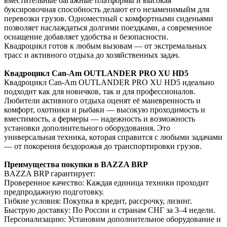
вместительные багажные платформы и высокая
буксировочная способность делают его незаменимыйм для
перевозки грузов. Одноместный с комфортными сиденьями
позволяет наслаждаться долгими поездками, а современное
оснащение добавляет удобства и безопасности.
Квадроцикл готов к любым вызовам — от экстремальных
трасс и активного отдыха до хозяйственных задач.
Квадроцикл Can-Am OUTLANDER PRO XU HD5
Квадроцикл Can-Am OUTLANDER PRO XU HD5 идеально
подходит как для новичков, так и для профессионалов.
Любители активного отдыха оценят её маневренность и
комфорт, охотники и рыбаки — высокую проходимость и
вместимость, а фермеры — надежность и возможность
установки дополнительного оборудования. Это
универсальная техника, которая справится с любыми задачами
— от покорения бездорожья до транспортировки грузов.
Преимущества покупки в BAZZA BRP
BAZZA BRP гарантирует:
Проверенное качество: Каждая единица техники проходит
предпродажную подготовку.
Гибкие условия: Покупка в кредит, рассрочку, лизинг.
Быструю доставку: По России и странам СНГ за 3–4 недели.
Персонализацию: Установим дополнительное оборудование и