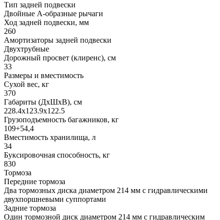
Тип задней подвески
Двойные А-образные рычаги
Ход задней подвески, мм
260
Амортизаторы задней подвески
Двухтрубные
Дорожный просвет (клиренс), см
33
Размеры и вместимость
Сухой вес, кг
370
Габариты (ДхШхВ), см
228.4x123.9x122.5
Грузоподъемность багажников, кг
109+54,4
Вместимость хранилища, л
34
Буксировочная способность, кг
830
Тормоза
Передние тормоза
Два тормозных диска диаметром 214 мм с гидравлическими
двухпоршневыми суппортами
Задние тормоза
Один тормозной диск диаметром 214 мм с гидравлическим