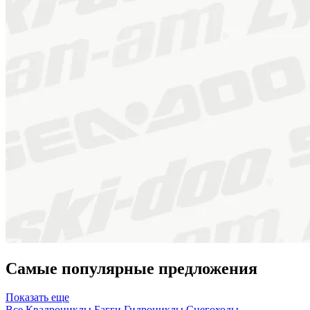
Самые популярные предложения
Показать еще
Все
Квадроциклы
Багги
Гидроциклы
Снегоходы