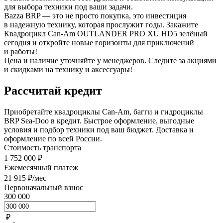
для выбора техники под ваши задачи.
Bazza BRP — это не просто покупка, это инвестиция
в надежную технику, которая прослужит годы. Закажите
Квадроцикл Can-Am OUTLANDER PRO XU HD5 зелёный
сегодня и откройте новые горизонты для приключений
и работы!
Цена и наличие уточняйте у менеджеров. Следите за акциями
и скидками на технику и аксессуары!
Рассчитай кредит
Приобретайте квадроциклы Can-Am, багги и гидроциклы
BRP Sea-Doo в кредит. Быстрое оформление, выгодные
условия и подбор техники под ваш бюджет. Доставка и
оформление по всей России.
Стоимость транспорта
1 752 000 ₽
Ежемесячный платеж
21 915 ₽/мес
Первоначальный взнос
300 000
₽