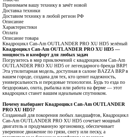
Принимаем вашу технику в зачёт новой
Доставка техники
Доставим технику в любой регион РФ
Описание
Характеристики
Оплата
Описание товара
Квадроцикл Can-Am OUTLANDER PRO XU HD5 зелёный
Квадроцикл Can-Am OUTLANDER PRO XU HD5 —
мощность и комфорт для любых задач
Погрузитесь в мир приключений с квадроциклом Can-Am
OUTLANDER PRO XU HD5 от легендарного бренда BRP!
Эта утилитарная модель, доступная в салоне BAZZA BRP в
вашем городе, создана для тех, кто ценит надежность,
универсальность и передовые технологии. Будь то езда по
бездорожью, охота, рыбалка или работа на ферме — этот
квадроцикл станет вашим идеальным спутником.
Почему выбирают Квадроцикл Can-Am OUTLANDER
PRO XU HD5?
Созданный для покорения любых ландшафтов, Квадроцикл
Can-Am OUTLANDER PRO XU HD5 сочетает мощный
двигатель и продуманную эргономику, обеспечивает
уверенное движение по грязи, снегу или песку, а