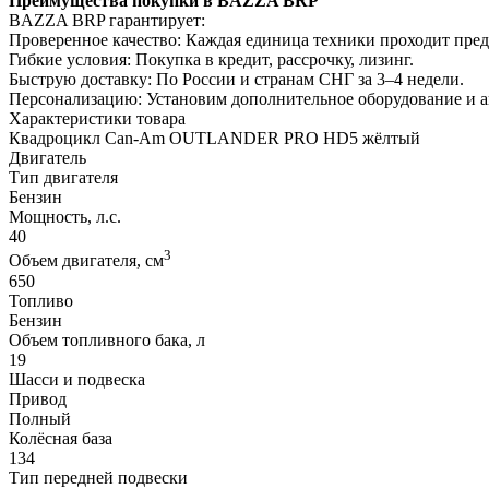
Преимущества покупки в BAZZA BRP
BAZZA BRP гарантирует:
Проверенное качество: Каждая единица техники проходит пре
Гибкие условия: Покупка в кредит, рассрочку, лизинг.
Быструю доставку: По России и странам СНГ за 3–4 недели.
Персонализацию: Установим дополнительное оборудование и 
Характеристики товара
Квадроцикл Can-Am OUTLANDER PRO HD5 жёлтый
Двигатель
Тип двигателя
Бензин
Мощность, л.с.
40
3
Объем двигателя, см
650
Топливо
Бензин
Объем топливного бака, л
19
Шасси и подвеска
Привод
Полный
Колёсная база
134
Тип передней подвески