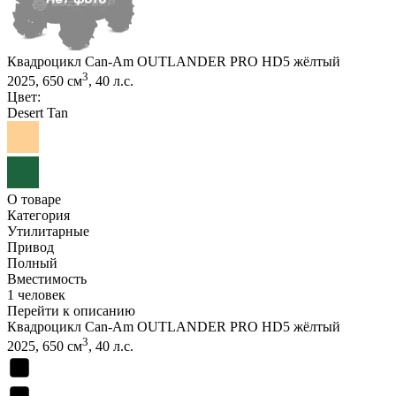
Квадроцикл Can-Am OUTLANDER PRO HD5 жёлтый
3
2025, 650 см
, 40 л.с.
Цвет:
Desert Tan
О товаре
Категория
Утилитарные
Привод
Полный
Вместимость
1 человек
Перейти к описанию
Квадроцикл Can-Am OUTLANDER PRO HD5 жёлтый
3
2025, 650 см
, 40 л.с.