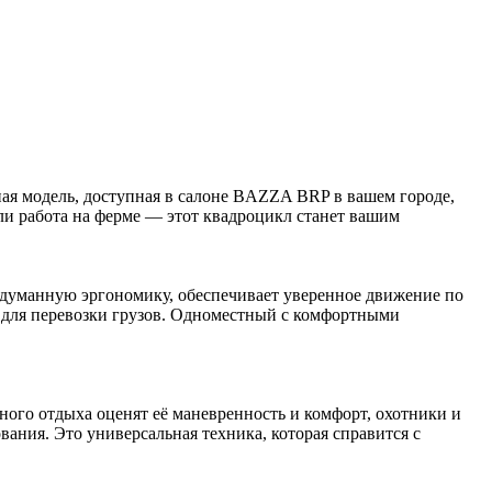
 модель, доступная в салоне BAZZA BRP в вашем городе,
 или работа на ферме — этот квадроцикл станет вашим
манную эргономику, обеспечивает уверенное движение по
м для перевозки грузов. Одноместный с комфортными
го отдыха оценят её маневренность и комфорт, охотники и
ния. Это универсальная техника, которая справится с