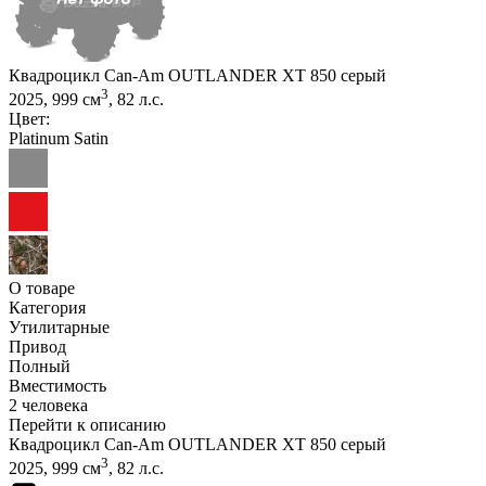
Квадроцикл Can-Am OUTLANDER XT 850 серый
3
2025, 999 см
, 82 л.с.
Цвет:
Platinum Satin
О товаре
Категория
Утилитарные
Привод
Полный
Вместимость
2 человека
Перейти к описанию
Квадроцикл Can-Am OUTLANDER XT 850 серый
3
2025, 999 см
, 82 л.с.