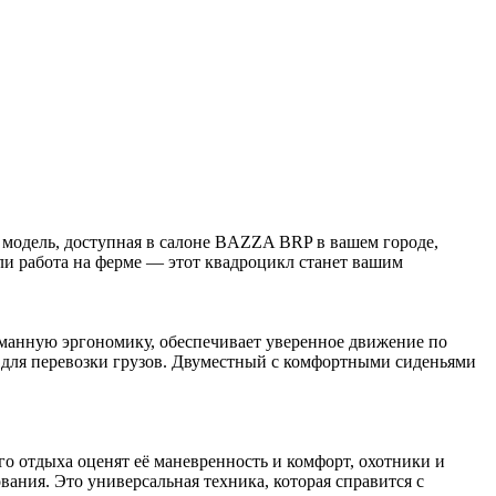
одель, доступная в салоне BAZZA BRP в вашем городе,
 или работа на ферме — этот квадроцикл станет вашим
нную эргономику, обеспечивает уверенное движение по
м для перевозки грузов. Двуместный с комфортными сиденьями
 отдыха оценят её маневренность и комфорт, охотники и
ния. Это универсальная техника, которая справится с