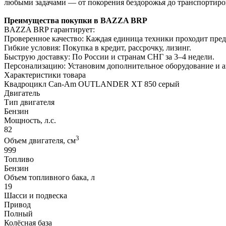
любыми задачами — от покорения бездорожья до транспортиро
Преимущества покупки в BAZZA BRP
BAZZA BRP гарантирует:
Проверенное качество: Каждая единица техники проходит пре
Гибкие условия: Покупка в кредит, рассрочку, лизинг.
Быструю доставку: По России и странам СНГ за 3–4 недели.
Персонализацию: Установим дополнительное оборудование и 
Характеристики товара
Квадроцикл Can-Am OUTLANDER XT 850 серый
Двигатель
Тип двигателя
Бензин
Мощность, л.с.
82
3
Объем двигателя, см
999
Топливо
Бензин
Объем топливного бака, л
19
Шасси и подвеска
Привод
Полный
Колёсная база