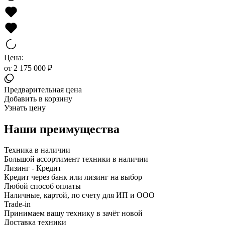
Цена:
от 2 175 000 ₽
Предварительная цена
Добавить в корзину
Узнать цену
Наши преимущества
Техника в наличии
Большой ассортимент техники в наличии
Лизинг - Кредит
Кредит через банк или лизинг на выбор
Любой способ оплаты
Наличные, картой, по счету для ИП и ООО
Trade-in
Принимаем вашу технику в зачёт новой
Доставка техники