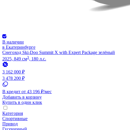
В наличии
в Екатеринбурге
Снегоход Ski-Doo Summit X with Expert Package зелёный
3
2025, 849 см
, 180 л.с.
3 162 000 ₽
3 478 200 ₽
В кредит от 43 196 ₽/мес
Добавить в корзину
Купить в один клик
Категория
Спортивные
Привод
Гусеничный