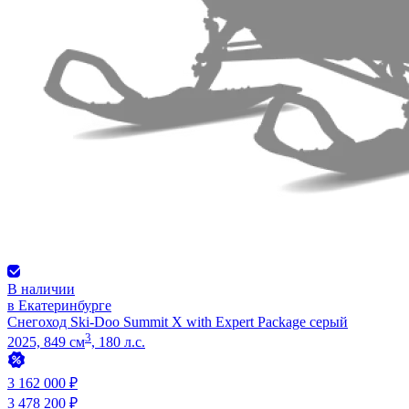
В наличии
в Екатеринбурге
Снегоход Ski-Doo Summit X with Expert Package серый
3
2025, 849 см
, 180 л.с.
3 162 000 ₽
3 478 200 ₽