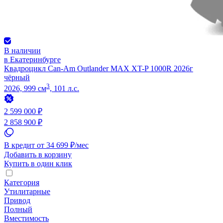
В наличии
в Екатеринбурге
Квадроцикл Can-Am Outlander MAX XT-P 1000R 2026г
чёрный
3
2026, 999 см
, 101 л.с.
2 599 000 ₽
2 858 900 ₽
В кредит от 34 699 ₽/мес
Добавить в корзину
Купить в один клик
Категория
Утилитарные
Привод
Полный
Вместимость