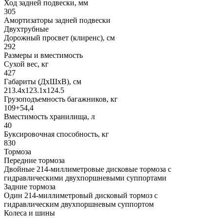
Ход задней подвески, мм
305
Амортизаторы задней подвески
Двухтрубные
Дорожный просвет (клиренс), см
292
Размеры и вместимость
Сухой вес, кг
427
Габариты (ДхШхВ), см
213.4x123.1x124.5
Грузоподъемность багажников, кг
109+54,4
Вместимость хранилища, л
40
Буксировочная способность, кг
830
Тормоза
Передние тормоза
Двойные 214-миллиметровые дисковые тормоза с
гидравлическими двухпоршневыми суппортами
Задние тормоза
Один 214-миллиметровый дисковый тормоз с
гидравлическим двухпоршневым суппортом
Колеса и шины