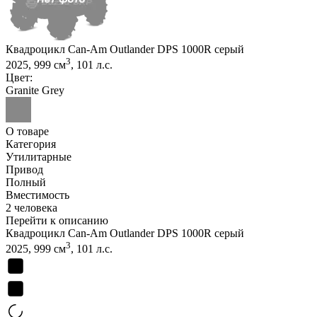
Квадроцикл Can-Am Outlander DPS 1000R серый
3
2025, 999 см
, 101 л.с.
Цвет:
Granite Grey
О товаре
Категория
Утилитарные
Привод
Полный
Вместимость
2 человека
Перейти к описанию
Квадроцикл Can-Am Outlander DPS 1000R серый
3
2025, 999 см
, 101 л.с.