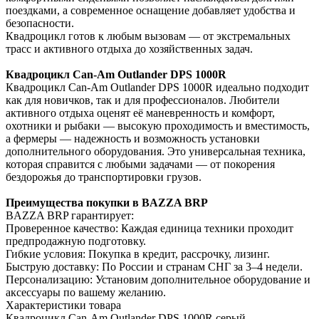
поездками, а современное оснащение добавляет удобства и
безопасности.
Квадроцикл готов к любым вызовам — от экстремальных
трасс и активного отдыха до хозяйственных задач.
Квадроцикл Can-Am Outlander DPS 1000R
Квадроцикл Can-Am Outlander DPS 1000R идеально подходит
как для новичков, так и для профессионалов. Любители
активного отдыха оценят её маневренность и комфорт,
охотники и рыбаки — высокую проходимость и вместимость,
а фермеры — надежность и возможность установки
дополнительного оборудования. Это универсальная техника,
которая справится с любыми задачами — от покорения
бездорожья до транспортировки грузов.
Преимущества покупки в BAZZA BRP
BAZZA BRP гарантирует:
Проверенное качество: Каждая единица техники проходит
предпродажную подготовку.
Гибкие условия: Покупка в кредит, рассрочку, лизинг.
Быструю доставку: По России и странам СНГ за 3–4 недели.
Персонализацию: Установим дополнительное оборудование и
аксессуары по вашему желанию.
Характеристики товара
Квадроцикл Can-Am Outlander DPS 1000R серый