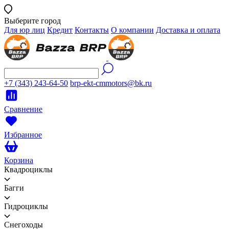
Выберите город
Для юр лиц
Кредит
Контакты
О компании
Доставка и оплата
+7 (343) 243-64-50
brp-ekt-cmmotors@bk.ru
Сравнение
Избранное
Корзина
Квадроциклы
Багги
Гидроциклы
Снегоходы