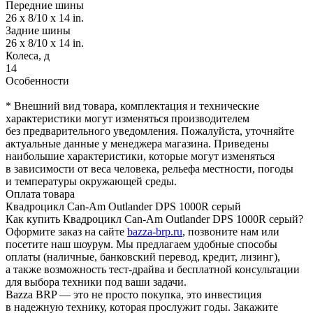
Передние шины
26 x 8/10 x 14 in.
Задние шины
26 x 8/10 x 14 in.
Колеса, д
14
Особенности
* Внешний вид товара, комплектация и технические
характеристики могут изменяться производителем
без предварительного уведомления. Пожалуйста, уточняйте
актуальные данные у менеджера магазина. Приведены
наибольшие характеристики, которые могут изменяться
в зависимости от веса человека, рельефа местности, погоды
и температуры окружающей среды.
Оплата товара
Квадроцикл Can-Am Outlander DPS 1000R серый
Как купить Квадроцикл Can-Am Outlander DPS 1000R серый?
Оформите заказ на сайте
bazza-brp.ru
, позвоните нам или
посетите наш шоурум. Мы предлагаем удобные способы
оплаты (наличные, банковский перевод, кредит, лизинг),
а также возможность тест-драйва и бесплатной консультации
для выбора техники под ваши задачи.
Bazza BRP — это не просто покупка, это инвестиция
в надежную технику, которая прослужит годы. Закажите